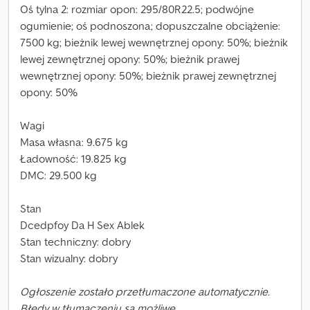
Oś tylna 2: rozmiar opon: 295/80R22.5; podwójne
ogumienie; oś podnoszona; dopuszczalne obciążenie:
7500 kg; bieżnik lewej wewnętrznej opony: 50%; bieżnik
lewej zewnętrznej opony: 50%; bieżnik prawej
wewnętrznej opony: 50%; bieżnik prawej zewnętrznej
opony: 50%
Wagi
Masa własna: 9.675 kg
Ładowność: 19.825 kg
DMC: 29.500 kg
Stan
Dcedpfoy Da H Sex Ablek
Stan techniczny: dobry
Stan wizualny: dobry
Ogłoszenie zostało przetłumaczone automatycznie.
Błędy w tłumaczeniu są możliwe.