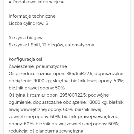
= Dodatkowe informacje =
Informacje techniczne
Liczba cylindrów: 6
Skrzynia biegów
Skrzynia: I-Shift, 12 biegów, automatyczna
Konfiguracja osi
Zawieszenie: pneumatyczne
Oś przednia: rozmiar opon: 385/65R22.5; dopuszczalne
obciążenie: 9000 kg; skrętna; bieżnik lewej opony: 50%;
bieżnik prawej opony: 50%
Oś tylna 1: rozmiar opon: 295/80R22.5; podwójne
ogumienie; dopuszczalne obciążenie: 13000 kg; bieżnik
lewej wewnętrznej opony: 60%; bieżnik lewej
zewnętrznej opony: 60%; bieżnik prawej wewnętrznej
opony: 60%; bieżnik prawej zewnętrznej opony: 60%;
redukcja: oś planetarna zewnętrzna