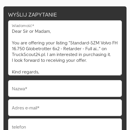
WYŚLIJ ZAPYTANIE
Wiadomość*
Nazwa*
Adres e-mail*
telefon