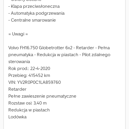
- Klapa przeciwsłoneczna
- Automatyka podgrzewania
- Centralne smarowanie
= Uwagi =
Volvo FH16.750 Globetrotter 6x2 - Retarder - Pełna
pneumatyka - Redukcja w piastach - Pilot zdalnego
sterowania
Rok prod.: 22-4-2020
Przebieg: 415452 km
VIN: YV2R0P0C1LA859760
Retarder
Pełne zawieszenie pneumatyczne
Rozstaw osi: 3,40 m
Redukcja w piastach
Lodówka