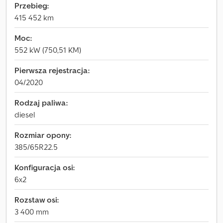
Przebieg:
415 452 km
Moc:
552 kW (750,51 KM)
Pierwsza rejestracja:
04/2020
Rodzaj paliwa:
diesel
Rozmiar opony:
385/65R22.5
Konfiguracja osi:
6x2
Rozstaw osi:
3 400 mm