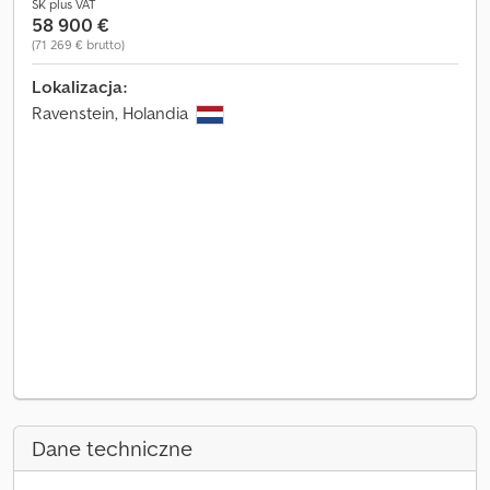
SK plus VAT
58 900 €
(71 269 € brutto)
Lokalizacja:
Ravenstein, Holandia
Dane techniczne