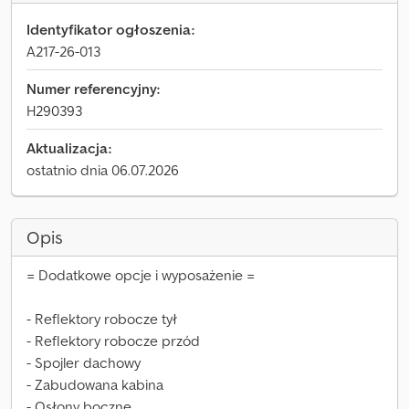
Identyfikator ogłoszenia:
A217-26-013
Numer referencyjny:
H290393
Aktualizacja:
ostatnio dnia 06.07.2026
Opis
= Dodatkowe opcje i wyposażenie =
- Reflektory robocze tył
- Reflektory robocze przód
- Spojler dachowy
- Zabudowana kabina
- Osłony boczne