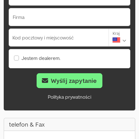
Firma
Kraj
Kod pocztowy i miejscowość
Jestem dealerem.
Wyślij zapytanie
Polityka prywatności
telefon & Fax