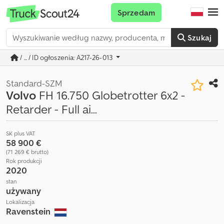
Sprzedam
Szukaj
/ ... / ID ogłoszenia: A217-26-013
Standard-SZM
Volvo
FH 16.750 Globetrotter 6x2 -
Retarder - Full ai...
SK plus VAT
58 900 €
(71 269 € brutto)
Rok produkcji
2020
stan
używany
Lokalizacja
Ravenstein