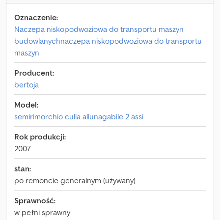
Oznaczenie:
Naczepa niskopodwoziowa do transportu maszyn
budowlanychnaczepa niskopodwoziowa do transportu
maszyn
Producent:
bertoja
Model:
semirimorchio culla allunagabile 2 assi
Rok produkcji:
2007
stan:
po remoncie generalnym (używany)
Sprawność:
w pełni sprawny