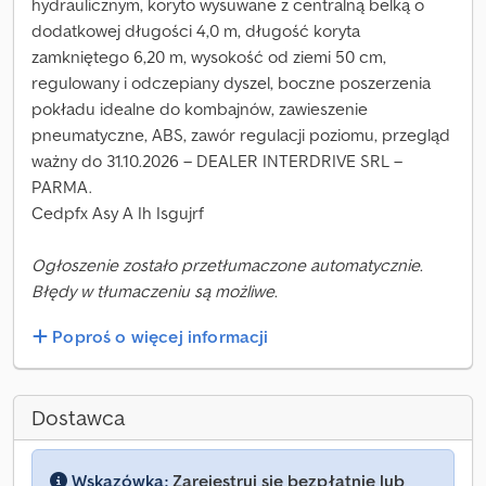
hydraulicznym, koryto wysuwane z centralną belką o
dodatkowej długości 4,0 m, długość koryta
zamkniętego 6,20 m, wysokość od ziemi 50 cm,
regulowany i odczepiany dyszel, boczne poszerzenia
pokładu idealne do kombajnów, zawieszenie
pneumatyczne, ABS, zawór regulacji poziomu, przegląd
ważny do 31.10.2026 – DEALER INTERDRIVE SRL –
PARMA.
Cedpfx Asy A Ih Isgujrf
Ogłoszenie zostało przetłumaczone automatycznie.
Błędy w tłumaczeniu są możliwe.
Poproś o więcej informacji
Dostawca
Wskazówka:
Zarejestruj się bezpłatnie lub