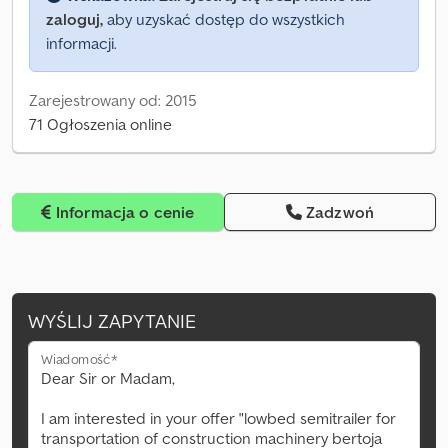
zaloguj,
aby uzyskać dostęp do wszystkich
informacji.
Zarejestrowany od: 2015
71 Ogłoszenia online
Informacja o cenie
Zadzwoń
WYŚLIJ ZAPYTANIE
Wiadomość*