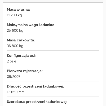
Masa własna:
11 200 kg
Maksymalna waga ładunku:
25 600 kg
Masa całkowita:
36 800 kg
Konfiguracja osi:
2 osie
Pierwsza rejestracja:
09/2007
Długość przestrzeni ładunkowej:
13 650 mm
Szerokość przestrzeni ładunkowej: