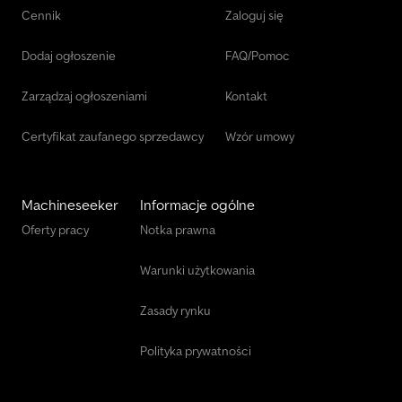
Cennik
Zaloguj się
Dodaj ogłoszenie
FAQ/Pomoc
Zarządzaj ogłoszeniami
Kontakt
Certyfikat zaufanego sprzedawcy
Wzór umowy
Machineseeker
Informacje ogólne
Oferty pracy
Notka prawna
Warunki użytkowania
Zasady rynku
Polityka prywatności