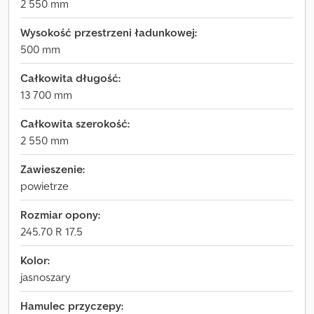
2 550 mm
Wysokość przestrzeni ładunkowej:
500 mm
Całkowita długość:
13 700 mm
Całkowita szerokość:
2 550 mm
Zawieszenie:
powietrze
Rozmiar opony:
245.70 R 17.5
Kolor:
jasnoszary
Hamulec przyczepy: