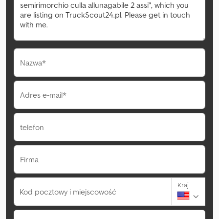
Nazwa*
Adres e-mail*
telefon
Firma
Kraj
Kod pocztowy i miejscowość