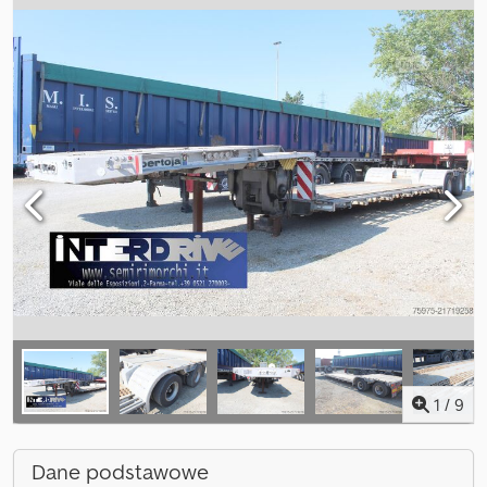
1
/
9
Dane podstawowe