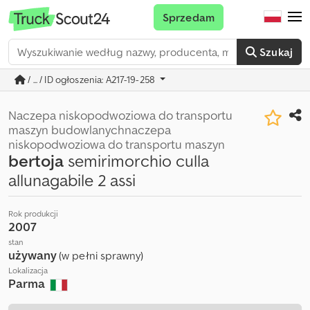
Sprzedam
Szukaj
/ ... / ID ogłoszenia: A217-19-258
Naczepa niskopodwoziowa do transportu
maszyn budowlanychnaczepa
niskopodwoziowa do transportu maszyn
bertoja
semirimorchio culla
allunagabile 2 assi
Rok produkcji
2007
stan
używany
(w pełni sprawny)
Lokalizacja
Parma