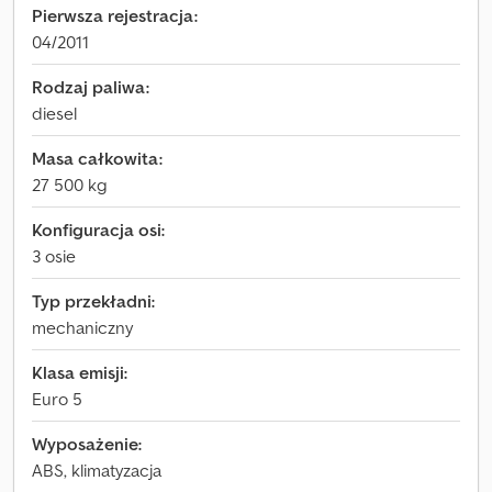
Pierwsza rejestracja:
04/2011
Rodzaj paliwa:
diesel
Masa całkowita:
27 500 kg
Konfiguracja osi:
3 osie
Typ przekładni:
mechaniczny
Klasa emisji:
Euro 5
Wyposażenie:
ABS, klimatyzacja