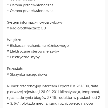
* Osłona przeciwsłoneczna
* Osłona przeciwsłoneczna
System informacyjno-rozrywkowy
* Radio/odtwarzacz CD
Wnętrze
* Blokada mechanizmu różnicowego
* Elektrycznie sterowane szyby
* Elektryczne szyby
Pozostałe
* Skrzynka narzędziowa
Numer referencyjny Intercam Export B.V. 267800, data
pierwszej rejestracji 26-04-2011, klimatyzacja, tempomat,
ręczna skrzynia biegów ZF 16, reduktor w piastach osi 2
+ 3, 6x4, blokada mechanizmu różnicowego na obu