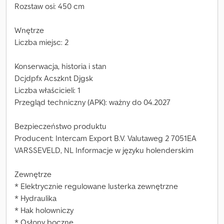
Rozstaw osi: 450 cm
Wnętrze
Liczba miejsc: 2
Konserwacja, historia i stan
Dcjdpfx Acszknt Djgsk
Liczba właścicieli: 1
Przegląd techniczny (APK): ważny do 04.2027
Bezpieczeństwo produktu
Producent: Intercam Export B.V. Valutaweg 2 7051EA
VARSSEVELD, NL Informacje w języku holenderskim
Zewnętrze
* Elektrycznie regulowane lusterka zewnętrzne
* Hydraulika
* Hak holowniczy
* Osłony boczne