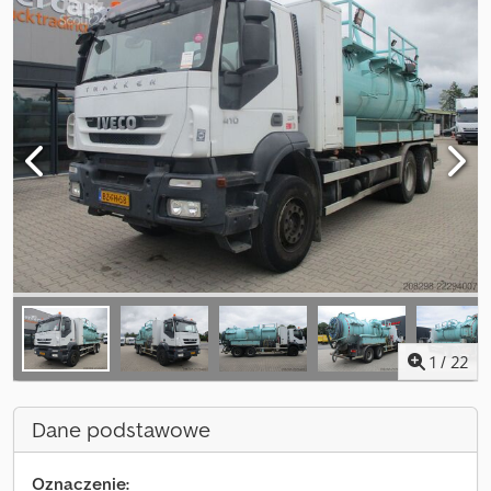
1
/
22
Dane podstawowe
Oznaczenie: