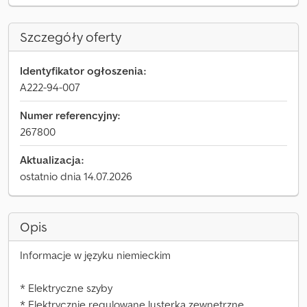
Szczegóły oferty
Identyfikator ogłoszenia:
A222-94-007
Numer referencyjny:
267800
Aktualizacja:
ostatnio dnia 14.07.2026
Opis
Informacje w języku niemieckim
* Elektryczne szyby
* Elektrycznie regulowane lusterka zewnętrzne