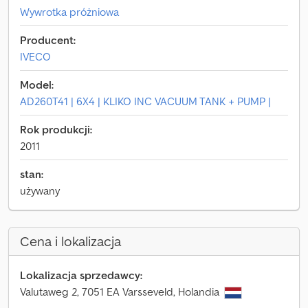
Wywrotka próżniowa
Producent:
IVECO
Model:
AD260T41 | 6X4 | KLIKO INC VACUUM TANK + PUMP |
Rok produkcji:
2011
stan:
używany
Cena i lokalizacja
Lokalizacja sprzedawcy:
Valutaweg 2, 7051 EA Varsseveld, Holandia