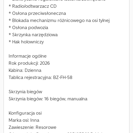
* Radio/odtwarzacz CD
* Osłona przeciwsłoneczna
* Blokada mechanizmu różnicowego na osi tylnej
* Osłona podwozia
* Skrzynka narzędziowa
* Hak holowniczy
Informacje ogólne
Rok produkcji: 2026
Kabina: Dzienna
Tablica rejestracyjna: BZ-FH-58
Skrzynia biegów
Skrzynia biegów: 16 biegów, manualna
Konfiguracja osi
Marka osi: Inna
Zawieszenie: Resorowe