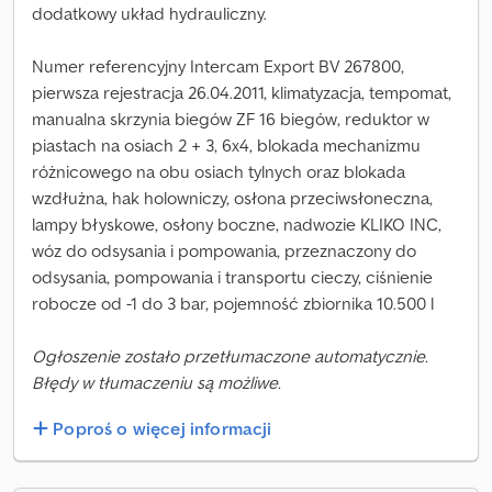
dodatkowy układ hydrauliczny.
Numer referencyjny Intercam Export BV 267800,
pierwsza rejestracja 26.04.2011, klimatyzacja, tempomat,
manualna skrzynia biegów ZF 16 biegów, reduktor w
piastach na osiach 2 + 3, 6x4, blokada mechanizmu
różnicowego na obu osiach tylnych oraz blokada
wzdłużna, hak holowniczy, osłona przeciwsłoneczna,
lampy błyskowe, osłony boczne, nadwozie KLIKO INC,
wóz do odsysania i pompowania, przeznaczony do
odsysania, pompowania i transportu cieczy, ciśnienie
robocze od -1 do 3 bar, pojemność zbiornika 10.500 l
Ogłoszenie zostało przetłumaczone automatycznie.
Błędy w tłumaczeniu są możliwe.
Poproś o więcej informacji