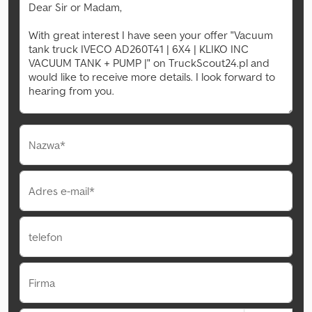
Nazwa*
Adres e-mail*
telefon
Firma