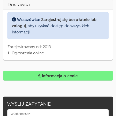
Dostawca
Wskazówka:
Zarejestruj się bezpłatnie lub
zaloguj,
aby uzyskać dostęp do wszystkich
informacji.
Zarejestrowany od: 2013
11 Ogłoszenia online
Informacja o cenie
WYŚLIJ ZAPYTANIE
Wiadomość*