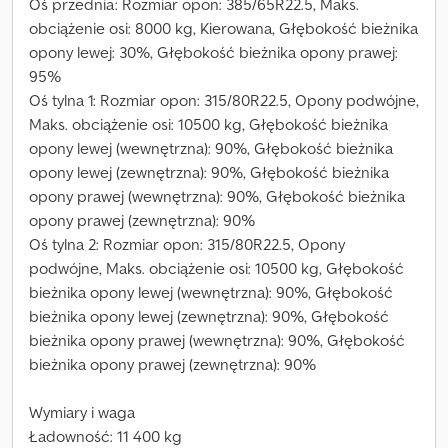
Oś przednia: Rozmiar opon: 385/65R22.5, Maks.
obciążenie osi: 8000 kg, Kierowana, Głębokość bieżnika
opony lewej: 30%, Głębokość bieżnika opony prawej:
95%
Oś tylna 1: Rozmiar opon: 315/80R22.5, Opony podwójne,
Maks. obciążenie osi: 10500 kg, Głębokość bieżnika
opony lewej (wewnętrzna): 90%, Głębokość bieżnika
opony lewej (zewnętrzna): 90%, Głębokość bieżnika
opony prawej (wewnętrzna): 90%, Głębokość bieżnika
opony prawej (zewnętrzna): 90%
Oś tylna 2: Rozmiar opon: 315/80R22.5, Opony
podwójne, Maks. obciążenie osi: 10500 kg, Głębokość
bieżnika opony lewej (wewnętrzna): 90%, Głębokość
bieżnika opony lewej (zewnętrzna): 90%, Głębokość
bieżnika opony prawej (wewnętrzna): 90%, Głębokość
bieżnika opony prawej (zewnętrzna): 90%
Wymiary i waga
Ładowność: 11 400 kg