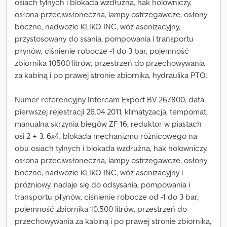
osiach tylnych i blokada wzdłużna, hak holowniczy,
osłona przeciwsłoneczna, lampy ostrzegawcze, osłony
boczne, nadwozie KLIKO INC, wóz asenizacyjny,
przystosowany do ssania, pompowania i transportu
płynów, ciśnienie robocze -1 do 3 bar, pojemność
zbiornika 10500 litrów, przestrzeń do przechowywania
za kabiną i po prawej stronie zbiornika, hydraulika PTO.
Numer referencyjny Intercam Export BV 267800, data
pierwszej rejestracji 26.04.2011, klimatyzacja, tempomat,
manualna skrzynia biegów ZF 16, reduktor w piastach
osi 2 + 3, 6x4, blokada mechanizmu różnicowego na
obu osiach tylnych i blokada wzdłużna, hak holowniczy,
osłona przeciwsłoneczna, lampy ostrzegawcze, osłony
boczne, nadwozie KLIKO INC, wóz asenizacyjny i
próżniowy, nadaje się do odsysania, pompowania i
transportu płynów, ciśnienie robocze od -1 do 3 bar,
pojemność zbiornika 10.500 litrów, przestrzeń do
przechowywania za kabiną i po prawej stronie zbiornika,