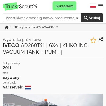
Sprzedam
Szukaj
/ ... / ID ogłoszenia: A222-94-007
Wywrotka próżniowa
IVECO
AD260T41 | 6X4 | KLIKO INC
VACUUM TANK + PUMP |
Rok produkcji
2011
stan
używany
Lokalizacja
Varsseveld