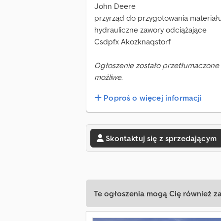
John Deere
przyrząd do przygotowania materiał
hydrauliczne zawory odciążające
Csdpfx Akozknaqstorf
Ogłoszenie zostało przetłumaczone 
możliwe.
Poproś o więcej informacji
Skontaktuj się z sprzedającym
Te ogłoszenia mogą Cię również z