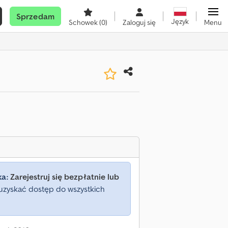
Sprzedam
Język
Schowek
(0)
Zaloguj się
Menu
ka:
Zarejestruj się bezpłatnie lub
uzyskać dostęp do wszystkich