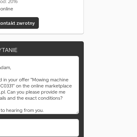
od: 2016
online
kontakt zwrotny
YTANIE