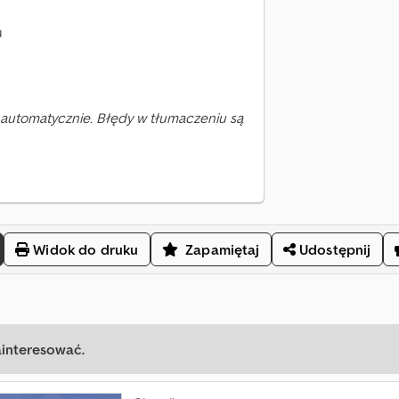
u
automatycznie. Błędy w tłumaczeniu są
Widok do druku
Zapamiętaj
Udostępnij
ainteresować.