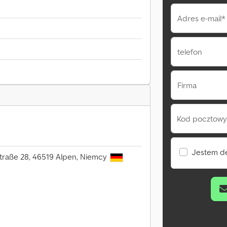
Adres e-mail*
telefon
Firma
Kod pocztowy 
Jestem d
traße 28, 46519 Alpen, Niemcy