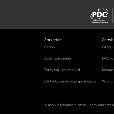
Sprzedam
Serwis
Cennik
Zaloguj
Dodaj ogłoszenie
FAQ/P
Zarządzaj ogłoszeniami
Kontakt
Certyfikat zaufanego sprzedawcy
Wzór u
Wszystkie informacje, oferty i ceny zamieszcz