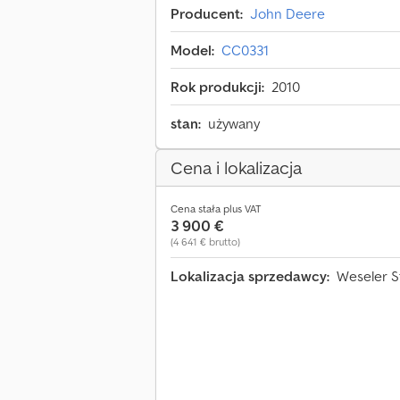
Producent:
John Deere
Model:
CC0331
Rok produkcji:
2010
stan:
używany
Cena i lokalizacja
Cena stała plus VAT
3 900 €
(4 641 € brutto)
Lokalizacja sprzedawcy:
Weseler S