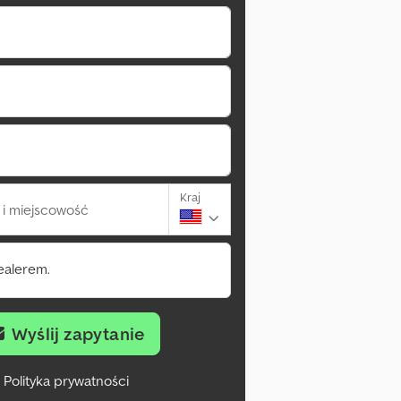
Kraj
i miejscowość
ealerem.
Wyślij zapytanie
Polityka prywatności