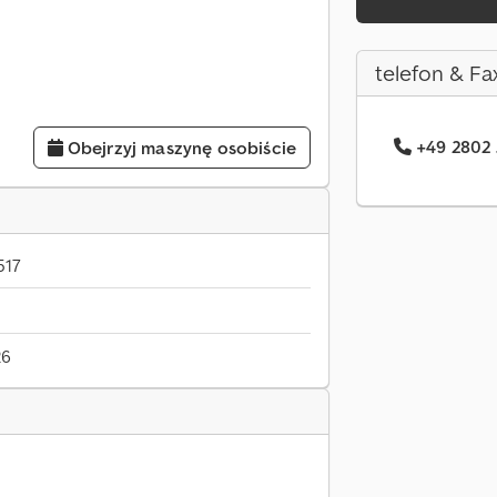
telefon & Fa
+49 2802 
Obejrzyj maszynę osobiście
517
26