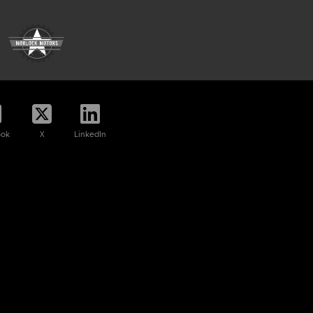
ook
X
LinkedIn