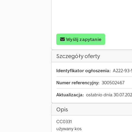
Wyślij zapytanie
Szczegóły oferty
Identyfikator ogłoszenia:
A222-93-
Numer referencyjny:
300502467
Aktualizacja:
ostatnio dnia 30.07.20
Opis
CC0331
używany kos