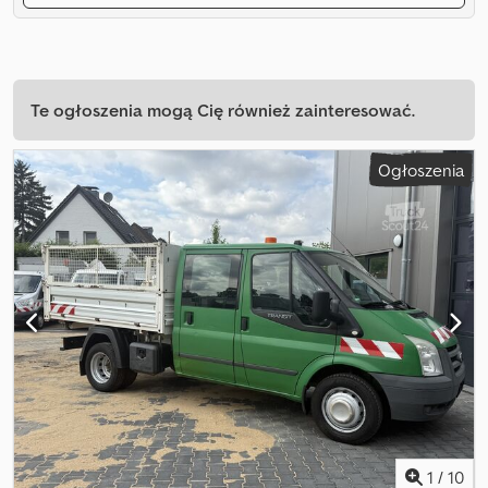
Te ogłoszenia mogą Cię również zainteresować.
Ogłoszenia
1
/
10