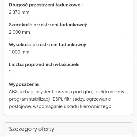
Długość przestrzeni ładunkowej:
2 370 mm
Szerokość przestrzeni ładunkowej:
2 000 mm
Wysokość przestrzeni ładunkowej:
1 000 mm
Liczba poprzednich właścicieli:
1
Wyposażenie:
ABS, airbag, asystent ruszania pod górę, elektroniczny
program stabilizacji (ESP), filtr sadzy, ogrzewanie
postojowe, wspomaganie układu kierowniczego
Szczegóły oferty