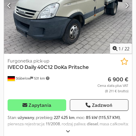
sprzęt/pojazd. Priorytetowo traktujemy sprzedaż przedsiębiorcom
i eksporterom; dotyczy to całego naszego asortymentu pojazdów.
Powyższe informacje nie są wiążące, zastrzegamy sobie prawo do
błędów/zmian i wcześniejszej sprzedaży!
1
/
22
Furgonetka pick-up
IVECO
Daily 40C12 DoKa Pritsche
6 900 €
Stäbelow
531 km
Cena stała plus VAT
(8 211 € brutto)
Zapytania
Zadzwoń
Stan:
używany
, przebieg:
227 425 km
, moc:
85 kW (115,57 KM)
,
pierwsza rejestracja:
11/2008
, rodzaj paliwa:
diesel
, masa całkowita:
4 200 kg
, następna inspekcja (TÜV):
02/2027
, typ przekładni: