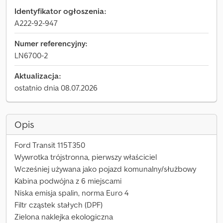
Identyfikator ogłoszenia:
A222-92-947
Numer referencyjny:
LN6700-2
Aktualizacja:
ostatnio dnia 08.07.2026
Opis
Ford Transit 115T350
Wywrotka trójstronna, pierwszy właściciel
Wcześniej używana jako pojazd komunalny/służbowy
Kabina podwójna z 6 miejscami
Niska emisja spalin, norma Euro 4
Filtr cząstek stałych (DPF)
Zielona naklejka ekologiczna