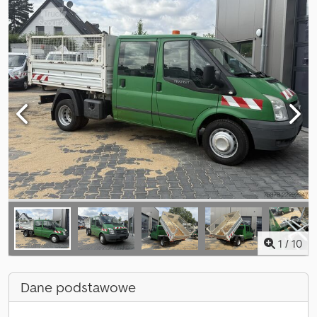
1
/
10
Dane podstawowe