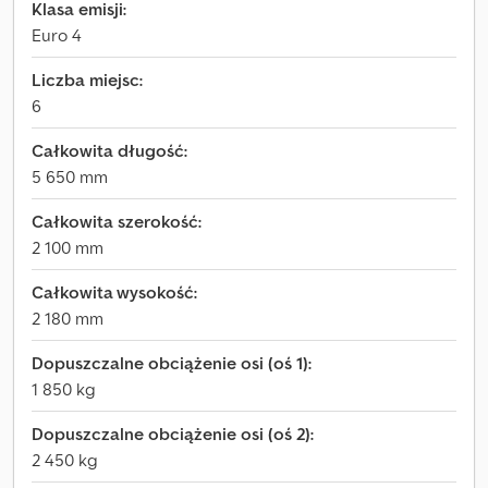
Klasa emisji:
Euro 4
Liczba miejsc:
6
Całkowita długość:
5 650 mm
Całkowita szerokość:
2 100 mm
Całkowita wysokość:
2 180 mm
Dopuszczalne obciążenie osi (oś 1):
1 850 kg
Dopuszczalne obciążenie osi (oś 2):
2 450 kg