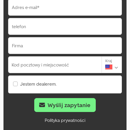
Adres e-mail*
telefon
Firma
Kraj
Kod pocztowy i miejscowość
Jestem dealerem.
Wyślij zapytanie
Polityka prywatności