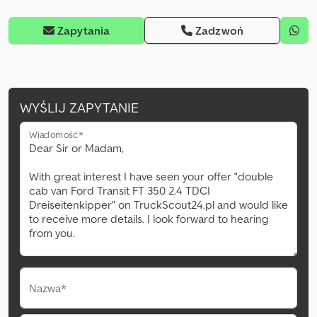
Zapytania
Zadzwoń
WYŚLIJ ZAPYTANIE
Wiadomość*
Nazwa*