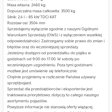
Masa własna: 2460 kg
Dopuszczalna masa całkowita: 3500 kg
Silnik: 2,4 l – 85 kW TDCi KAT
Rozstaw osi: 3504 mm
Sprzedajemy wyłącznie zgodnie z naszymi Ogólnymi
Warunkami Sprzedaży (OWS) i z wyłączeniem wszelkiej
odpowiedzialności. Zastrzegamy sobie prawo do zmian i
błędów oraz do wcześniejszej sprzedaży.
Jesteśmy dostępni od poniedziałku do piątku w
godzinach od 9:00 do 17:00. W soboty po
wcześniejszym uzgodnieniu. Poza tymi godzinami
możliwe jest umówienie się telefonicznie.
Chętnie przyjmiemy w rozliczenie Państwa używany
sprzęt/pojazd.
Sprzedaż dla przedsiębiorców i eksporterów jest
traktowana priorytetowo; dotyczy to całego naszego
asortymentu pojazdów.
Powyższe informacje nie stanowią oferty wiążącej.