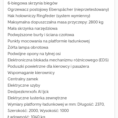
6-biegowa skrzynia biegów
Ogrzewacz postojowy Eberspächer (nieprzetestowany)
Hak holowniczy Ringfeder (system wymienny)
Maksymalna dopuszczalna masa przyczepy: 2800 kg
Mała skrzynka narzędziowa
Podwyższone burty i ściana czołowa
Punkty mocowania na platformie ładunkowej
Żółta lampa obrotowa
Podwójne opony na tylnej osi
Elektroniczna blokada mechanizmu różnicowego (EDS)
Poduszki powietrzne dla kierowcy i pasażera
Wspomaganie kierownicy
Centralny zamek
Elektryczne szyby
Dedpezkmrxofx Al Ijck
Elektryczne lusterka zewnętrzne
Wymiary platformy ładunkowej w mm: Długość: 2370,
Szerokość: 2000, Wysokość: 1000
Ładowność: 1040 kg