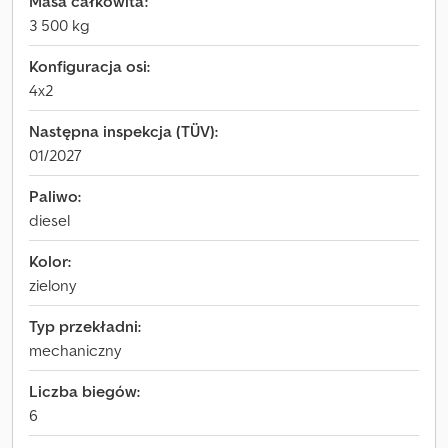
Masa całkowita:
3 500 kg
Konfiguracja osi:
4x2
Następna inspekcja (TÜV):
01/2027
Paliwo:
diesel
Kolor:
zielony
Typ przekładni:
mechaniczny
Liczba biegów:
6