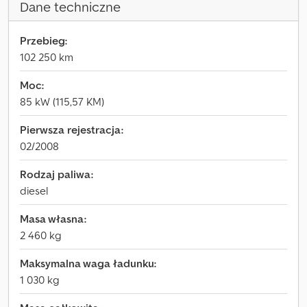
Dane techniczne
Przebieg:
102 250 km
Moc:
85 kW (115,57 KM)
Pierwsza rejestracja:
02/2008
Rodzaj paliwa:
diesel
Masa własna:
2 460 kg
Maksymalna waga ładunku:
1 030 kg