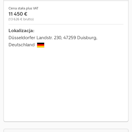
Cena stała plus VAT
11 450 €
(13 626 € brutto)
Lokalizacja:
Düsseldorfer Landstr. 230, 47259 Duisburg,
Deutschland