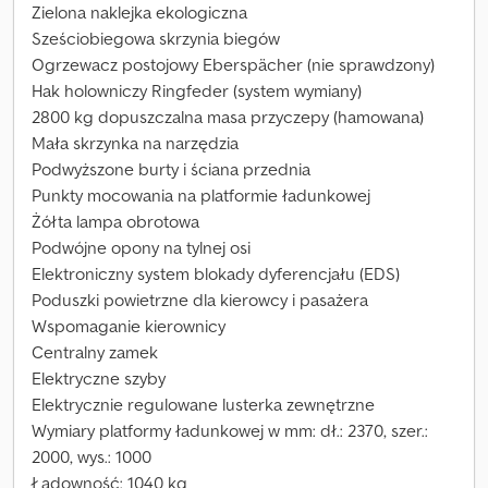
Zielona naklejka ekologiczna
Sześciobiegowa skrzynia biegów
Ogrzewacz postojowy Eberspächer (nie sprawdzony)
Hak holowniczy Ringfeder (system wymiany)
2800 kg dopuszczalna masa przyczepy (hamowana)
Mała skrzynka na narzędzia
Podwyższone burty i ściana przednia
Punkty mocowania na platformie ładunkowej
Żółta lampa obrotowa
Podwójne opony na tylnej osi
Elektroniczny system blokady dyferencjału (EDS)
Poduszki powietrzne dla kierowcy i pasażera
Wspomaganie kierownicy
Centralny zamek
Elektryczne szyby
Elektrycznie regulowane lusterka zewnętrzne
Wymiary platformy ładunkowej w mm: dł.: 2370, szer.:
2000, wys.: 1000
Ładowność: 1040 kg