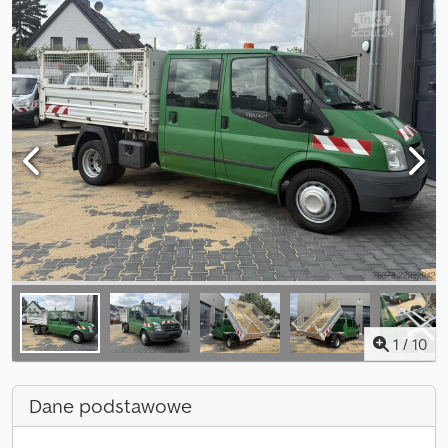
1
/
10
Dane podstawowe