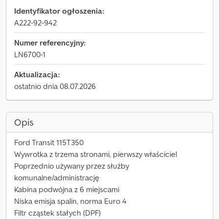
Identyfikator ogłoszenia:
A222-92-942
Numer referencyjny:
LN6700-1
Aktualizacja:
ostatnio dnia 08.07.2026
Opis
Ford Transit 115T350
Wywrotka z trzema stronami, pierwszy właściciel
Poprzednio używany przez służby
komunalne/administrację
Kabina podwójna z 6 miejscami
Niska emisja spalin, norma Euro 4
Filtr cząstek stałych (DPF)