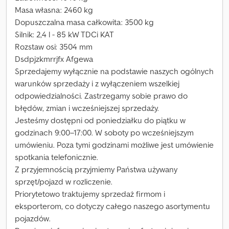
Masa własna: 2460 kg
Dopuszczalna masa całkowita: 3500 kg
Silnik: 2,4 l - 85 kW TDCi KAT
Rozstaw osi: 3504 mm
Dsdpjzkmrrjfx Afgewa
Sprzedajemy wyłącznie na podstawie naszych ogólnych
warunków sprzedaży i z wyłączeniem wszelkiej
odpowiedzialności. Zastrzegamy sobie prawo do
błędów, zmian i wcześniejszej sprzedaży.
Jesteśmy dostępni od poniedziałku do piątku w
godzinach 9:00–17:00. W soboty po wcześniejszym
umówieniu. Poza tymi godzinami możliwe jest umówienie
spotkania telefonicznie.
Z przyjemnością przyjmiemy Państwa używany
sprzęt/pojazd w rozliczenie.
Priorytetowo traktujemy sprzedaż firmom i
eksporterom, co dotyczy całego naszego asortymentu
pojazdów.