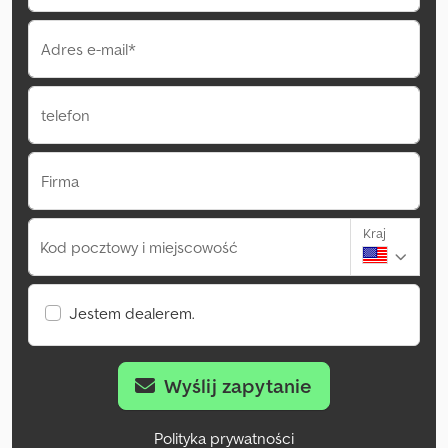
Adres e-mail*
telefon
Firma
Kraj
Kod pocztowy i miejscowość
Jestem dealerem.
Wyślij zapytanie
Polityka prywatności