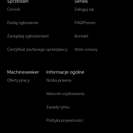
Sprzedam
Serwis
Cennik
Zaloguj się
Dodaj ogłoszenie
FAQ/Pomoc
Zarządzaj ogłoszeniami
Kontakt
Certyfikat zaufanego sprzedawcy
Wzór umowy
Machineseeker
Informacje ogólne
Oferty pracy
Notka prawna
Warunki użytkowania
Zasady rynku
Polityka prywatności