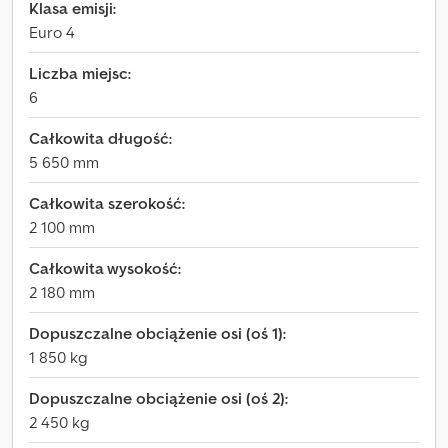
Klasa emisji:
Euro 4
Liczba miejsc:
6
Całkowita długość:
5 650 mm
Całkowita szerokość:
2 100 mm
Całkowita wysokość:
2 180 mm
Dopuszczalne obciążenie osi (oś 1):
1 850 kg
Dopuszczalne obciążenie osi (oś 2):
2 450 kg