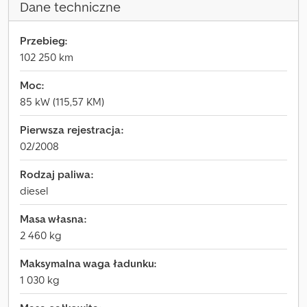
Dane techniczne
Przebieg:
102 250 km
Moc:
85 kW (115,57 KM)
Pierwsza rejestracja:
02/2008
Rodzaj paliwa:
diesel
Masa własna:
2 460 kg
Maksymalna waga ładunku:
1 030 kg