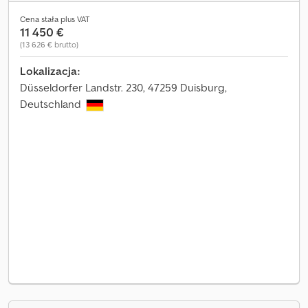
Cena stała plus VAT
11 450 €
(13 626 € brutto)
Lokalizacja:
Düsseldorfer Landstr. 230, 47259 Duisburg,
Deutschland