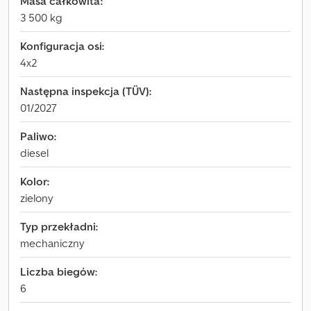
Masa całkowita:
3 500 kg
Konfiguracja osi:
4x2
Następna inspekcja (TÜV):
01/2027
Paliwo:
diesel
Kolor:
zielony
Typ przekładni:
mechaniczny
Liczba biegów:
6