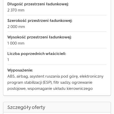
Długość przestrzeni ładunkowej:
2 370 mm
Szerokość przestrzeni ładunkowej:
2 000 mm
Wysokość przestrzeni ładunkowej:
1 000 mm
Liczba poprzednich właścicieli:
1
Wyposażenie:
ABS, airbag, asystent ruszania pod górę, elektroniczny
program stabilizacji (ESP), filtr sadzy, ogrzewanie
postojowe, wspomaganie układu kierowniczego
Szczegóły oferty