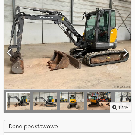
1
/
15
Dane podstawowe