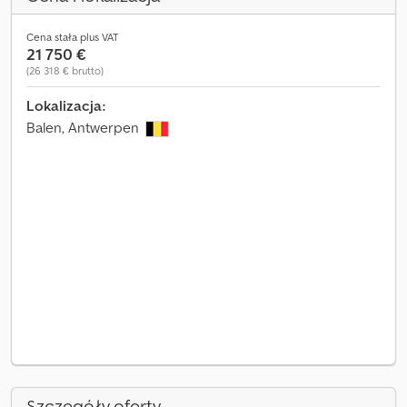
Cena stała plus VAT
21 750 €
(26 318 € brutto)
Lokalizacja:
Balen, Antwerpen
Szczegóły oferty