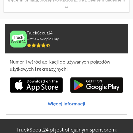
więcej informacji, proszę skontaktować się z Geertem Geuensem.
TruckScout24
Gratis w sklepie Play
Numer 1 wśród aplikacji do używanych pojazdów
użytkowych i rekreacyjnych!
Więcej informacji
TruckScout24.pl jest oficjalnym sponsorem: