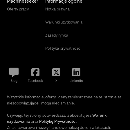
Machineseeker
Informacje ogólne
Oferty pracy
Notka prawna
Warunki użytkowania
Zasady rynku
Polityka prywatności
Blog
Facebook
X
LinkedIn
Wszystkie informacje, oferty i ceny zamieszczone na tej stronie są
niezobowiązujące i mogą ulec zmianie.
Używając tej strony, potwierdzasz, iż akceptujesz
Warunki
użytkowania
oraz
Politykę Prywatności
.
Znaki towarowe i nazwy handlowe należą do ich właścicieli.