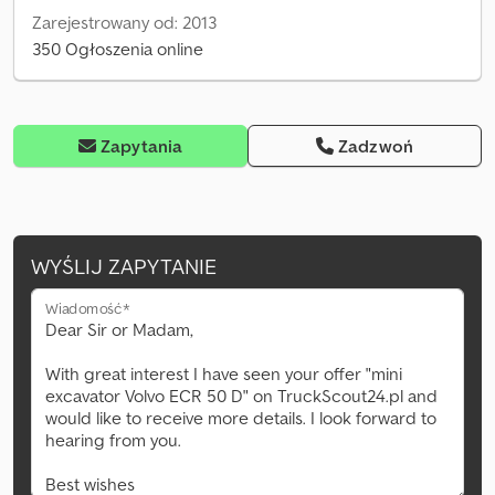
Zarejestrowany od: 2013
350 Ogłoszenia online
Zapytania
Zadzwoń
WYŚLIJ ZAPYTANIE
Wiadomość*