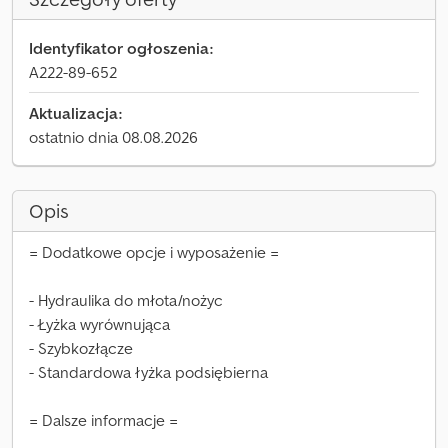
Identyfikator ogłoszenia:
A222-89-652
Aktualizacja:
ostatnio dnia 08.08.2026
Opis
= Dodatkowe opcje i wyposażenie =
- Hydraulika do młota/nożyc
- Łyżka wyrównująca
- Szybkozłącze
- Standardowa łyżka podsiębierna
= Dalsze informacje =