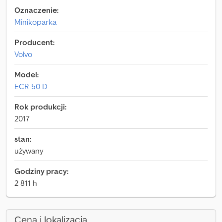
Oznaczenie:
Minikoparka
Producent:
Volvo
Model:
ECR 50 D
Rok produkcji:
2017
stan:
używany
Godziny pracy:
2 811 h
Cena i lokalizacja