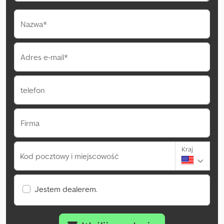
Nazwa*
Adres e-mail*
telefon
Firma
Kraj
Kod pocztowy i miejscowość
Jestem dealerem.