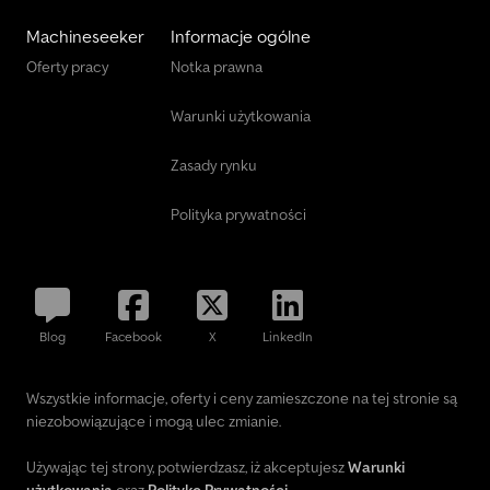
Machineseeker
Informacje ogólne
Oferty pracy
Notka prawna
Warunki użytkowania
Zasady rynku
Polityka prywatności
Blog
Facebook
X
LinkedIn
Wszystkie informacje, oferty i ceny zamieszczone na tej stronie są
niezobowiązujące i mogą ulec zmianie.
Używając tej strony, potwierdzasz, iż akceptujesz
Warunki
użytkowania
oraz
Politykę Prywatności
.