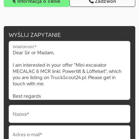
Informacja o cenie
Zadzwoń
WYŚLIJ ZAPYTANIE
Wiadomość*
Nazwa*
Adres e-mail*