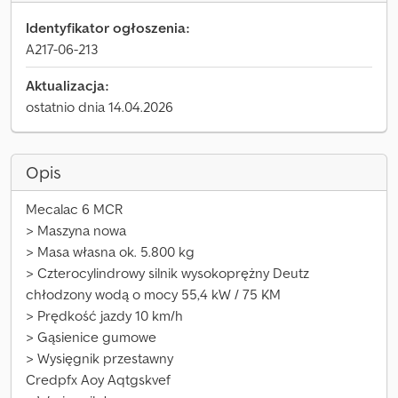
Identyfikator ogłoszenia:
A217-06-213
Aktualizacja:
ostatnio dnia 14.04.2026
Opis
Mecalac 6 MCR
> Maszyna nowa
> Masa własna ok. 5.800 kg
> Czterocylindrowy silnik wysokoprężny Deutz
chłodzony wodą o mocy 55,4 kW / 75 KM
> Prędkość jazdy 10 km/h
> Gąsienice gumowe
> Wysięgnik przestawny
Credpfx Aoy Aqtgskvef