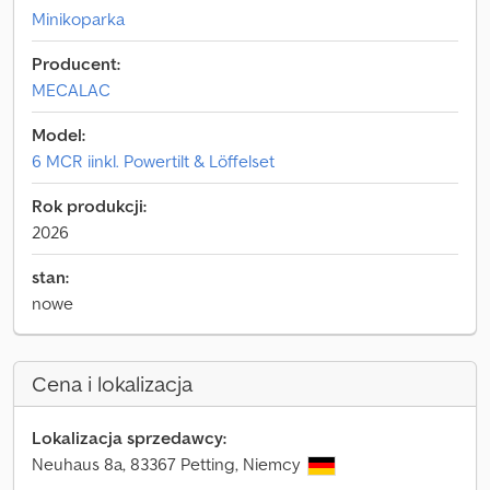
Minikoparka
Producent:
MECALAC
Model:
6 MCR iinkl. Powertilt & Löffelset
Rok produkcji:
2026
stan:
nowe
Cena i lokalizacja
Lokalizacja sprzedawcy:
Neuhaus 8a, 83367 Petting, Niemcy