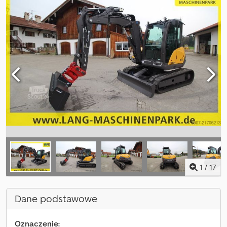
1
/
17
Dane podstawowe
Oznaczenie: