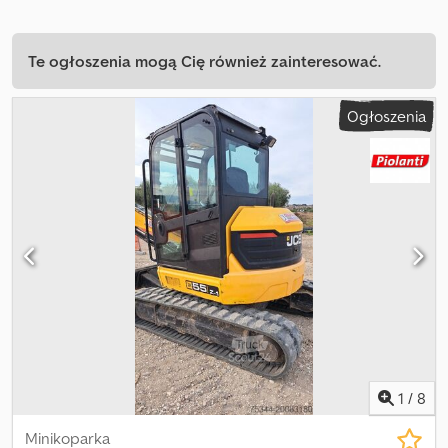
Te ogłoszenia mogą Cię również zainteresować.
Ogłoszenia
1
/
8
Minikoparka