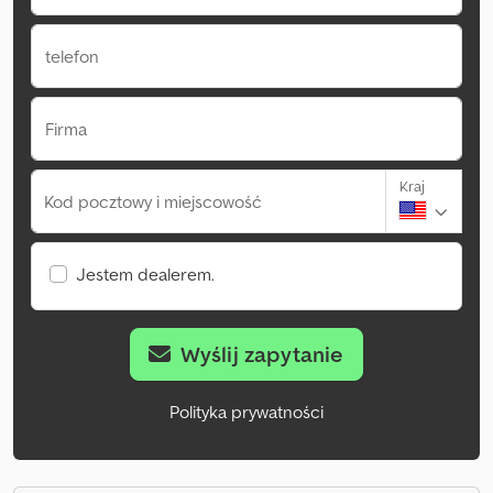
telefon
Firma
Kraj
Kod pocztowy i miejscowość
Jestem dealerem.
Wyślij zapytanie
Polityka prywatności