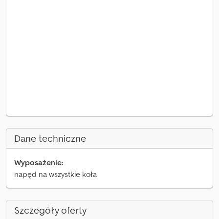
Dane techniczne
Wyposażenie:
napęd na wszystkie koła
Szczegóły oferty