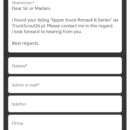
Wiadomość*
Nazwa*
Adres e-mail*
telefon
Firma