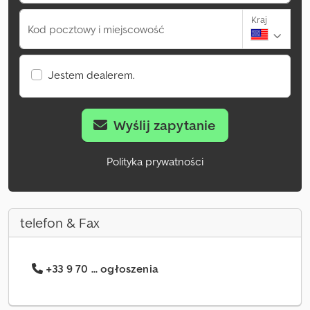
Kraj
Kod pocztowy i miejscowość
Jestem dealerem.
Wyślij zapytanie
Polityka prywatności
telefon & Fax
+33 9 70 ... ogłoszenia