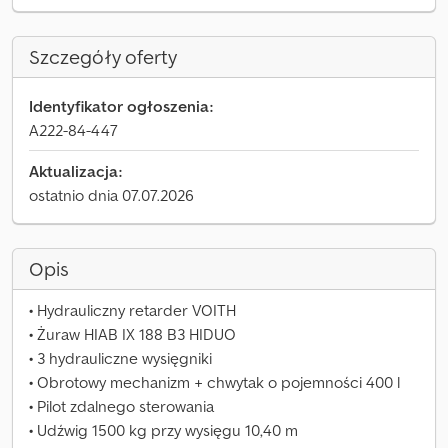
Szczegóły oferty
Identyfikator ogłoszenia:
A222-84-447
Aktualizacja:
ostatnio dnia 07.07.2026
Opis
• Hydrauliczny retarder VOITH
• Żuraw HIAB IX 188 B3 HIDUO
• 3 hydrauliczne wysięgniki
• Obrotowy mechanizm + chwytak o pojemności 400 l
• Pilot zdalnego sterowania
• Udźwig 1500 kg przy wysięgu 10,40 m