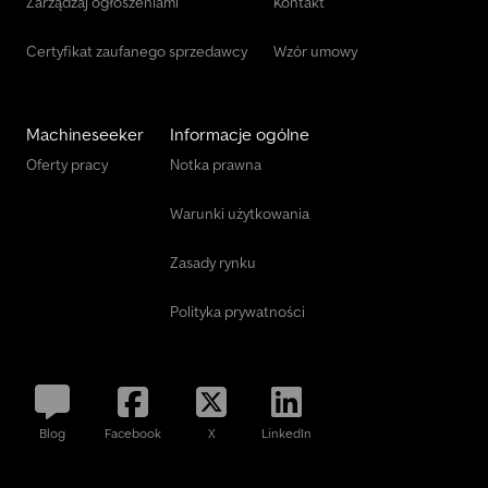
Zarządzaj ogłoszeniami
Kontakt
Certyfikat zaufanego sprzedawcy
Wzór umowy
Machineseeker
Informacje ogólne
Oferty pracy
Notka prawna
Warunki użytkowania
Zasady rynku
Polityka prywatności
Blog
Facebook
X
LinkedIn