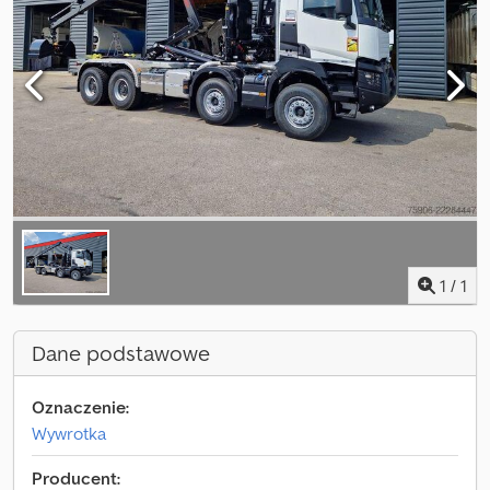
1
/
1
Dane podstawowe
Oznaczenie:
Wywrotka
Producent: