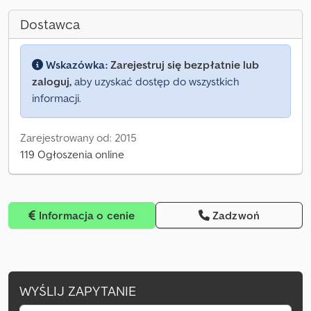
Dostawca
Wskazówka:
Zarejestruj się bezpłatnie lub
zaloguj,
aby uzyskać dostęp do wszystkich
informacji.
Zarejestrowany od: 2015
119 Ogłoszenia online
Informacja o cenie
Zadzwoń
WYŚLIJ ZAPYTANIE