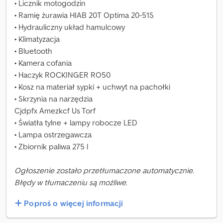
• Licznik motogodzin
• Ramię żurawia HIAB 20T Optima 20-51S
• Hydrauliczny układ hamulcowy
• Klimatyzacja
• Bluetooth
• Kamera cofania
• Haczyk ROCKINGER RO50
• Kosz na materiał sypki + uchwyt na pachołki
• Skrzynia na narzędzia
Cjdpfx Amezkcf Us Torf
• Światła tylne + lampy robocze LED
• Lampa ostrzegawcza
• Zbiornik paliwa 275 l
Ogłoszenie zostało przetłumaczone automatycznie.
Błędy w tłumaczeniu są możliwe.
Poproś o więcej informacji