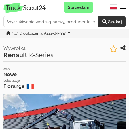
Sprzedam
Szukaj
/ ... / ID ogłoszenia: A222-84-447
Wywrotka
Renault
K-Series
stan
Nowe
Lokalizacja
Florange