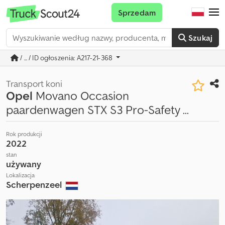
Sprzedam
Szukaj
/ ... / ID ogłoszenia: A217-21-368
Transport koni
Opel
Movano Occasion
paardenwagen STX S3 Pro-Safety ...
Rok produkcji
2022
stan
używany
Lokalizacja
Scherpenzeel