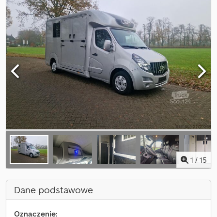
1
/
15
Dane podstawowe
Oznaczenie: