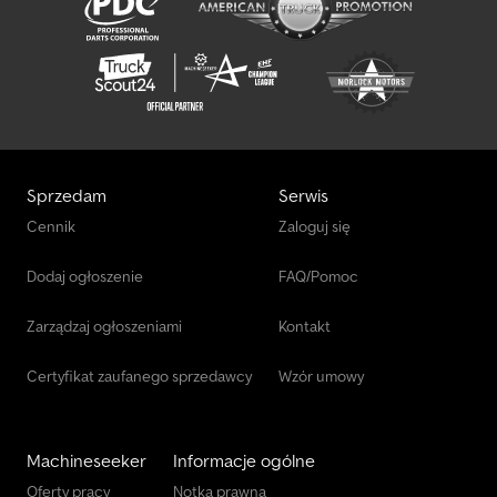
Sprzedam
Serwis
Cennik
Zaloguj się
Dodaj ogłoszenie
FAQ/Pomoc
Zarządzaj ogłoszeniami
Kontakt
Certyfikat zaufanego sprzedawcy
Wzór umowy
Machineseeker
Informacje ogólne
Oferty pracy
Notka prawna