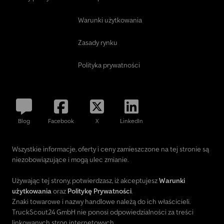
Warunki użytkowania
Zasady rynku
Polityka prywatności
Blog
Facebook
X
LinkedIn
Wszystkie informacje, oferty i ceny zamieszczone na tej stronie są
niezobowiązujące i mogą ulec zmianie.
Używając tej strony, potwierdzasz, iż akceptujesz
Warunki
użytkowania
oraz
Politykę Prywatności
.
Znaki towarowe i nazwy handlowe należą do ich właścicieli.
TruckScout24 GmbH nie ponosi odpowiedzialności za treści
linkowanych stron internetowych.