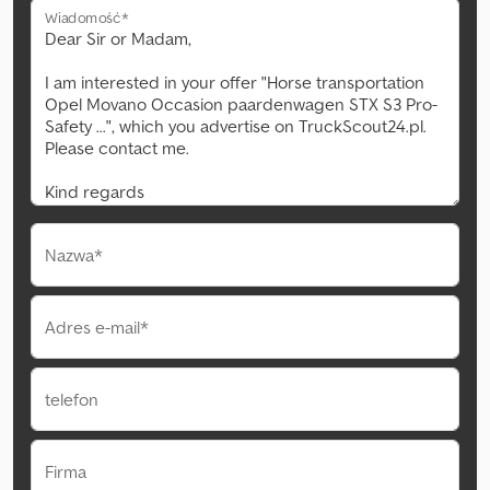
Wiadomość*
Nazwa*
Adres e-mail*
telefon
Firma