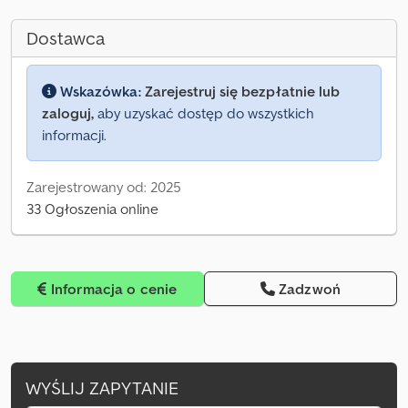
Dostawca
Wskazówka:
Zarejestruj się bezpłatnie lub
zaloguj,
aby uzyskać dostęp do wszystkich
informacji.
Zarejestrowany od: 2025
33 Ogłoszenia online
Informacja o cenie
Zadzwoń
WYŚLIJ ZAPYTANIE