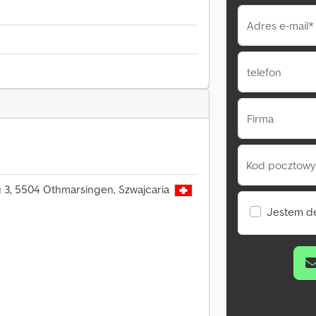
Adres e-mail*
telefon
Firma
Kod pocztowy 
3, 5504 Othmarsingen, Szwajcaria
Jestem d