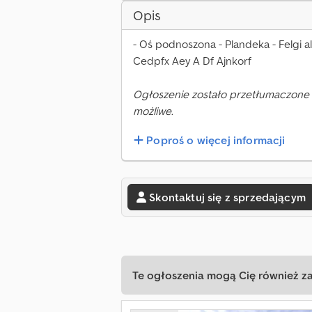
Opis
- Oś podnoszona - Plandeka - Felgi 
Cedpfx Aey A Df Ajnkorf
Ogłoszenie zostało przetłumaczone 
możliwe.
Poproś o więcej informacji
Skontaktuj się z sprzedającym
Te ogłoszenia mogą Cię również z