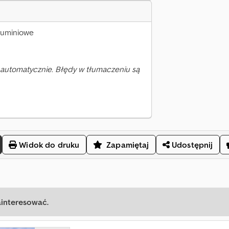
aluminiowe
automatycznie. Błędy w tłumaczeniu są
Widok do druku
Zapamiętaj
Udostępnij
ainteresować.