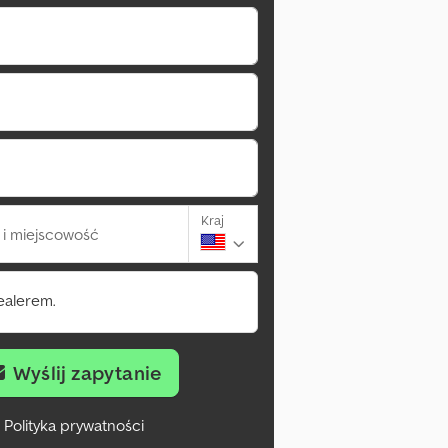
Kraj
i miejscowość
ealerem.
Wyślij zapytanie
Polityka prywatności