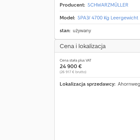
Producent:
SCHWARZMÜLLER
Model:
SPA3/ 4700 Kg Leergewicht
stan:
używany
Cena i lokalizacja
Cena stała plus VAT
24 900 €
(26 917 € brutto)
Lokalizacja sprzedawcy:
Ahornweg 