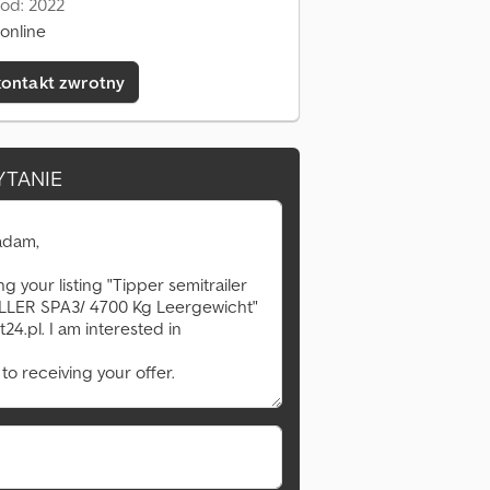
 od: 2022
online
kontakt zwrotny
YTANIE