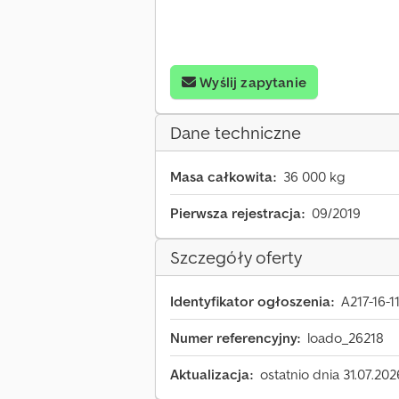
Wyślij zapytanie
Dane techniczne
Masa całkowita:
36 000 kg
Pierwsza rejestracja:
09/2019
Szczegóły oferty
Identyfikator ogłoszenia:
A217-16-1
Numer referencyjny:
loado_26218
Aktualizacja:
ostatnio dnia 31.07.202