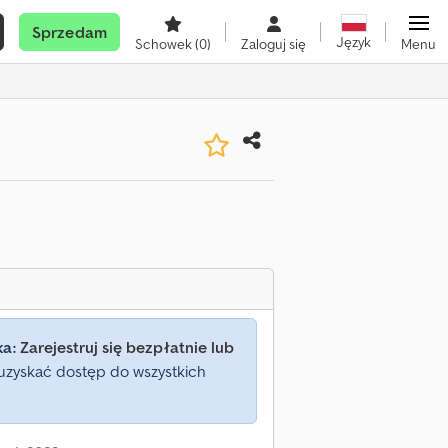
Sprzedam
Język
Schowek
(0)
Zaloguj się
Menu
ka:
Zarejestruj się bezpłatnie lub
uzyskać dostęp do wszystkich