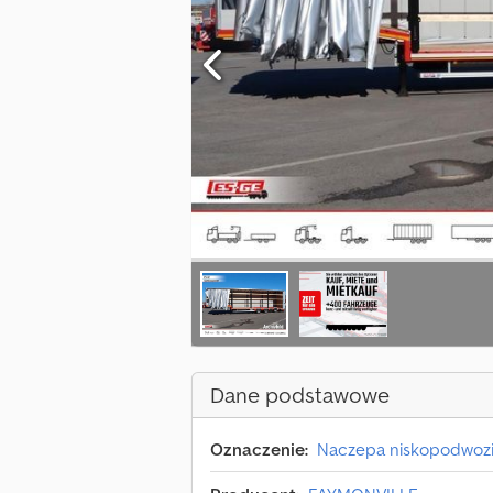
Dane podstawowe
Oznaczenie:
Naczepa niskopodwoz