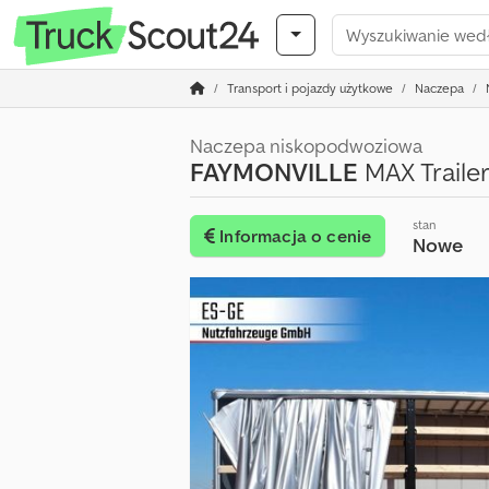
Transport i pojazdy użytkowe
Naczepa
Naczepa niskopodwoziowa
FAYMONVILLE
MAX Traile
stan
Informacja o cenie
Nowe