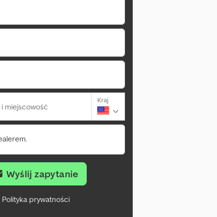
Kraj
i miejscowość
ealerem.
Wyślij zapytanie
Polityka prywatności