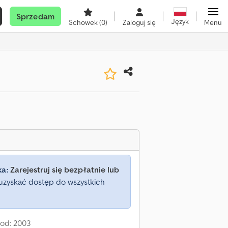
Sprzedam
Język
Schowek
(0)
Zaloguj się
Menu
ka:
Zarejestruj się bezpłatnie lub
uzyskać dostęp do wszystkich
 od: 2003