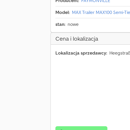
Producent:
FAYMONVILLE
Model:
MAX Trailer MAX100 Semi-Ti
stan:
nowe
Cena i lokalizacja
Lokalizacja sprzedawcy:
Heegstraß