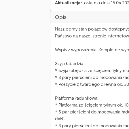
Aktualizacja:
ostatnio dnia 15.04.20
Opis
Nasz pełny stan pojazdów dostępnych
Państwo na naszej stronie internetow
Wypis z wyposażenia. Kompletne wyp
Szyja łabędzia:
* Szyja łabędzia ze ścięciem tylnym 
* 3 pary pierścieni do mocowania ła
* Poszycie z twardego drewna ok. 3
Platforma ładunkowa:
* Platforma ze ścięciem tylnym ok. 1
* 5 par pierścieni do mocowania ła
daN)
* 3 pary pierścieni do mocowania ła