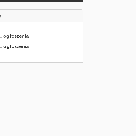
x
... ogłoszenia
.. ogłoszenia