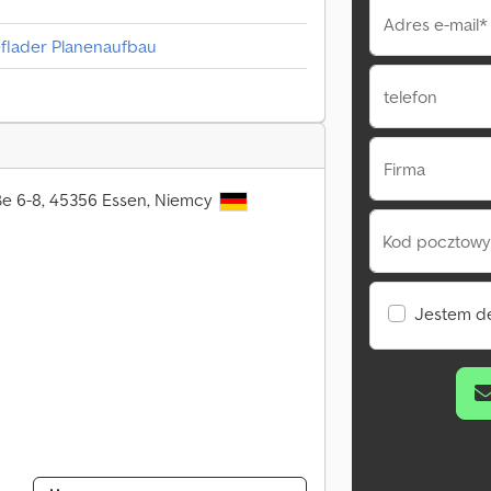
Adres e-mail*
eflader Planenaufbau
telefon
Firma
e 6-8, 45356 Essen, Niemcy
Kod pocztowy 
Jestem d