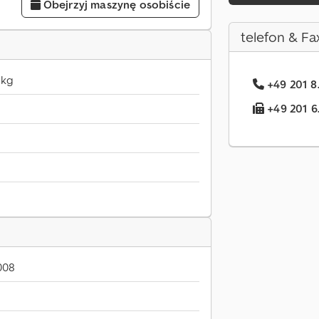
Obejrzyj maszynę osobiście
telefon & Fa
 kg
+49 201 8
+49 201 6.
008