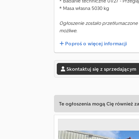
* Badanie techniczne 01/27 - Przegl
* Masa własna 5030 kg
Ogłoszenie zostało przetłumaczone 
możliwe.
Poproś o więcej informacji
Skontaktuj się z sprzedającym
Te ogłoszenia mogą Cię również z