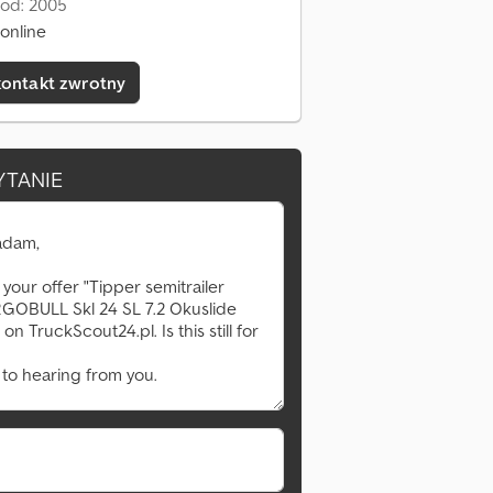
 od: 2005
online
kontakt zwrotny
YTANIE