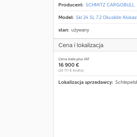
Producent:
SCHMITZ CARGOBULL
Model:
Skl 24 SL 7.2 Okuslide Alukast
stan:
używany
Cena i lokalizacja
Cena stała plus VAT
16 900 €
(20 111 € brutto)
Lokalizacja sprzedawcy:
Schlepels