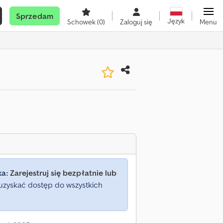
Sprzedam
Język
Schowek
(0)
Zaloguj się
Menu
ka:
Zarejestruj się bezpłatnie lub
uzyskać dostęp do wszystkich