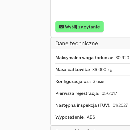
Wyślij zapytanie
Dane techniczne
Maksymalna waga ładunku:
30 920
Masa całkowita:
36 000 kg
Konfiguracja osi:
3 osie
Pierwsza rejestracja:
05/2017
Następna inspekcja (TÜV):
01/2027
Wyposażenie:
ABS