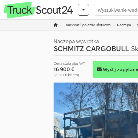
Transport i pojazdy użytkowe
Naczepa
Naczepa wywrotka
SCHMITZ CARGOBULL
Sk
Cena stała plus VAT
16 900 €
Wyślij zapytani
(20 111 € brutto)