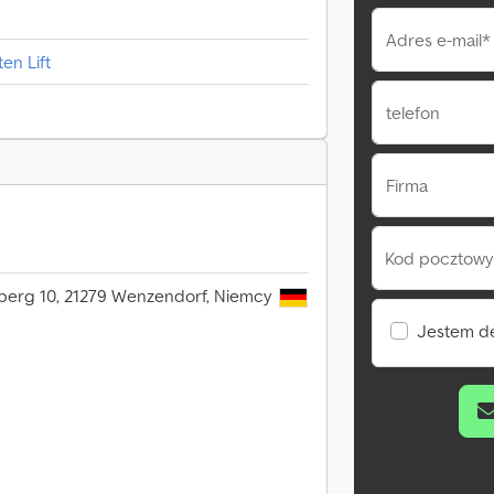
Adres e-mail*
en Lift
telefon
Firma
Kod pocztowy 
berg 10, 21279 Wenzendorf, Niemcy
Jestem d