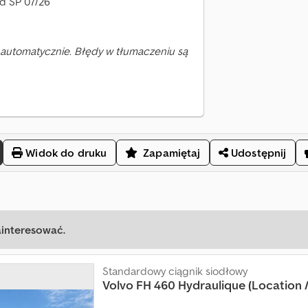
ąd SP 07/26
automatycznie. Błędy w tłumaczeniu są
Widok do druku
Zapamiętaj
Udostępnij
ainteresować.
Standardowy ciągnik siodłowy
Volvo
FH 460 Hydraulique (Location /