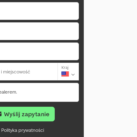
Kraj
i miejscowość
ealerem.
Wyślij zapytanie
Polityka prywatności