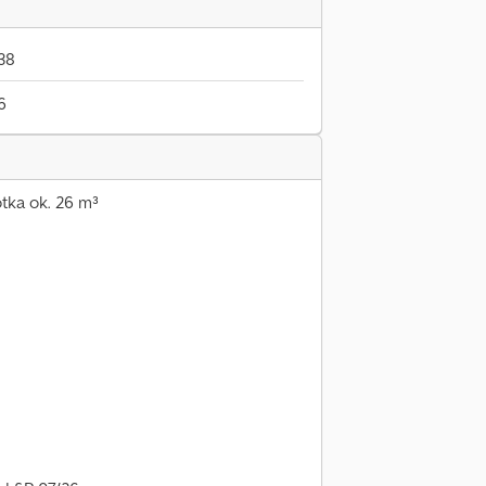
38
6
tka ok. 26 m³