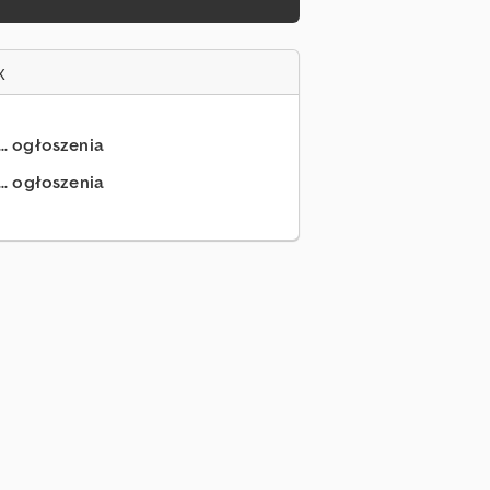
x
... ogłoszenia
.. ogłoszenia