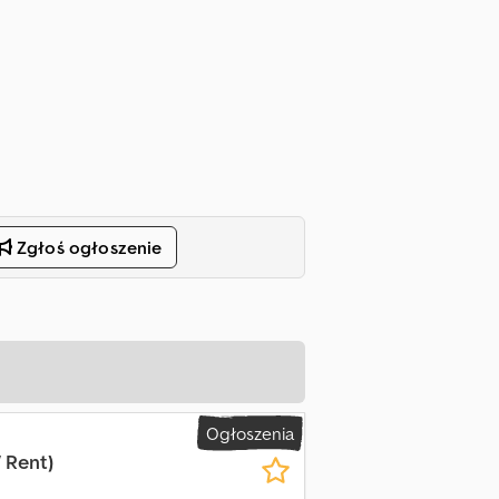
Zgłoś ogłoszenie
Ogłoszenia
 Rent)