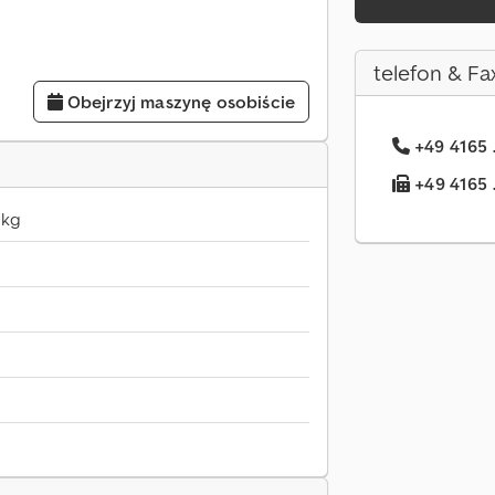
telefon & Fa
Obejrzyj maszynę osobiście
+49 4165 
+49 4165 .
 kg