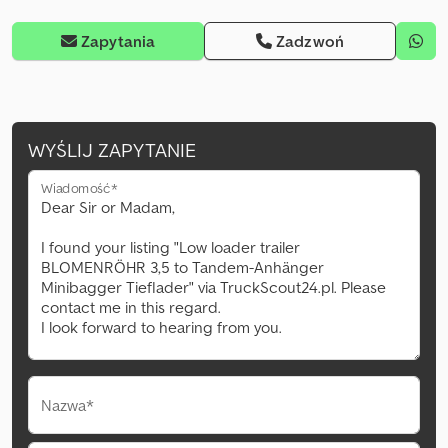
Zapytania
Zadzwoń
WYŚLIJ ZAPYTANIE
Wiadomość*
Nazwa*