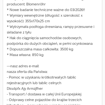
producent: Blomenröhr
* Nowe badanie techniczne ważne do 03/2026!!
* Wymiary wewnętrzne (długość x szerokość x
wysokość): 355x170x25 cm
* Wytrzymała podłoga drewniana, rampy przesuwne i
składane z tyłu
* Hak do ciągnięcia samochodów osobowych,
podpórka do dużych obciążeń, w pełni ocynkowana
* Dopuszczalna masa całkowita: 3500 kg
* Masa własna: 850 kg
---nasz adres e-mail:
nasza oferta dla Państwa:
- Pomoc w uzyskaniu krótkotrwałych tablic
rejestracyjnych lub tablic celnych
Dksdpfx Ajy Armzjfher
- Transport / dostawa w całej Unii Europejskiej
- Odprawy celne pojazdów do krajów trzecich