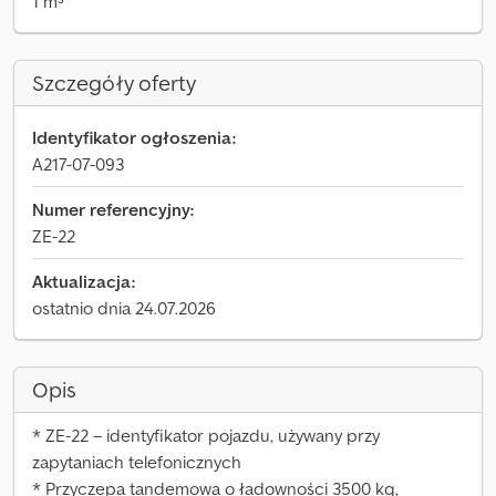
1 m³
Szczegóły oferty
Identyfikator ogłoszenia:
A217-07-093
Numer referencyjny:
ZE-22
Aktualizacja:
ostatnio dnia 24.07.2026
Opis
* ZE-22 – identyfikator pojazdu, używany przy
zapytaniach telefonicznych
* Przyczepa tandemowa o ładowności 3500 kg,