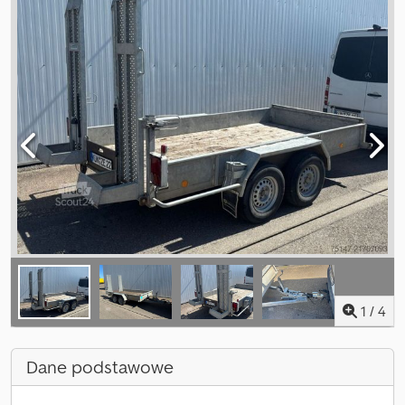
1
/
4
Dane podstawowe