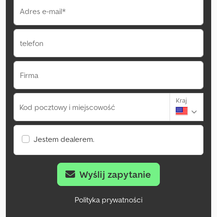
Adres e-mail*
telefon
Firma
Kraj
Kod pocztowy i miejscowość
Jestem dealerem.
Wyślij zapytanie
Polityka prywatności