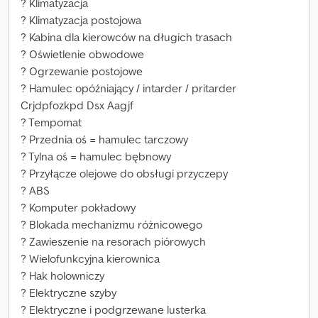
? Klimatyzacja
? Klimatyzacja postojowa
? Kabina dla kierowców na długich trasach
? Oświetlenie obwodowe
? Ogrzewanie postojowe
? Hamulec opóźniający / intarder / pritarder
Crjdpfozkpd Dsx Aagjf
? Tempomat
? Przednia oś = hamulec tarczowy
? Tylna oś = hamulec bębnowy
? Przyłącze olejowe do obsługi przyczepy
? ABS
? Komputer pokładowy
? Blokada mechanizmu różnicowego
? Zawieszenie na resorach piórowych
? Wielofunkcyjna kierownica
? Hak holowniczy
? Elektryczne szyby
? Elektryczne i podgrzewane lusterka