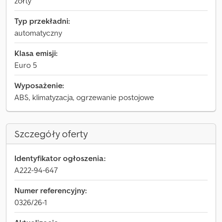
żółty
Typ przekładni:
automatyczny
Klasa emisji:
Euro 5
Wyposażenie:
ABS, klimatyzacja, ogrzewanie postojowe
Szczegóły oferty
Identyfikator ogłoszenia:
A222-94-647
Numer referencyjny:
0326/26-1