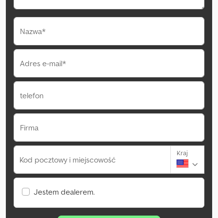
Nazwa*
Adres e-mail*
telefon
Firma
Kraj
Kod pocztowy i miejscowość
Jestem dealerem.