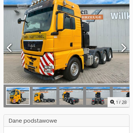
1
/
28
Dane podstawowe