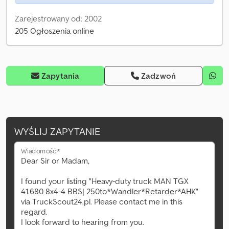
Zarejestrowany od: 2002
205 Ogłoszenia online
Zapytania
Zadzwoń
WYŚLIJ ZAPYTANIE
Wiadomość*