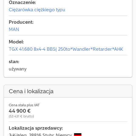
Oznaczenie:
Ciężarówka ciężkiego typu
Producent:
MAN
Model:
TGX 41.680 8x4-4 BBS| 250to*Wandler*Retarder*AHK
stan:
używany
Cena i lokalizacja
Cena stała plus VAT
44 900 €
(53 431 € brutto)
Lokalizacja sprzedawcy:
3-K-Weg, 28816 Stuhr, Niemcy