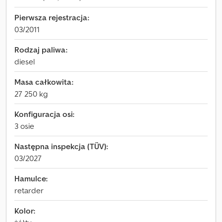
Pierwsza rejestracja:
03/2011
Rodzaj paliwa:
diesel
Masa całkowita:
27 250 kg
Konfiguracja osi:
3 osie
Następna inspekcja (TÜV):
03/2027
Hamulce:
retarder
Kolor: