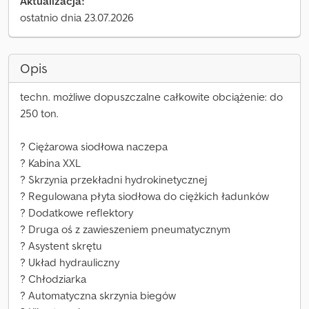
Aktualizacja:
ostatnio dnia 23.07.2026
Opis
techn. możliwe dopuszczalne całkowite obciążenie: do
250 ton.
? Ciężarowa siodłowa naczepa
? Kabina XXL
? Skrzynia przekładni hydrokinetycznej
? Regulowana płyta siodłowa do ciężkich ładunków
? Dodatkowe reflektory
? Druga oś z zawieszeniem pneumatycznym
? Asystent skrętu
? Układ hydrauliczny
? Chłodziarka
? Automatyczna skrzynia biegów