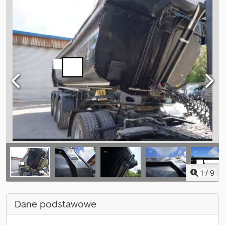
1
/
9
Dane podstawowe