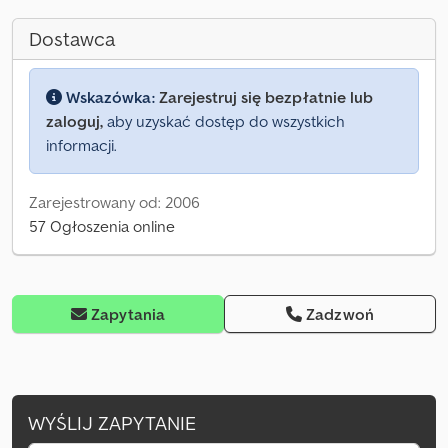
Dostawca
Wskazówka:
Zarejestruj się bezpłatnie lub
zaloguj,
aby uzyskać dostęp do wszystkich
informacji.
Zarejestrowany od: 2006
57 Ogłoszenia online
Zapytania
Zadzwoń
WYŚLIJ ZAPYTANIE