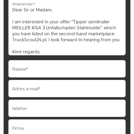
Wiadomość*
Nazwa*
Adres e-mail*
telefon
Firma