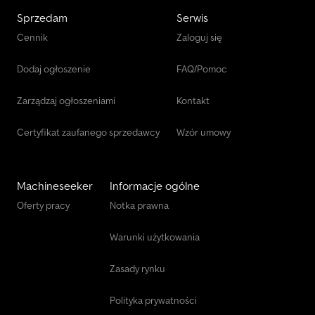
Sprzedam
Serwis
Cennik
Zaloguj się
Dodaj ogłoszenie
FAQ/Pomoc
Zarządzaj ogłoszeniami
Kontakt
Certyfikat zaufanego sprzedawcy
Wzór umowy
Machineseeker
Informacje ogólne
Oferty pracy
Notka prawna
Warunki użytkowania
Zasady rynku
Polityka prywatności