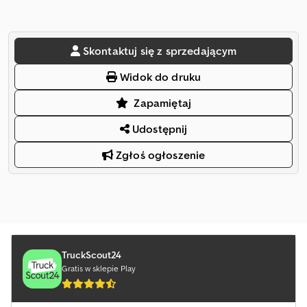
Skontaktuj się z sprzedającym
Widok do druku
Zapamiętaj
Udostępnij
Zgłoś ogłoszenie
TruckScout24
Gratis w sklepie Play