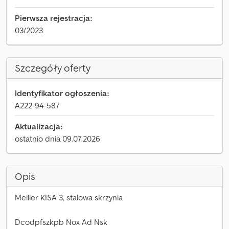
Pierwsza rejestracja:
03/2023
Szczegóły oferty
Identyfikator ogłoszenia:
A222-94-587
Aktualizacja:
ostatnio dnia 09.07.2026
Opis
Meiller KISA 3, stalowa skrzynia
Dcodpfszkpb Nox Ad Nsk