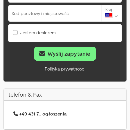
Kraj
Kod pocztowy i miejscowość
Jestem dealerem.
Wyślij zapytanie
Polityka prywatności
telefon & Fax
+49 431 7... ogłoszenia