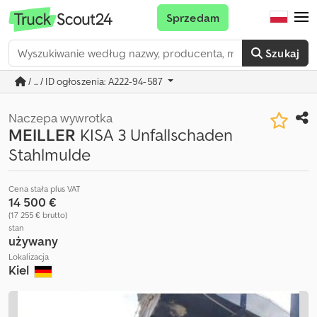
Sprzedam
Szukaj
/ ... / ID ogłoszenia: A222-94-587
Naczepa wywrotka
MEILLER
KISA 3 Unfallschaden
Stahlmulde
Cena stała plus VAT
14 500 €
(17 255 € brutto)
stan
używany
Lokalizacja
Kiel