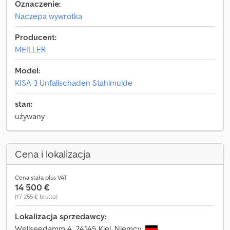
Oznaczenie:
Naczepa wywrotka
Producent:
MEILLER
Model:
KISA 3 Unfallschaden Stahlmulde
stan:
używany
Cena i lokalizacja
Cena stała plus VAT
14 500 €
(17 255 € brutto)
Lokalizacja sprzedawcy:
Wellseedamm 4, 24145 Kiel, Niemcy