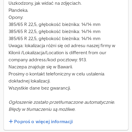
Uszkodzony, jak widać na zdjęciach.
Plandeka.
Opony:
385/65 R 22,5, głębokość bieżnika: 14/14 mm
385/65 R 22,5, głębokość bieżnika: 14/14 mm
385/65 R 22,5, głębokość bieżnika: 14/14 mm
Uwaga: lokalizacja różni się od adresu naszej firmy w
Kilonii /Lokalizacja/Location is different from our
company address:/kod pocztowy: 913.
Naczepa znajduje się w Bawarii.
Prosimy o kontakt telefoniczny w celu ustalenia
dokładnej lokalizacji.
Wszystkie dane bez gwarancji.
Ogłoszenie zostało przetłumaczone automatycznie.
Błędy w tłumaczeniu są możliwe.
Poproś o więcej informacji