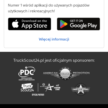
Numer 1 wśród aplikacji do używanych pojazdów
użytkowych i rekreacyjnych!
Więcej informacji
TruckScout24.pl jest oficjalnym sponsorem: