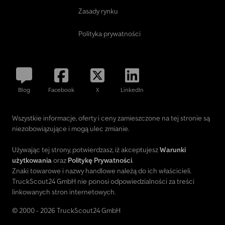
Zasady rynku
Polityka prywatności
Blog
Facebook
X
LinkedIn
Wszystkie informacje, oferty i ceny zamieszczone na tej stronie są
niezobowiązujące i mogą ulec zmianie.
Używając tej strony, potwierdzasz, iż akceptujesz
Warunki
użytkowania
oraz
Politykę Prywatności
.
Znaki towarowe i nazwy handlowe należą do ich właścicieli.
TruckScout24 GmbH nie ponosi odpowiedzialności za treści
linkowanych stron internetowych.
© 2000 - 2026 TruckScout24 GmbH