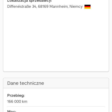
Lokalizacja sprzedawcy:
Diffenéstraße 34, 68169 Mannheim, Niemcy
Dane techniczne
Przebieg:
166 000 km
Moc: