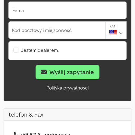
Firma
Kraj
Kod pocztowy i miejscowość
Jestem dealerem.
Wyślij zapytanie
Polityka prywatności
telefon & Fax
+49 621 8... ogłoszenia