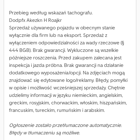
Przebieg według wskazań tachografu.
Dodpfx Akezkn H Roajkr
Sprzedaż używanego pojazdu w obecnym stanie
wyłącznie dla firm lub na eksport. Sprzedaż z
wyłączeniem odpowiedzialności za wady rzeczowe (§
444 BGB). Brak gwarancji. Wykluczone są wszelkie
późniejsze roszczenia. Przed zakupem zalecana jest
inspekcja i jazda próbna. Brak gwarancji na działanie
dodatkowego wyposażenia/opcji. Na zdjęciach mogą
znajdować się edytowane logo/reklamy. Błędy, pomyłki
w opisie i możliwość wcześniejszej sprzedaży. Chętnie
udzielimy informacji w języku niemieckim, angielskim,
greckim, rosyjskim, chorwackim, włoskim, hiszpańskim,
francuskim, tureckim, rumuńskim i arabskim.
Ogłoszenie zostało przetłumaczone automatycznie.
Błędy w tłumaczeniu są możliwe.