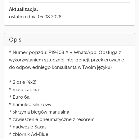
Aktualizacja:
ostatnio dnia 04.08.2026
Opis
* Numer pojazdu: P19408 A + WhatsApp: Obsługa z
wykorzystaniem sztucznej inteligencji, przekierowanie
do odpowiedniego konsultanta w Twoim języku)
* 2 osie (4x2)
* mała kabina
* Euro 6a
* hamulec silnikowy
* skrzynia biegów manualna
* zawieszenie pneumatyczne z resorem
* nadwozie Saxas
* zbiornik Ad-Blue