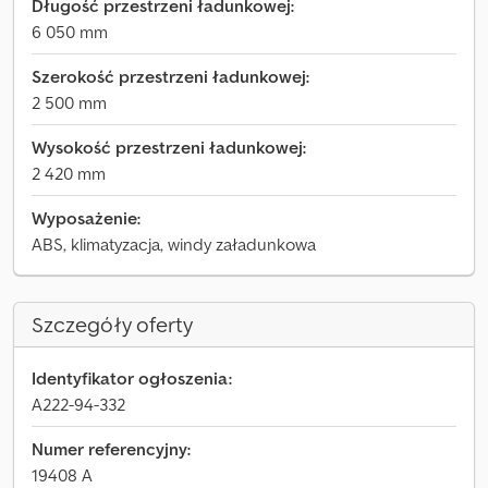
Długość przestrzeni ładunkowej:
6 050 mm
Szerokość przestrzeni ładunkowej:
2 500 mm
Wysokość przestrzeni ładunkowej:
2 420 mm
Wyposażenie:
ABS, klimatyzacja, windy załadunkowa
Szczegóły oferty
Identyfikator ogłoszenia:
A222-94-332
Numer referencyjny:
19408 A