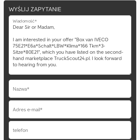
WYŚLIJ ZAPYTANIE
Wiadomość*
Nazwa*
Adres e-mail*
telefon