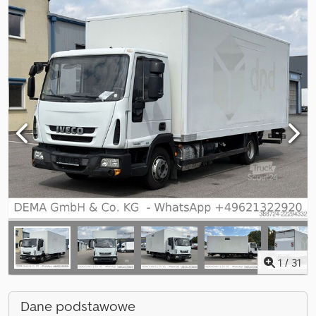
1
/
31
Dane podstawowe