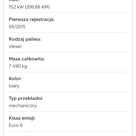
152 kW (206,66 KM)
Pierwsza rejestracja:
05/2015
Rodzaj paliwa:
diesel
Masa całkowita:
7 490 kg
Kolor:
biały
Typ przekładni:
mechaniczny
Klasa emisji:
Euro 6