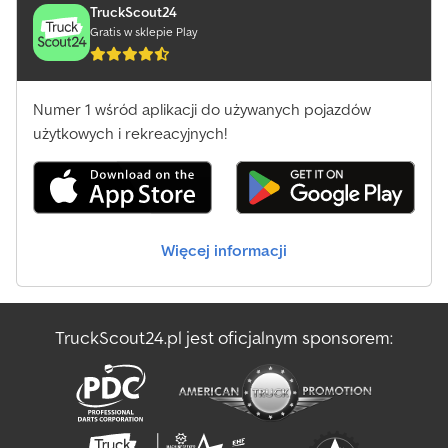
TruckScout24
Gratis w sklepie Play
Numer 1 wśród aplikacji do używanych pojazdów
użytkowych i rekreacyjnych!
Więcej informacji
TruckScout24.pl jest oficjalnym sponsorem: