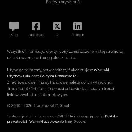
Polityka prywatności
Blog
Facebook
X
LinkedIn
Wszystkie informacje, oferty i ceny zamieszczone na tej stronie są
niezobowiązujące i mogą ulec zmianie.
Używając tej strony, potwierdzasz, iż akceptujesz
Warunki
użytkowania
oraz
Politykę Prywatności
.
Znaki towarowe i nazwy handlowe należą do ich właścicieli.
TruckScout24 GmbH nie ponosi odpowiedzialności za treści
linkowanych stron internetowych.
© 2000 - 2026 TruckScout24 GmbH
Ta strona jest chroniona przez reCAPTCHA i obowiązują na niej
Polityka
prywatności
i
Warunki użytkowania
firmy Google.