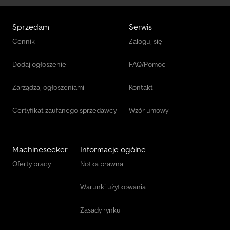
Sprzedam
Serwis
Cennik
Zaloguj się
Dodaj ogłoszenie
FAQ/Pomoc
Zarządzaj ogłoszeniami
Kontakt
Certyfikat zaufanego sprzedawcy
Wzór umowy
Machineseeker
Informacje ogólne
Oferty pracy
Notka prawna
Warunki użytkowania
Zasady rynku