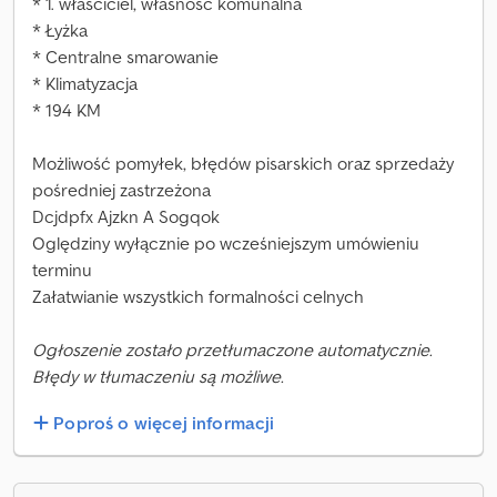
* 1. właściciel, własność komunalna
* Łyżka
* Centralne smarowanie
* Klimatyzacja
* 194 KM
Możliwość pomyłek, błędów pisarskich oraz sprzedaży
pośredniej zastrzeżona
Dcjdpfx Ajzkn A Sogqok
Oględziny wyłącznie po wcześniejszym umówieniu
terminu
Załatwianie wszystkich formalności celnych
Ogłoszenie zostało przetłumaczone automatycznie.
Błędy w tłumaczeniu są możliwe.
Poproś o więcej informacji