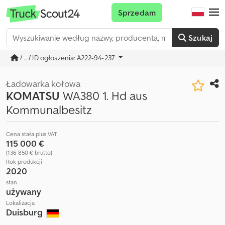
Sprzedam
Szukaj
/ ... / ID ogłoszenia: A222-94-237
Ładowarka kołowa
KOMATSU
WA380 1. Hd aus
Kommunalbesitz
Cena stała plus VAT
115 000 €
(136 850 € brutto)
Rok produkcji
2020
stan
używany
Lokalizacja
Duisburg