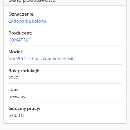
Oznaczenie:
Ładowarka kołowa
Producent:
KOMATSU
Model:
WA380 1. Hd aus Kommunalbesitz
Rok produkcji:
2020
stan:
używany
Godziny pracy:
5 600 h