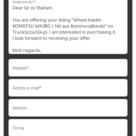
Wiadomość*
Nazwa*
Adres e-mail*
telefon
Firma