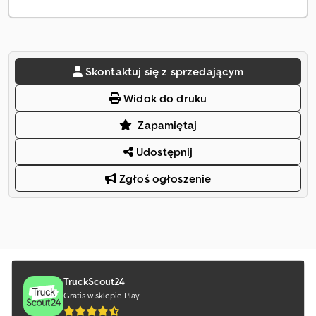
Skontaktuj się z sprzedającym
Widok do druku
Zapamiętaj
Udostępnij
Zgłoś ogłoszenie
TruckScout24
Gratis w sklepie Play