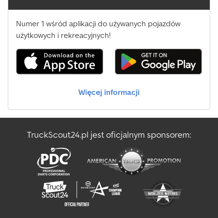
Numer 1 wśród aplikacji do używanych pojazdów
użytkowych i rekreacyjnych!
Więcej informacji
TruckScout24.pl jest oficjalnym sponsorem: