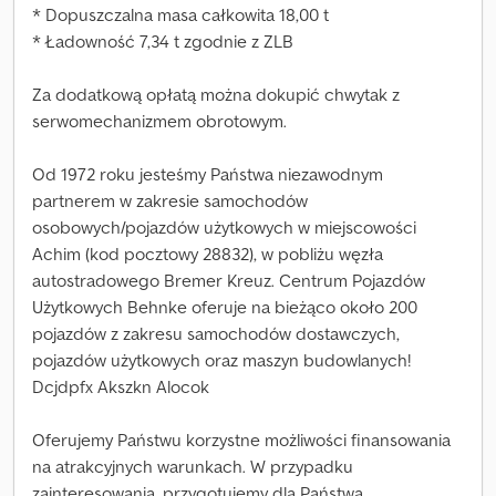
* Dopuszczalna masa całkowita 18,00 t
* Ładowność 7,34 t zgodnie z ZLB
Za dodatkową opłatą można dokupić chwytak z
serwomechanizmem obrotowym.
Od 1972 roku jesteśmy Państwa niezawodnym
partnerem w zakresie samochodów
osobowych/pojazdów użytkowych w miejscowości
Achim (kod pocztowy 28832), w pobliżu węzła
autostradowego Bremer Kreuz. Centrum Pojazdów
Użytkowych Behnke oferuje na bieżąco około 200
pojazdów z zakresu samochodów dostawczych,
pojazdów użytkowych oraz maszyn budowlanych!
Dcjdpfx Akszkn Alocok
Oferujemy Państwu korzystne możliwości finansowania
na atrakcyjnych warunkach. W przypadku
zainteresowania, przygotujemy dla Państwa