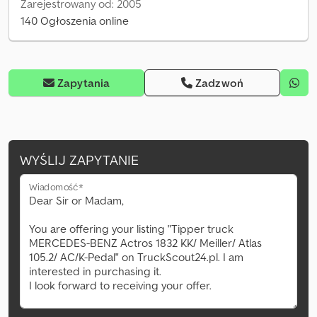
Zarejestrowany od: 2005
140 Ogłoszenia online
Zapytania
Zadzwoń
WYŚLIJ ZAPYTANIE
Wiadomość*