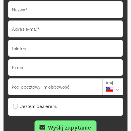
Nazwa*
Adres e-mail*
telefon
Firma
Kraj
Kod pocztowy i miejscowość
Jestem dealerem.
Wyślij zapytanie