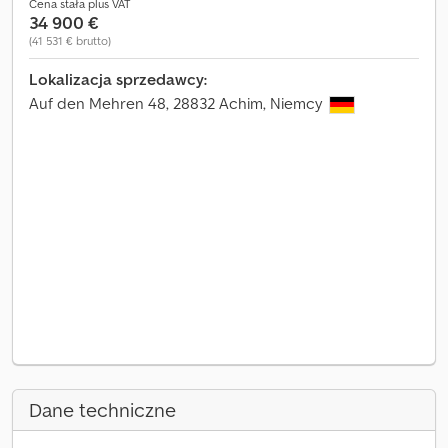
Cena stała plus VAT
34 900 €
(41 531 € brutto)
Lokalizacja sprzedawcy:
Auf den Mehren 48, 28832 Achim, Niemcy
Dane techniczne