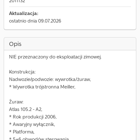
2011132
Aktualizacja:
ostatnio dnia 09.07.2026
Opis
NIE przeznaczony do eksploatacji zimowej.
Konstrukcja:
Nadwozie/podwozie: wywrotka/żuraw,
* Wywrotka trójstronna Meiller,
Żuraw:
Atlas 105.2 - A2,
* Rok produkcji 2006,
* Awaryjny wyłącznik,
* Platforma,
* 5+6 obwodów sterowania