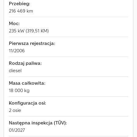
Przebieg:
216 469 km
Moc:
235 kW (319,51 KM)
Pierwsza rejestracja:
11/2006
Rodzaj paliwa:
diesel
Masa całkowita:
18 000 kg
Konfiguracja osi:
2 osie
Następna inspekcja (TÜV):
01/2027