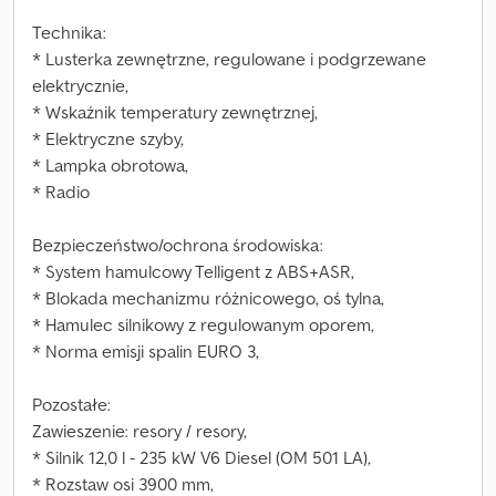
Technika:
* Lusterka zewnętrzne, regulowane i podgrzewane
elektrycznie,
* Wskaźnik temperatury zewnętrznej,
* Elektryczne szyby,
* Lampka obrotowa,
* Radio
Bezpieczeństwo/ochrona środowiska:
* System hamulcowy Telligent z ABS+ASR,
* Blokada mechanizmu różnicowego, oś tylna,
* Hamulec silnikowy z regulowanym oporem,
* Norma emisji spalin EURO 3,
Pozostałe:
Zawieszenie: resory / resory,
* Silnik 12,0 l - 235 kW V6 Diesel (OM 501 LA),
* Rozstaw osi 3900 mm,