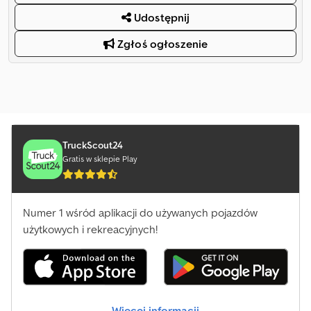
Udostępnij
Zgłoś ogłoszenie
TruckScout24
Gratis w sklepie Play
Numer 1 wśród aplikacji do używanych pojazdów
użytkowych i rekreacyjnych!
Więcej informacji