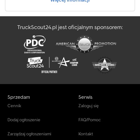
TruckScout24.pl jest oficjalnym sponsorem:
Sprzedam
Serwis
Cennik
Zaloguj się
Dodaj ogłoszenie
FAQ/Pomoc
Zarządzaj ogłoszeniami
Kontakt