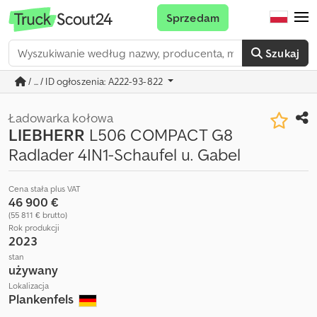
Sprzedam
Szukaj
/ ... / ID ogłoszenia: A222-93-822
Ładowarka kołowa
LIEBHERR
L506 COMPACT G8
Radlader 4IN1-Schaufel u. Gabel
Cena stała plus VAT
46 900 €
(55 811 € brutto)
Rok produkcji
2023
stan
używany
Lokalizacja
Plankenfels