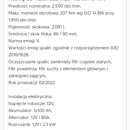
Prędkość nominalna: 2.500 obr./min,
Maks. moment obrotowy: 207 Nm wg ISO 14396 przy
1.950 obr./min,
Pojemność skokowa: 2,091 l,
Średnica / skok tłoka: 86 / 90 mm,
Norma emisji: V,
Wartości emisji spalin: zgodnie z rozporządzeniem (UE)
2016/1628,
Oczyszczanie spalin: zamknięty filtr cząstek stałych,
Filtr powietrza: filtr suchy z elementem głównym i
zabezpieczającym,
Rok produkcji: 02/2022
Instalacja elektryczna:
Napięcie robocze: 12V,
Akumulator: 1x100 Ah,
Alternator: 12V / 80A,
Rozrusznik: 12V / 2,3 kW