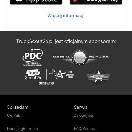
Więcej informacji
TruckScout24.pl jest oficjalnym sponsorem:
Sprzedam
Serwis
Cennik
Zaloguj się
Dodaj ogłoszenie
FAQ/Pomoc