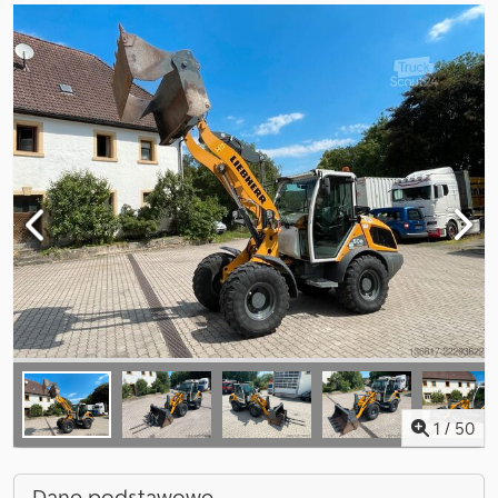
1
/
50
Dane podstawowe