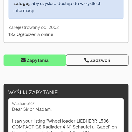
zaloguj,
aby uzyskać dostęp do wszystkich
informacji.
Zarejestrowany od: 2002
183 Ogłoszenia online
Zapytania
Zadzwoń
WYŚLIJ ZAPYTANIE
Wiadomość*