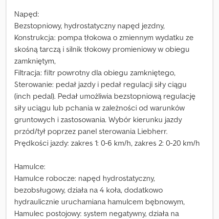
Napęd:
Bezstopniowy, hydrostatyczny napęd jezdny,
Konstrukcja: pompa tłokowa o zmiennym wydatku ze
skośną tarczą i silnik tłokowy promieniowy w obiegu
zamkniętym,
Filtracja: filtr powrotny dla obiegu zamkniętego,
Sterowanie: pedał jazdy i pedał regulacji siły ciągu
(inch pedal). Pedał umożliwia bezstopniową regulację
siły uciągu lub pchania w zależności od warunków
gruntowych i zastosowania. Wybór kierunku jazdy
przód/tył poprzez panel sterowania Liebherr.
Prędkości jazdy: zakres 1: 0-6 km/h, zakres 2: 0-20 km/h
Hamulce:
Hamulce robocze: napęd hydrostatyczny,
bezobsługowy, działa na 4 koła, dodatkowo
hydraulicznie uruchamiana hamulcem bębnowym,
Hamulec postojowy: system negatywny, działa na