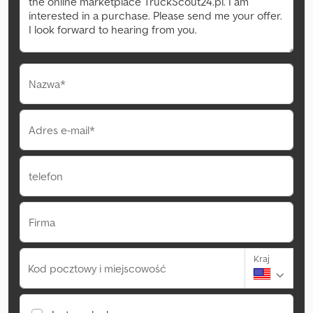
Nazwa*
Adres e-mail*
telefon
Firma
Kraj
Kod pocztowy i miejscowość