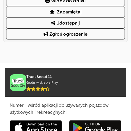
Widok do druku
Zapamiętaj
Udostępnij
Zgłoś ogłoszenie
TruckScout24
Gratis w sklepie Play
Numer 1 wśród aplikacji do używanych pojazdów
użytkowych i rekreacyjnych!