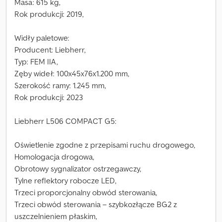
Masa: 615 kg,
Rok produkcji: 2019,
Widły paletowe:
Producent: Liebherr,
Typ: FEM IIA,
Zęby wideł: 100x45x76x1.200 mm,
Szerokość ramy: 1.245 mm,
Rok produkcji: 2023
Liebherr L506 COMPACT G5:
Oświetlenie zgodne z przepisami ruchu drogowego,
Homologacja drogowa,
Obrotowy sygnalizator ostrzegawczy,
Tylne reflektory robocze LED,
Trzeci proporcjonalny obwód sterowania,
Trzeci obwód sterowania – szybkozłącze BG2 z
uszczelnieniem płaskim,