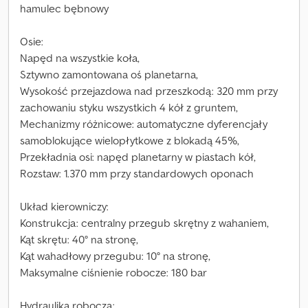
hamulec bębnowy
Osie:
Napęd na wszystkie koła,
Sztywno zamontowana oś planetarna,
Wysokość przejazdowa nad przeszkodą: 320 mm przy
zachowaniu styku wszystkich 4 kół z gruntem,
Mechanizmy różnicowe: automatyczne dyferencjały
samoblokujące wielopłytkowe z blokadą 45%,
Przekładnia osi: napęd planetarny w piastach kół,
Rozstaw: 1.370 mm przy standardowych oponach
Układ kierowniczy:
Konstrukcja: centralny przegub skrętny z wahaniem,
Kąt skrętu: 40° na stronę,
Kąt wahadłowy przegubu: 10° na stronę,
Maksymalne ciśnienie robocze: 180 bar
Hydraulika robocza: