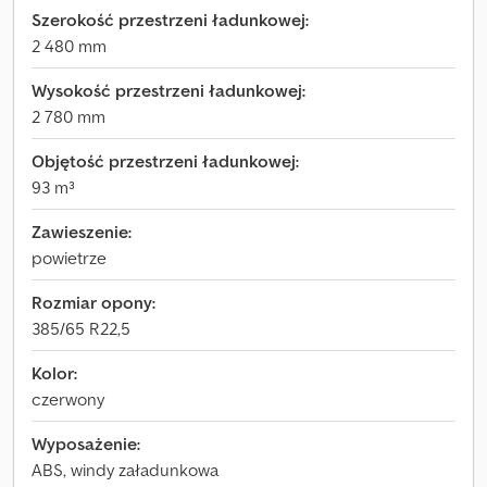
Szerokość przestrzeni ładunkowej:
2 480 mm
Wysokość przestrzeni ładunkowej:
2 780 mm
Objętość przestrzeni ładunkowej:
93 m³
Zawieszenie:
powietrze
Rozmiar opony:
385/65 R22,5
Kolor:
czerwony
Wyposażenie:
ABS, windy załadunkowa