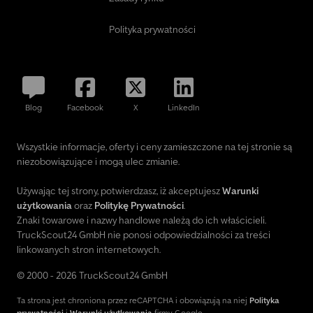
Polityka prywatności
Blog
Facebook
X
LinkedIn
Wszystkie informacje, oferty i ceny zamieszczone na tej stronie są
niezobowiązujące i mogą ulec zmianie.
Używając tej strony, potwierdzasz, iż akceptujesz
Warunki
użytkowania
oraz
Politykę Prywatności
.
Znaki towarowe i nazwy handlowe należą do ich właścicieli.
TruckScout24 GmbH nie ponosi odpowiedzialności za treści
linkowanych stron internetowych.
© 2000 - 2026 TruckScout24 GmbH
Ta strona jest chroniona przez reCAPTCHA i obowiązują na niej
Polityka
prywatności
i
Warunki użytkowania
firmy Google.