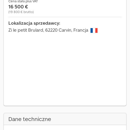
Cena stała plus VAT
16 500 €
(19 800 € brutto)
Lokalizacja sprzedawcy:
Zi le petit Brulard, 62220 Carvin, Francja
Dane techniczne