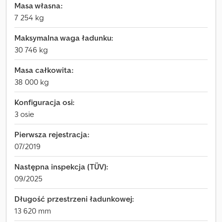
Masa własna:
7 254 kg
Maksymalna waga ładunku:
30 746 kg
Masa całkowita:
38 000 kg
Konfiguracja osi:
3 osie
Pierwsza rejestracja:
07/2019
Następna inspekcja (TÜV):
09/2025
Długość przestrzeni ładunkowej:
13 620 mm