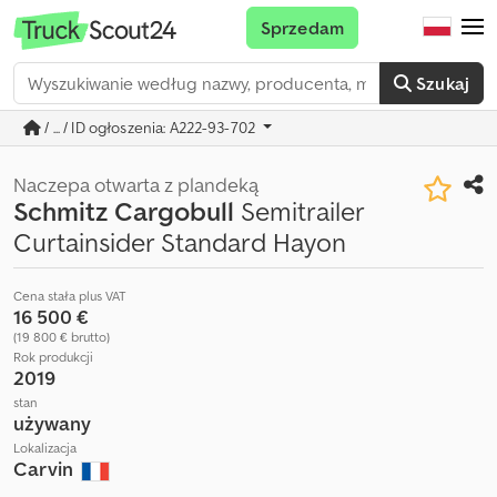
Sprzedam
Szukaj
/ ... / ID ogłoszenia: A222-93-702
Naczepa otwarta z plandeką
Schmitz Cargobull
Semitrailer
Curtainsider Standard Hayon
Cena stała plus VAT
16 500 €
(19 800 € brutto)
Rok produkcji
2019
stan
używany
Lokalizacja
Carvin