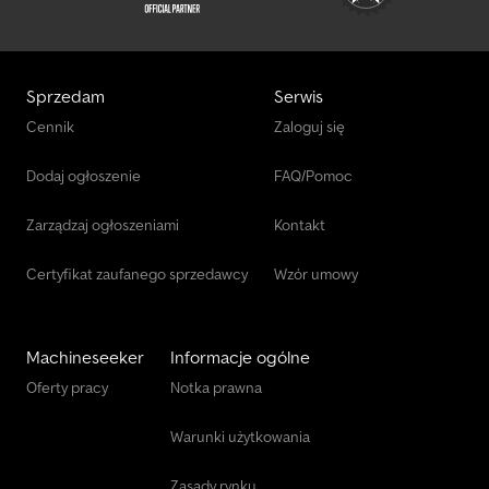
Sprzedam
Serwis
Cennik
Zaloguj się
Dodaj ogłoszenie
FAQ/Pomoc
Zarządzaj ogłoszeniami
Kontakt
Certyfikat zaufanego sprzedawcy
Wzór umowy
Machineseeker
Informacje ogólne
Oferty pracy
Notka prawna
Warunki użytkowania
Zasady rynku