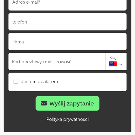
Adres e-mail*
telefon
Firma
Kraj
Kod pocztowy i miejscowość
Jestem dealerem.
Wyślij zapytanie
Polityka prywatności