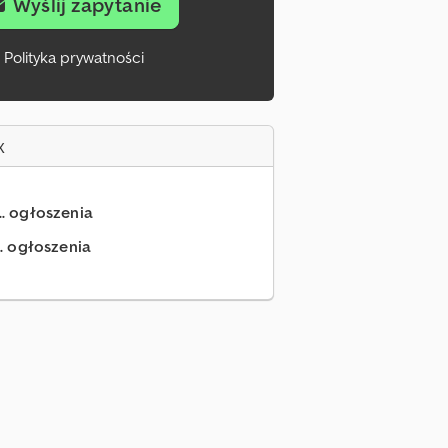
Wyślij zapytanie
Polityka prywatności
x
.. ogłoszenia
.. ogłoszenia