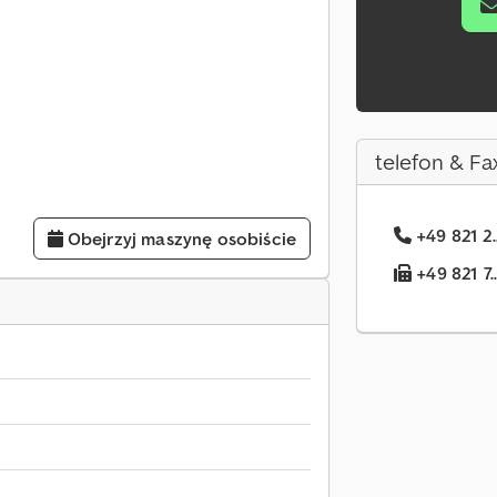
telefon & Fa
+49 821 2.
Obejrzyj maszynę osobiście
+49 821 7.