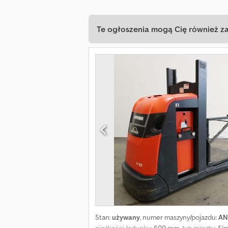
Te ogłoszenia mogą Cię również z
Stan:
używany
, numer maszyny/pojazdu:
AN