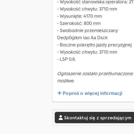
- Wysokość stanowiska operatora: 2
- Wysokość chwytu: 3710 mm
- Wysunięte: 4170 mm
- Szerokość: 800 mm
- Swobodnie przemieszczany
Dedpfxjzkm Iao Aa Dsck
- Boczne pokrętło jazdy precyzyjnej
- Wysokość chwytu: 3710 mm
- LSP 0.6
Ogłoszenie zostało przetłumaczone 
możliwe.
Poproś o więcej informacji
Skontaktuj się z sprzedającym