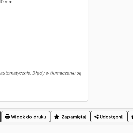
110 mm
automatycznie. Błędy w tłumaczeniu są
Widok do druku
Zapamiętaj
Udostępnij