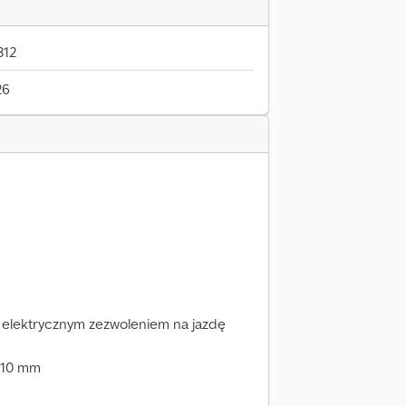
312
26
 elektrycznym zezwoleniem na jazdę
710 mm