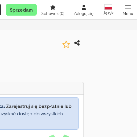
Sprzedam
Język
Schowek
(0)
Zaloguj się
Menu
ka:
Zarejestruj się bezpłatnie lub
uzyskać dostęp do wszystkich