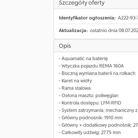
Szczegóły oferty
Identyfikator ogłoszenia:
A222-93-
Aktualizacja:
ostatnio dnia 08.07.20
Opis
- Aquamatic na baterię
- Wtyczka pojazdu REMA 160A
- Boczną wymiana baterii na rolkach
- Karet na widły
- Rama stalowa
- Osłona masztu: poliwęglan
- Kontrola dostępu: LFM-RFID
- System zatrzymania: mechaniczny z
- Główny podnośnik: 1910 mm
- Główny + dodatkowy podnośnik: 2
- Całkowity udźwig: 2775 mm