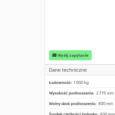
Wyślij zapytanie
Dane techniczne
Ładowność:
1 000 kg
Wysokość podnoszenia:
2 775 mm
Wolny skok podnoszenia:
800 mm
Środek ciężkości ładunku:
600 mm