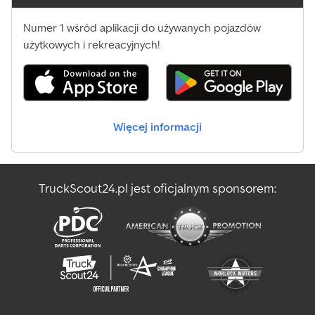
Numer 1 wśród aplikacji do używanych pojazdów
użytkowych i rekreacyjnych!
Więcej informacji
TruckScout24.pl jest oficjalnym sponsorem: