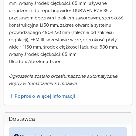
mm, własny środek ciężkości: 65 mm, używane
urządzenie do regulacji wideł DURWEN RZV 35 z
przesuwem bocznym i blokiem zaworowym, szerokość
konstrukcyjna 1.150 mm, zakres otwarcia systemu
prowadzącego 490-1230 mm (zależnie od zakresu
regulacji), FEM III, w zestawie węże, szerokość płyty
wideł: 1150 mm, środek ciężkości ładunku: 500 mm,
własny środek ciężkości: 65 mm
Dkodpfx Abezkmu Tsaer
Ogłoszenie zostało przetłumaczone automatycznie.
Błędy w tłumaczeniu są możliwe.
Poproś o więcej informacji
Dostawca