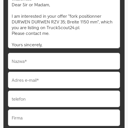
Nazwa*
Adres e-mail*
telefon
Firma