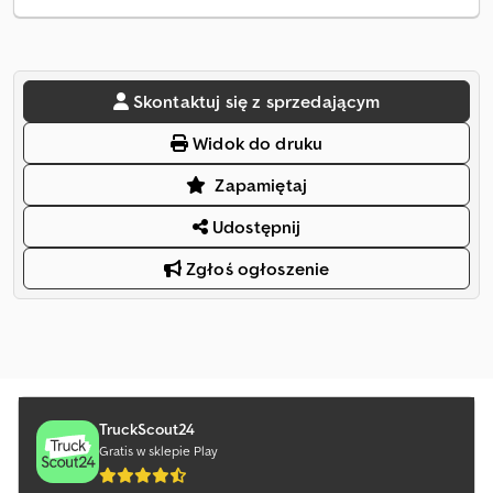
Skontaktuj się z sprzedającym
Widok do druku
Zapamiętaj
Udostępnij
Zgłoś ogłoszenie
TruckScout24
Gratis w sklepie Play