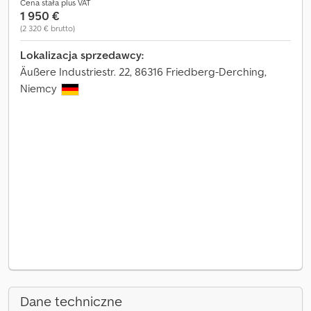
Cena stała plus VAT
1 950 €
(2 320 € brutto)
Lokalizacja sprzedawcy:
Äußere Industriestr. 22, 86316 Friedberg-Derching,
Niemcy
Dane techniczne