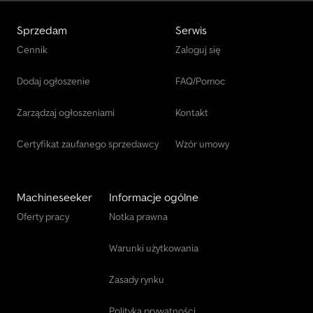
Sprzedam
Serwis
Cennik
Zaloguj się
Dodaj ogłoszenie
FAQ/Pomoc
Zarządzaj ogłoszeniami
Kontakt
Certyfikat zaufanego sprzedawcy
Wzór umowy
Machineseeker
Informacje ogólne
Oferty pracy
Notka prawna
Warunki użytkowania
Zasady rynku
Polityka prywatności