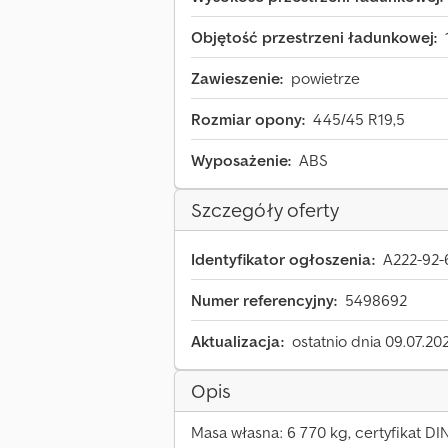
Objętość przestrzeni ładunkowej:
Zawieszenie:
powietrze
Rozmiar opony:
445/45 R19,5
Wyposażenie:
ABS
Szczegóły oferty
Identyfikator ogłoszenia:
A222-92-
Numer referencyjny:
5498692
Aktualizacja:
ostatnio dnia 09.07.20
Opis
Masa własna: 6 770 kg, certyfikat DI