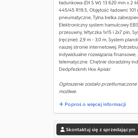
ładunkowa (Dł S W): 13 620 mm x 2 
445/45 R19.5, Objętość ładowni: 101 m³, 
pneumatyczne, Tylna belka zabezpie
Elektroniczny system hamulcowy EBS
przesuwny, Wtyczka 1x15 i 2x7 pin, 
(ręcznie): 2,9 m - 3,0 m, System pla
naszej stronie internetowej. Potrzeb
indywidualne rozwiązania finansowe, 
telematyczne. Chętnie doradzimy ind
Dedpfezkmh Hox Apiskr
Ogłoszenie zostało przetłumaczone 
możliwe.
Poproś o więcej informacji
Skontaktuj się z sprzedającym