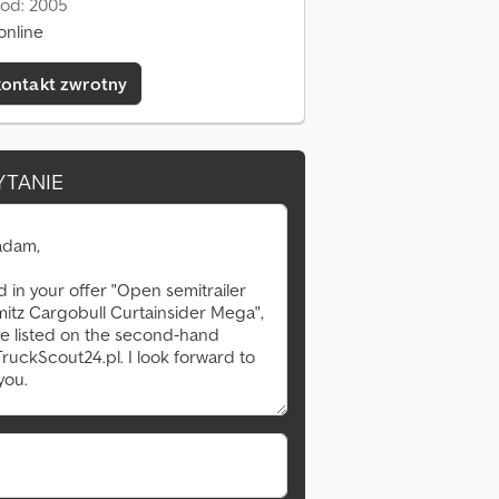
 od: 2005
online
kontakt zwrotny
YTANIE