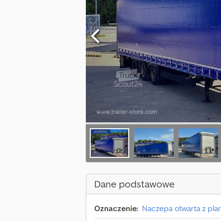
Dane podstawowe
Oznaczenie:
Naczepa otwarta z pla