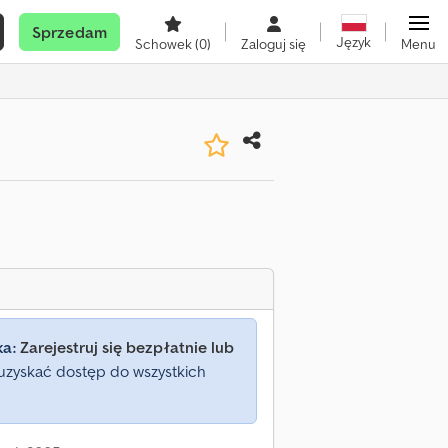
Sprzedam
Język
Schowek
(0)
Zaloguj się
Menu
ka:
Zarejestruj się bezpłatnie lub
uzyskać dostęp do wszystkich