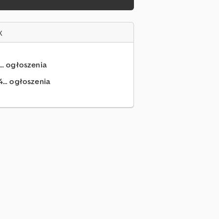
x
... ogłoszenia
... ogłoszenia