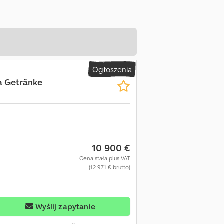
Ogłoszenia
a Getränke
10 900 €
Cena stała plus VAT
(12 971 € brutto)
Wyślij zapytanie