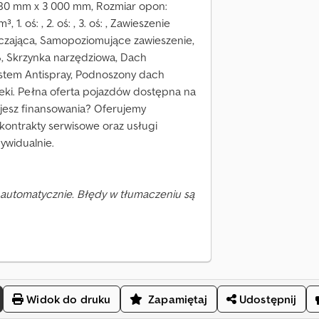
480 mm x 3 000 mm, Rozmiar opon:
1. oś: , 2. oś: , 3. oś: , Zawieszenie
czająca, Samopoziomujące zawieszenie,
, Skrzynka narzędziowa, Dach
System Antispray, Podnoszony dach
ndeki. Pełna oferta pojazdów dostępna na
ujesz finansowania? Oferujemy
kontrakty serwisowe oraz usługi
ywidualnie.
automatycznie. Błędy w tłumaczeniu są
Widok do druku
Zapamiętaj
Udostępnij