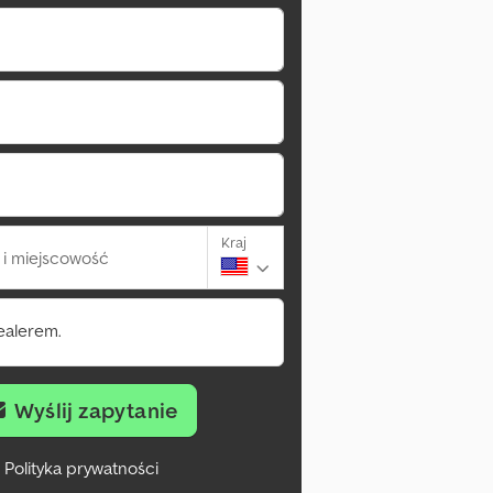
Kraj
i miejscowość
ealerem.
Wyślij zapytanie
Polityka prywatności