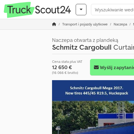
Transport i pojazdy użytkowe
Naczepa
Naczepa otwarta z plandeką
Schmitz Cargobull
Curtai
Cena stała plus VAT
12 650 €
Wyślij zapytani
(16 066 € brutto)