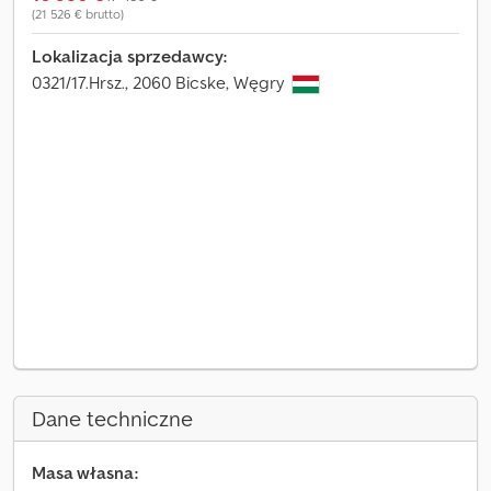
(21 526 € brutto)
Lokalizacja sprzedawcy:
0321/17.Hrsz., 2060 Bicske, Węgry
Dane techniczne
Masa własna: