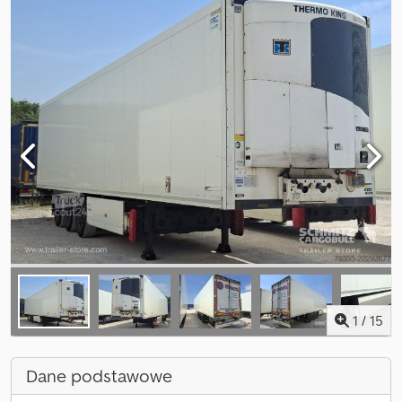
1
/
15
Dane podstawowe