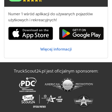
Numer 1 wśród aplikacji do używanych pojazdów
użytkowych i rekreacyjnych!
Więcej informacji
TruckScout24.pl jest oficjalnym sponsorem: