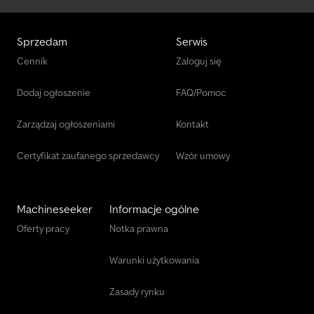
Sprzedam
Serwis
Cennik
Zaloguj się
Dodaj ogłoszenie
FAQ/Pomoc
Zarządzaj ogłoszeniami
Kontakt
Certyfikat zaufanego sprzedawcy
Wzór umowy
Machineseeker
Informacje ogólne
Oferty pracy
Notka prawna
Warunki użytkowania
Zasady rynku