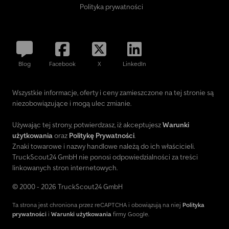
Polityka prywatności
Blog
Facebook
X
LinkedIn
Wszystkie informacje, oferty i ceny zamieszczone na tej stronie są
niezobowiązujące i mogą ulec zmianie.
Używając tej strony, potwierdzasz, iż akceptujesz
Warunki
użytkowania
oraz
Politykę Prywatności
.
Znaki towarowe i nazwy handlowe należą do ich właścicieli.
TruckScout24 GmbH nie ponosi odpowiedzialności za treści
linkowanych stron internetowych.
© 2000 - 2026 TruckScout24 GmbH
Ta strona jest chroniona przez reCAPTCHA i obowiązują na niej
Polityka
prywatności
i
Warunki użytkowania
firmy Google.