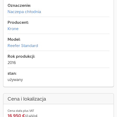
Oznaczenie:
Naczepa chłodnia
Producent:
Krone
Model:
Reefer Standard
Rok produkcji:
2016
stan:
używany
Cena i lokalizacja
Cena stała plus VAT
16 950 €
17 450 €