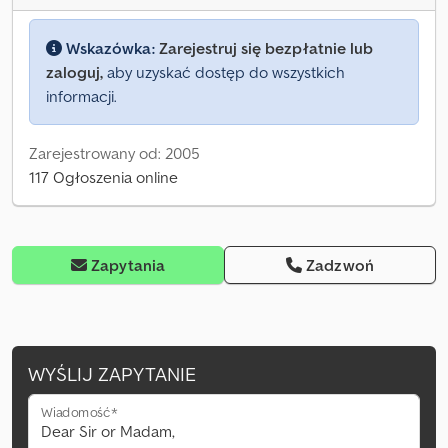
Wskazówka:
Zarejestruj się bezpłatnie lub
zaloguj,
aby uzyskać dostęp do wszystkich
informacji.
Zarejestrowany od: 2005
117 Ogłoszenia online
Zapytania
Zadzwoń
WYŚLIJ ZAPYTANIE
Wiadomość*