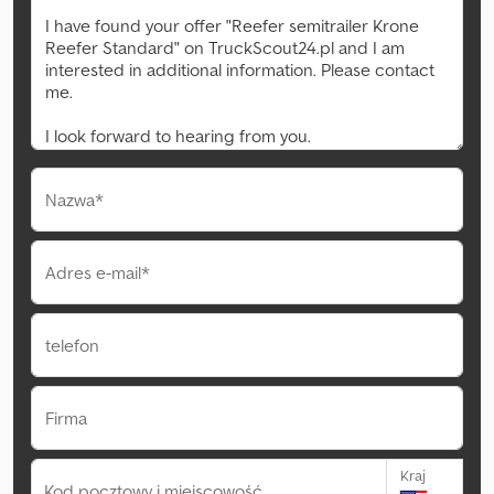
Nazwa*
Adres e-mail*
telefon
Firma
Kraj
Kod pocztowy i miejscowość