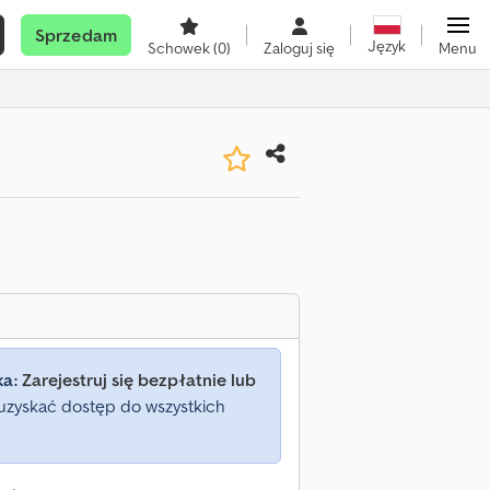
Sprzedam
Język
Schowek
(0)
Zaloguj się
Menu
ka:
Zarejestruj się bezpłatnie lub
uzyskać dostęp do wszystkich