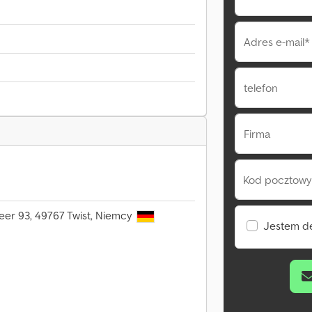
Adres e-mail*
telefon
Firma
Kod pocztowy 
er 93, 49767 Twist, Niemcy
Jestem d