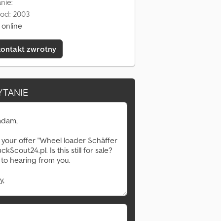
nie:
 od: 2003
 online
kontakt zwrotny
YTANIE