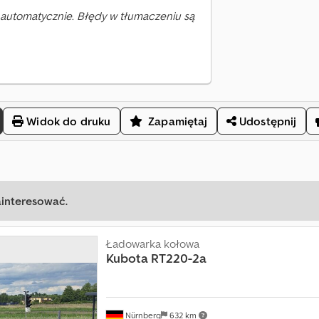
automatycznie. Błędy w tłumaczeniu są
Widok do druku
Zapamiętaj
Udostępnij
ainteresować.
Ładowarka kołowa
Kubota
RT220-2a
Nürnberg
632 km