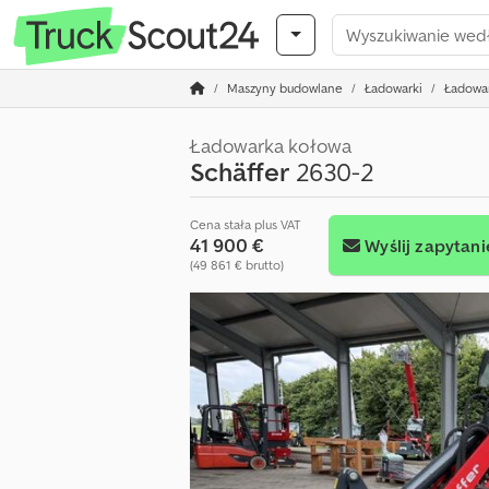
Maszyny budowlane
Ładowarki
Ładowa
Ładowarka kołowa
Schäffer
2630-2
Cena stała plus VAT
41 900 €
Wyślij zapytani
(49 861 € brutto)