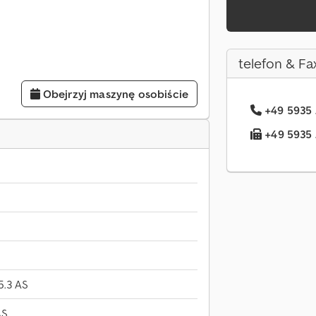
telefon & Fa
Obejrzyj maszynę osobiście
+49 5935 
+49 5935 .
5.3 AS
AS