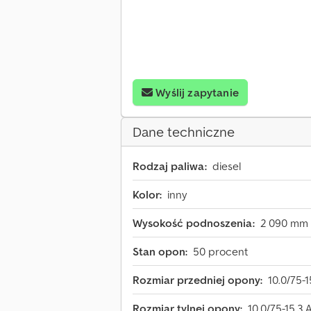
Wyślij zapytanie
Dane techniczne
Rodzaj paliwa:
diesel
Kolor:
inny
Wysokość podnoszenia:
2 090 mm
Stan opon:
50 procent
Rozmiar przedniej opony:
10.0/75-1
Rozmiar tylnej opony:
10.0/75-15.3 