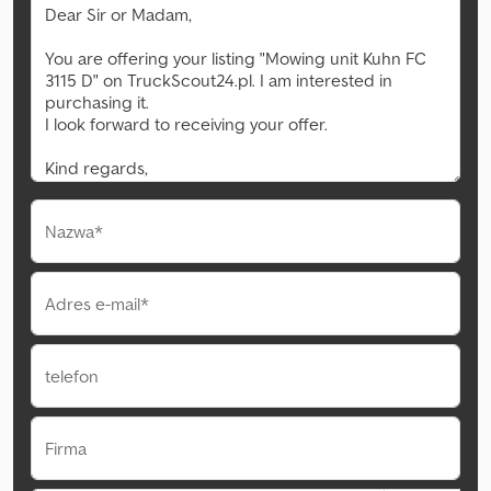
Nazwa*
Adres e-mail*
telefon
Firma