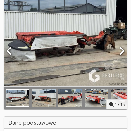
1
/
15
Dane podstawowe