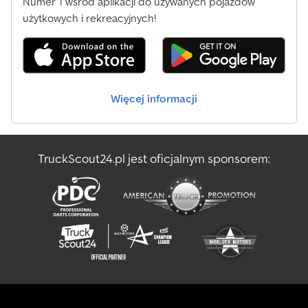
Numer 1 wśród aplikacji do używanych pojazdów
użytkowych i rekreacyjnych!
Więcej informacji
TruckScout24.pl jest oficjalnym sponsorem: