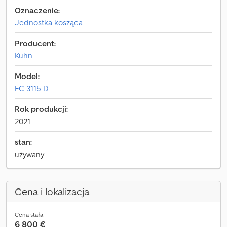
Oznaczenie:
Jednostka kosząca
Producent:
Kuhn
Model:
FC 3115 D
Rok produkcji:
2021
stan:
używany
Cena i lokalizacja
Cena stała
6 800 €