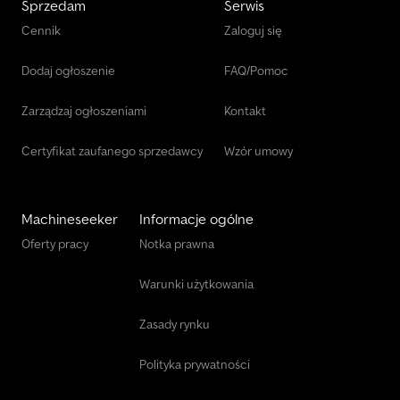
Sprzedam
Serwis
Cennik
Zaloguj się
Dodaj ogłoszenie
FAQ/Pomoc
Zarządzaj ogłoszeniami
Kontakt
Certyfikat zaufanego sprzedawcy
Wzór umowy
Machineseeker
Informacje ogólne
Oferty pracy
Notka prawna
Warunki użytkowania
Zasady rynku
Polityka prywatności