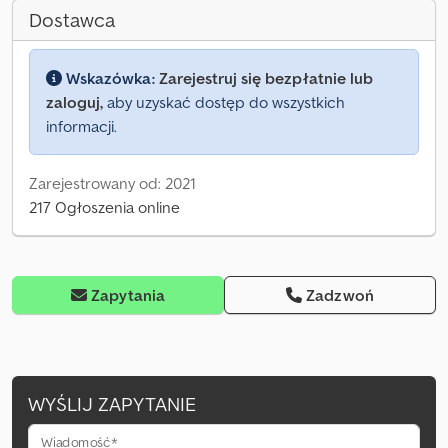
Dostawca
Wskazówka:
Zarejestruj się bezpłatnie lub
zaloguj,
aby uzyskać dostęp do wszystkich
informacji.
Zarejestrowany od: 2021
217 Ogłoszenia online
Zapytania
Zadzwoń
WYŚLIJ ZAPYTANIE
Wiadomość*