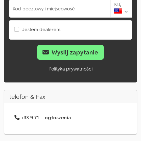
Kraj
Kod pocztowy i miejscowość
Jestem dealerem.
Wyślij zapytanie
Polityka prywatności
telefon & Fax
+33 9 71 ... ogłoszenia