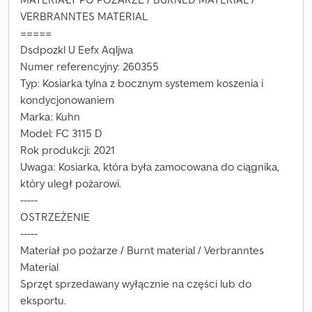
VERBRANNTES MATERIAL
=====
Dsdpozkl U Eefx Aqljwa
Numer referencyjny: 260355
Typ: Kosiarka tylna z bocznym systemem koszenia i
kondycjonowaniem
Marka: Kuhn
Model: FC 3115 D
Rok produkcji: 2021
Uwaga: Kosiarka, która była zamocowana do ciągnika,
który uległ pożarowi.
-----
OSTRZEŻENIE
-----
Materiał po pożarze / Burnt material / Verbranntes
Material
Sprzęt sprzedawany wyłącznie na części lub do
eksportu.