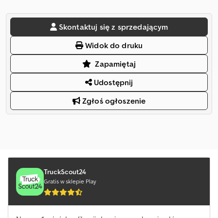
Skontaktuj się z sprzedającym
Widok do druku
Zapamiętaj
Udostępnij
Zgłoś ogłoszenie
TruckScout24
Gratis w sklepie Play