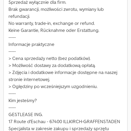
Sprzedaż wyłącznie dla firm.
Brak gwarancji, możliwości zwrotu, wymiany lub
refundacji.
No warranty, trade-in, exchange or refund.
Keine Garantie, Rücknahme oder Erstattung.
-----
Informacje praktyczne
-----
> Cena sprzedaży netto (bez podatków).
> Możliwość dostawy za dodatkową opłatą.
> Zdjęcia i dodatkowe informacje dostępne na naszej
stronie internetowej.
> Oględziny po wcześniejszym uzgodnieniu.
-----
Kim jesteśmy?
-----
GESTLEASE ING.
17 Route d'Eschau - 67400 ILLKIRCH-GRAFFENSTADEN
Specjalista w zakresie zakupu i sprzedaży sprzętu