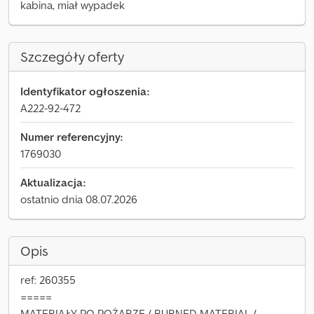
kabina, miał wypadek
Szczegóły oferty
Identyfikator ogłoszenia:
A222-92-472
Numer referencyjny:
1769030
Aktualizacja:
ostatnio dnia 08.07.2026
Opis
ref: 260355
=====
MATERIAŁY PO POŻARZE / BURNED MATERIAL /