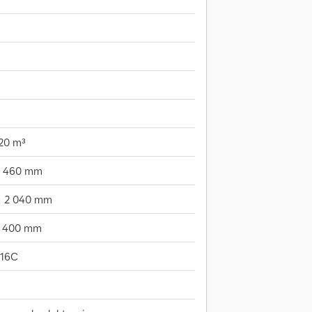
20 m³
3 460 mm
2 040 mm
400 mm
R16C