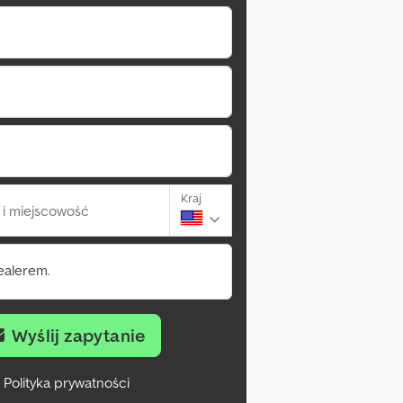
Kraj
i miejscowość
ealerem.
Wyślij zapytanie
Polityka prywatności