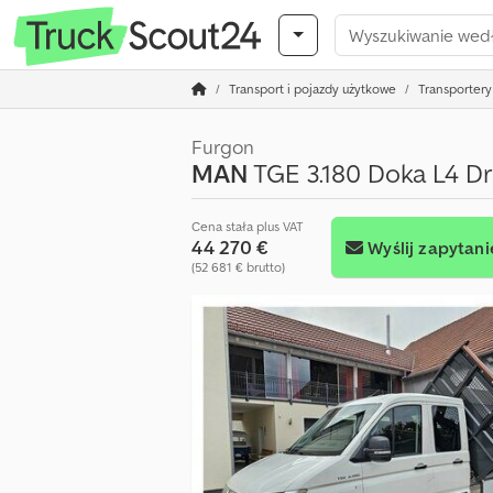
Transport i pojazdy użytkowe
Transportery 
Furgon
MAN
TGE 3.180 Doka L4 D
Cena stała plus VAT
44 270 €
Wyślij zapytani
(52 681 € brutto)