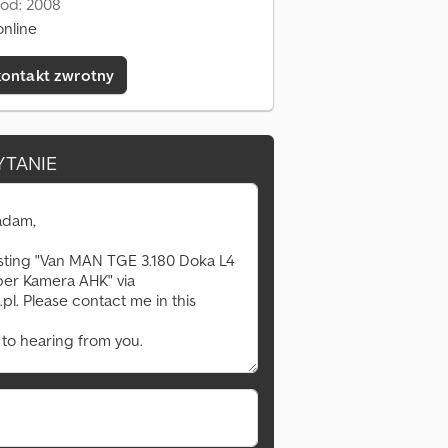
 od: 2008
online
kontakt zwrotny
YTANIE