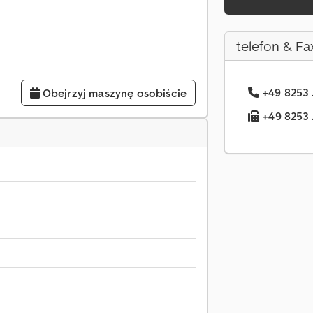
telefon & Fa
+49 8253 
Obejrzyj maszynę osobiście
+49 8253 .