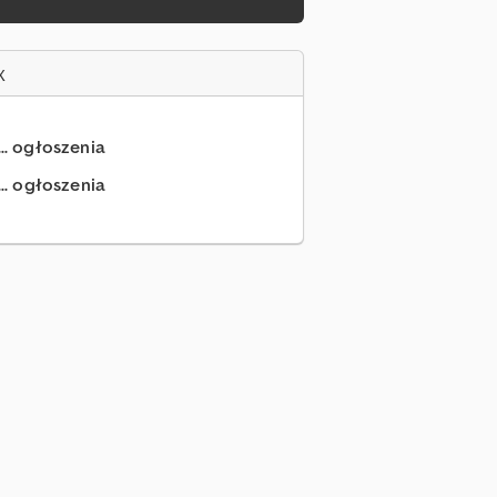
x
... ogłoszenia
.. ogłoszenia