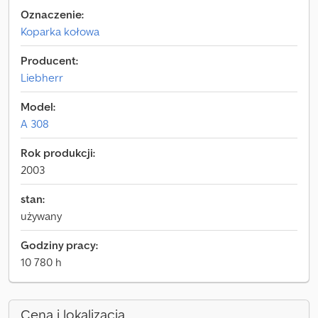
Oznaczenie:
Koparka kołowa
Producent:
Liebherr
Model:
A 308
Rok produkcji:
2003
stan:
używany
Godziny pracy:
10 780 h
Cena i lokalizacja