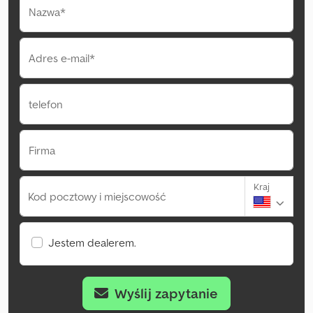
Nazwa*
Adres e-mail*
telefon
Firma
Kraj
Kod pocztowy i miejscowość
Jestem dealerem.
Wyślij zapytanie