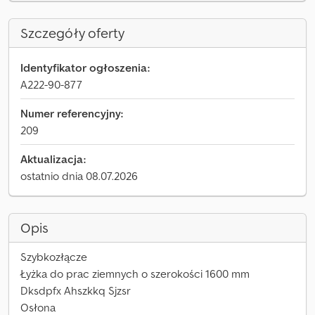
Szczegóły oferty
Identyfikator ogłoszenia:
A222-90-877
Numer referencyjny:
209
Aktualizacja:
ostatnio dnia 08.07.2026
Opis
Szybkozłącze
Łyżka do prac ziemnych o szerokości 1600 mm
Dksdpfx Ahszkkq Sjzsr
Osłona