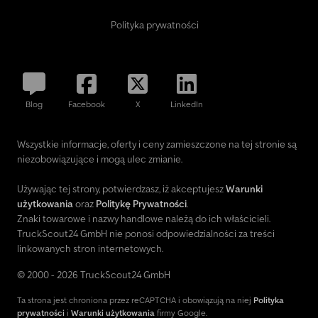
Polityka prywatności
Blog
Facebook
X
LinkedIn
Wszystkie informacje, oferty i ceny zamieszczone na tej stronie są
niezobowiązujące i mogą ulec zmianie.
Używając tej strony, potwierdzasz, iż akceptujesz
Warunki
użytkowania
oraz
Politykę Prywatności
.
Znaki towarowe i nazwy handlowe należą do ich właścicieli.
TruckScout24 GmbH nie ponosi odpowiedzialności za treści
linkowanych stron internetowych.
© 2000 - 2026 TruckScout24 GmbH
Ta strona jest chroniona przez reCAPTCHA i obowiązują na niej
Polityka
prywatności
i
Warunki użytkowania
firmy Google.