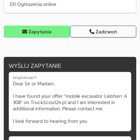
331 Ogłoszenia online
Zapytania
Zadzwoń
WYŚLIJ ZAPYTANIE
Wiadomość*