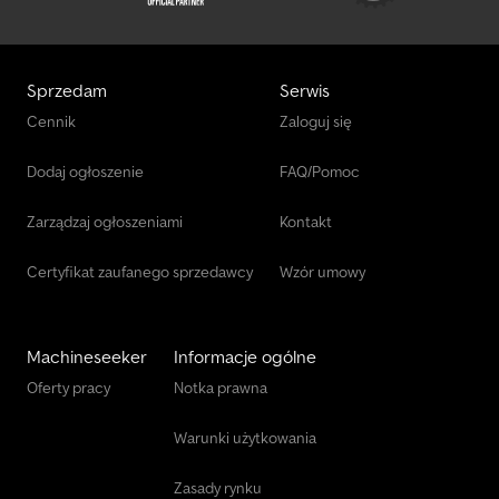
Sprzedam
Serwis
Cennik
Zaloguj się
Dodaj ogłoszenie
FAQ/Pomoc
Zarządzaj ogłoszeniami
Kontakt
Certyfikat zaufanego sprzedawcy
Wzór umowy
Machineseeker
Informacje ogólne
Oferty pracy
Notka prawna
Warunki użytkowania
Zasady rynku