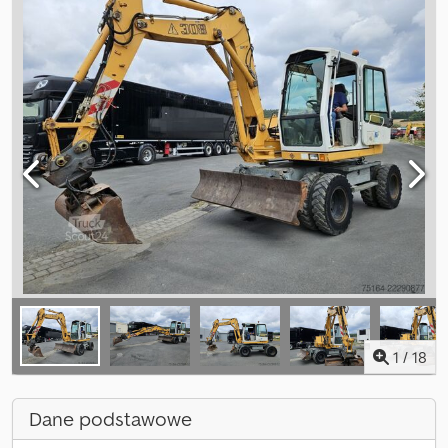
1
/
18
Dane podstawowe