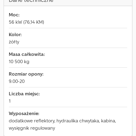
Moc:
56 kW (76,14 KM)
Kolor:
żółty
Masa całkowita:
10 500 kg
Rozmiar opony:
9.00-20
Liczba miejsc:
1
Wyposażenie:
dodatkowe reflektory, hydraulika chwytaka, kabina,
wysięgnik regulowany