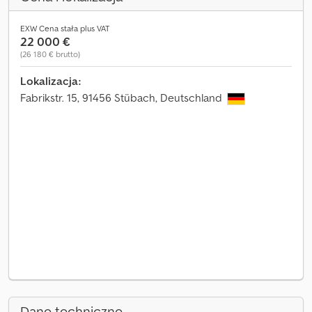
EXW Cena stała plus VAT
22 000 €
(26 180 € brutto)
Lokalizacja:
Fabrikstr. 15, 91456 Stübach, Deutschland
Dane techniczne