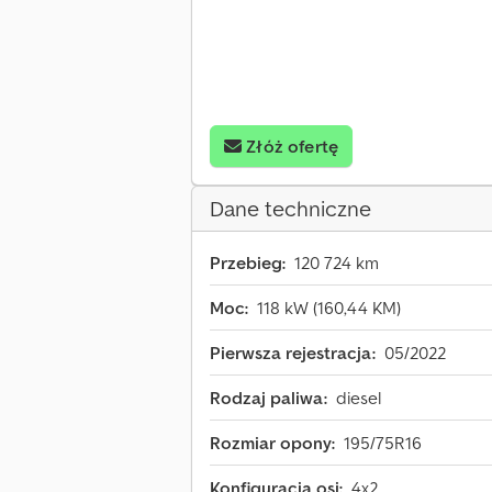
Złóż ofertę
Dane techniczne
Przebieg:
120 724 km
Moc:
118 kW (160,44 KM)
Pierwsza rejestracja:
05/2022
Rodzaj paliwa:
diesel
Rozmiar opony:
195/75R16
Konfiguracja osi:
4x2