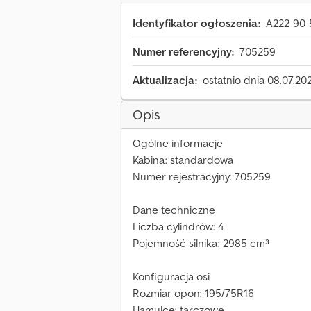
Identyfikator ogłoszenia:
A222-90-
Numer referencyjny:
705259
Aktualizacja:
ostatnio dnia 08.07.20
Opis
Ogólne informacje
Kabina: standardowa
Numer rejestracyjny: 705259
Dane techniczne
Liczba cylindrów: 4
Pojemność silnika: 2985 cm³
Konfiguracja osi
Rozmiar opon: 195/75R16
Hamulce: tarczowe