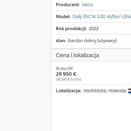
Producent:
Iveco
Model:
Daily 35C16 3.0D Koffer/ LB
Rok produkcji:
2022
stan:
bardzo dobry (używany)
Cena i lokalizacja
SK plus VAT
29 950 €
(36 240 € brutto)
Lokalizacja:
Hoofddorp, Holandia