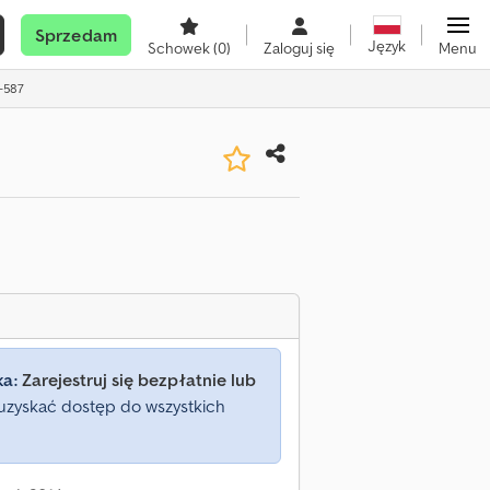
Sprzedam
Język
Schowek
(0)
Zaloguj się
Menu
-587
ka:
Zarejestruj się bezpłatnie lub
uzyskać dostęp do wszystkich