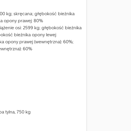
100 kg; skręcana; głębokość bieżnika
ka opony prawej: 80%
ciążenie osi: 2599 kg; głębokość bieżnika
bokość bieżnika opony lewej
ika opony prawej (wewnętrzna): 60%;
ewnętrzna): 60%
a tylna, 750 kg