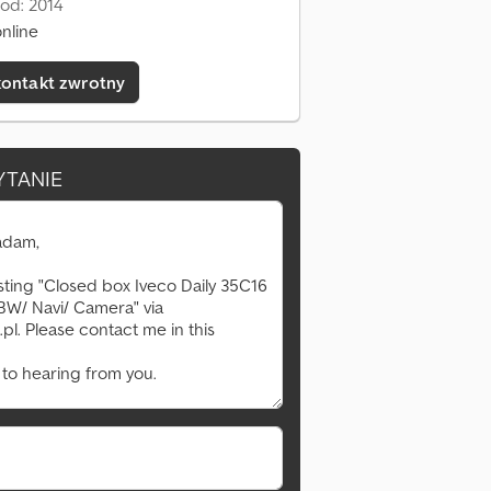
od: 2014
nline
kontakt zwrotny
YTANIE