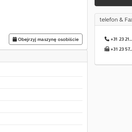
telefon & Fa
+31 23 21.
Obejrzyj maszynę osobiście
+31 23 57.