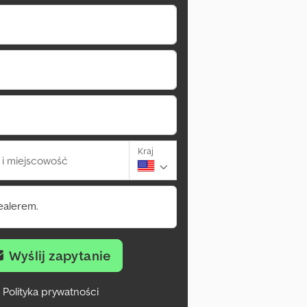
Kraj
i miejscowość
ealerem.
Wyślij zapytanie
Polityka prywatności