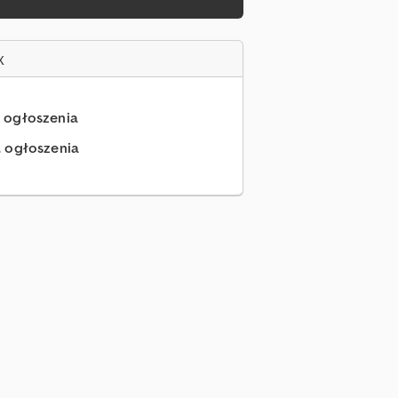
x
.. ogłoszenia
.. ogłoszenia