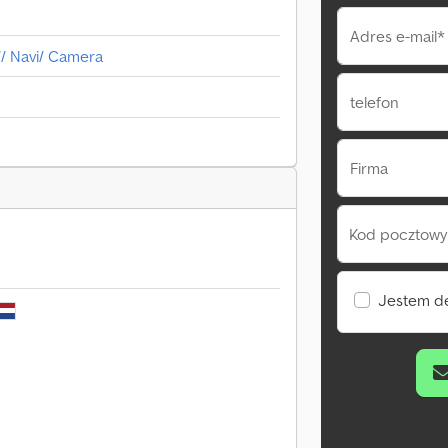
Adres e-mail*
W/ Navi/ Camera
telefon
Firma
Kod pocztowy 
Jestem d