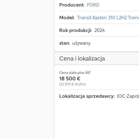
Producent:
FORD
Model:
Transit Kasten 310 L2H2 Tr
Rok produkcji:
2024
stan:
używany
Cena i lokalizacja
Cena stała plus VAT
18 500 €
(22 570 € brutto)
Lokalizacja sprzedawcy:
IOC Zapol