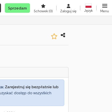
Sprzedam
Język
Schowek
(0)
Zaloguj się
Menu
ka:
Zarejestruj się bezpłatnie lub
uzyskać dostęp do wszystkich