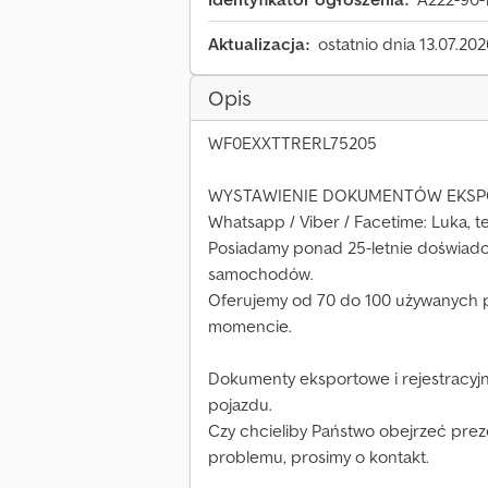
Aktualizacja:
ostatnio dnia 13.07.20
Opis
WF0EXXTTRERL75205
WYSTAWIENIE DOKUMENTÓW EKSPO
Whatsapp / Viber / Facetime: Luka, tel
Posiadamy ponad 25-letnie doświad
samochodów.
Oferujemy od 70 do 100 używanych
momencie.
Dokumenty eksportowe i rejestracy
pojazdu.
Czy chcieliby Państwo obejrzeć pre
problemu, prosimy o kontakt.