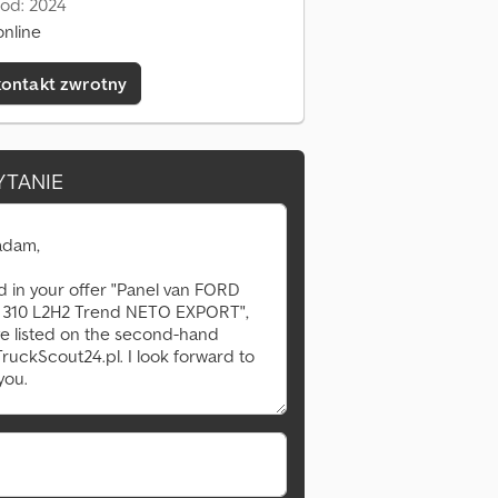
 od: 2024
online
kontakt zwrotny
YTANIE