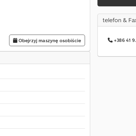
telefon & Fa
+386 41 9.
Obejrzyj maszynę osobiście