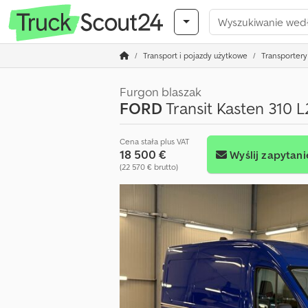
Transport i pojazdy użytkowe
Transportery 
Furgon blaszak
FORD
Transit Kasten 310
Cena stała plus VAT
18 500 €
Wyślij zapytani
(22 570 € brutto)