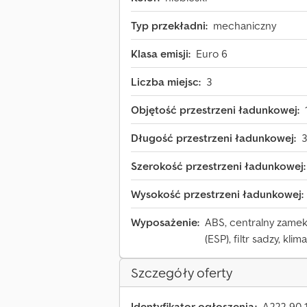
Typ przekładni:
mechaniczny
Klasa emisji:
Euro 6
Liczba miejsc:
3
Objętość przestrzeni ładunkowej:
Długość przestrzeni ładunkowej:
Szerokość przestrzeni ładunkowej:
Wysokość przestrzeni ładunkowej:
Wyposażenie:
ABS, centralny zamek,
(ESP), filtr sadzy, kl
Szczegóły oferty
Identyfikator ogłoszenia:
A222-90-