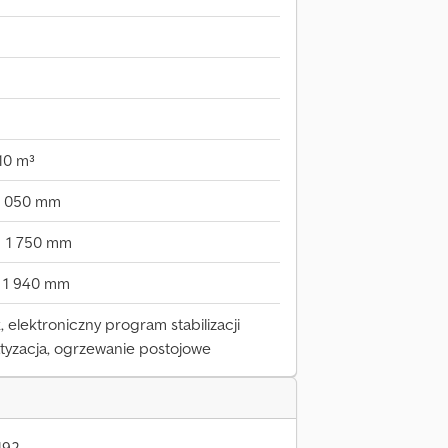
10 m³
3 050 mm
1 750 mm
1 940 mm
 elektroniczny program stabilizacji
imatyzacja, ogrzewanie postojowe
192