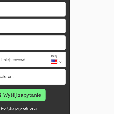
Kraj
i miejscowość
ealerem.
Wyślij zapytanie
Polityka prywatności