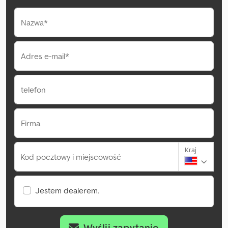
Nazwa*
Adres e-mail*
telefon
Firma
Kraj
Kod pocztowy i miejscowość
Jestem dealerem.
Wyślij zapytanie