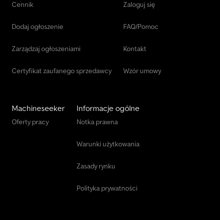
Cennik
Zaloguj się
Dodaj ogłoszenie
FAQ/Pomoc
Zarządzaj ogłoszeniami
Kontakt
Certyfikat zaufanego sprzedawcy
Wzór umowy
Machineseeker
Informacje ogólne
Oferty pracy
Notka prawna
Warunki użytkowania
Zasady rynku
Polityka prywatności