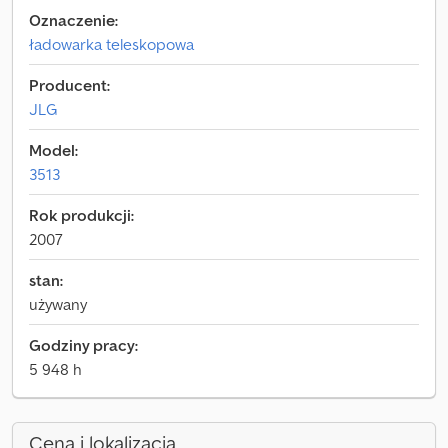
Oznaczenie:
ładowarka teleskopowa
Producent:
JLG
Model:
3513
Rok produkcji:
2007
stan:
używany
Godziny pracy:
5 948 h
Cena i lokalizacja