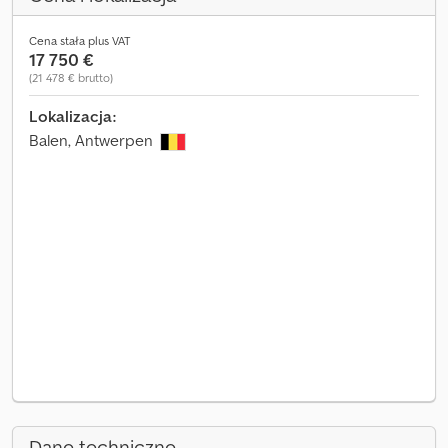
Cena stała plus VAT
17 750 €
(21 478 € brutto)
Lokalizacja:
Balen, Antwerpen
Dane techniczne