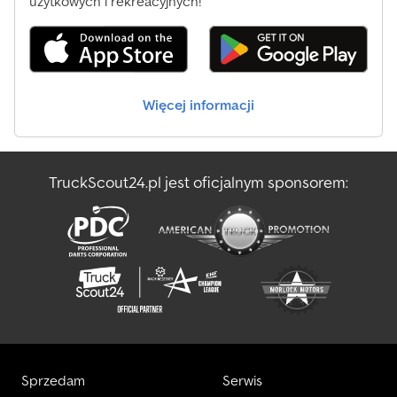
użytkowych i rekreacyjnych!
Więcej informacji
TruckScout24.pl jest oficjalnym sponsorem:
Sprzedam
Serwis