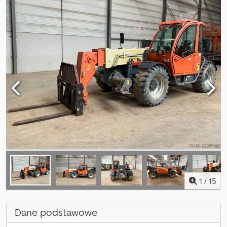
1
/
15
Dane podstawowe