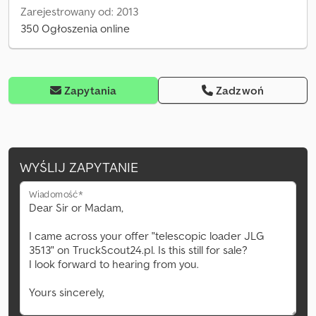
Zarejestrowany od: 2013
350 Ogłoszenia online
Zapytania
Zadzwoń
WYŚLIJ ZAPYTANIE
Wiadomość*