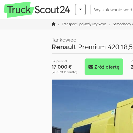
Transport i pojazdy użytkowe
Samochody c
Tankowiec
Renault
Premium 420 18,50
SK plus VAT
R
17 000 €
Złóż ofertę
(20 570 € brutto)