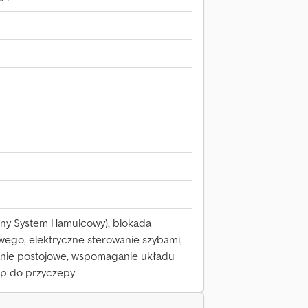
zny System Hamulcowy), blokada
ego, elektryczne sterowanie szybami,
wanie postojowe, wspomaganie układu
ep do przyczepy