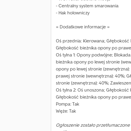
- Centralny system smarowania
- Hak holowniczy
= Dodatkowe informacje =
Oś przednia: Kierowana; Głębokość b
Głębokość bieżnika opony po prawej
Oś tylna 1: Opony podwójne; Bloka
bieżnika opony po lewej stronie (we
opony po lewej stronie (zewnętrzna)
prawej stronie (wewnętrzna): 40%; 
stronie (zewnętrzna): 40%; Zawiesze
Oś tylna 2: Oś unoszona; Głębokość b
Głębokość bieżnika opony po prawej
Pompa: Tak
Węże: Tak
Ogłoszenie zostało przetłumaczone 