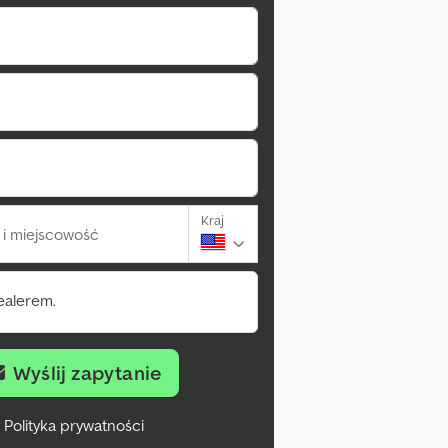
Kraj
i miejscowość
ealerem.
Wyślij zapytanie
Polityka prywatności