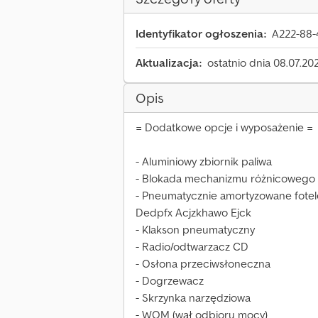
Identyfikator ogłoszenia:
A222-88-
Aktualizacja:
ostatnio dnia 08.07.20
Opis
= Dodatkowe opcje i wyposażenie =
- Aluminiowy zbiornik paliwa
- Blokada mechanizmu różnicowego
- Pneumatycznie amortyzowane fotel
Dedpfx Acjzkhawo Ejck
- Klakson pneumatyczny
- Radio/odtwarzacz CD
- Osłona przeciwsłoneczna
- Dogrzewacz
- Skrzynka narzędziowa
- WOM (wał odbioru mocy)