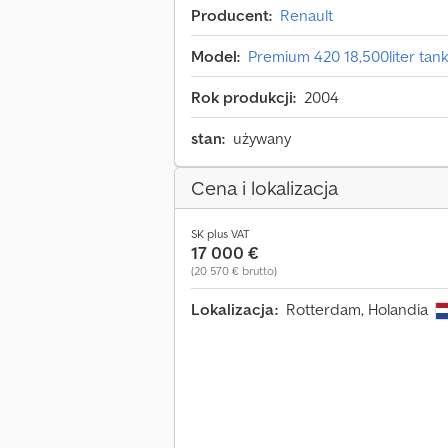
Producent:
Renault
Model:
Premium 420 18,500liter tan
Rok produkcji:
2004
stan:
używany
Cena i lokalizacja
SK plus VAT
17 000 €
(20 570 € brutto)
Lokalizacja:
Rotterdam, Holandia