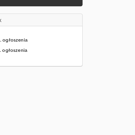
x
.. ogłoszenia
.. ogłoszenia