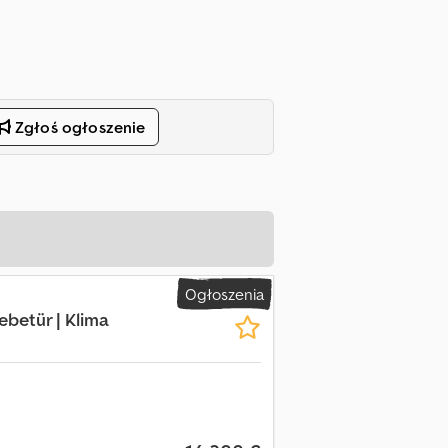
Zgłoś ogłoszenie
Ogłoszenia
iebetür | Klima