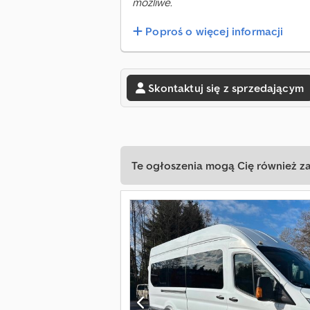
możliwe.
Poproś o więcej informacji
Skontaktuj się z sprzedającym
Te ogłoszenia mogą Cię również z