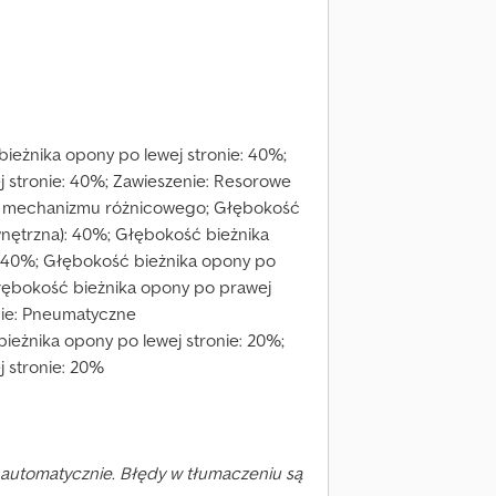
ieżnika opony po lewej stronie: 40%;
 stronie: 40%; Zawieszenie: Resorowe
da mechanizmu różnicowego; Głębokość
wnętrzna): 40%; Głębokość bieżnika
: 40%; Głębokość bieżnika opony po
Głębokość bieżnika opony po prawej
nie: Pneumatyczne
ieżnika opony po lewej stronie: 20%;
 stronie: 20%
automatycznie. Błędy w tłumaczeniu są