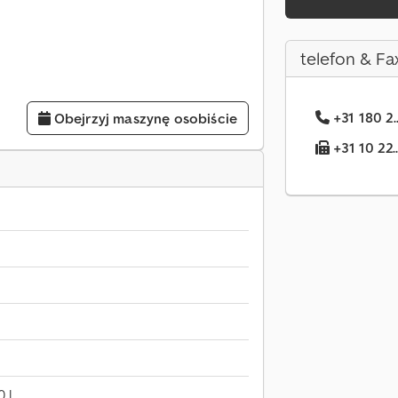
telefon & Fa
+31 180 2.
Obejrzyj maszynę osobiście
+31 10 22.
 l