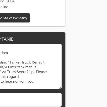
 od: 2004
nline
kontakt zwrotny
YTANIE