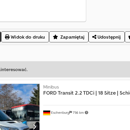
Widok do druku
Zapamiętaj
Udostępnij
ainteresować.
Minibus
FORD
Transit 2.2 TDCi | 18 Sitze | Sch
Eschenburg
756 km