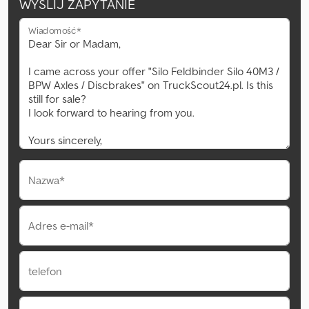
WYŚLIJ ZAPYTANIE
Wiadomość*
Nazwa*
Adres e-mail*
telefon