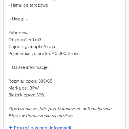
- Hamulce tarczowe
= Uwagi =
Zabudowa
Objętość: 40 m3
Chjdezkgzmopfx Akqja
Pojemność zbiornika: 40 000 litrów
= Dalsze informacje =
Rozmiar opon: 385/65
Marka osi: BPW
Bieżnik opon: 30%
Ogłoszenie zostało przetłumaczone automatycznie.
Błędy w tłumaczeniu są możliwe.
Poproś o więcej informacji