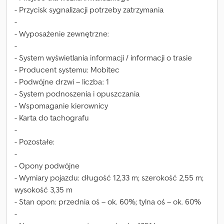
- Przycisk sygnalizacji potrzeby zatrzymania
-
- Wyposażenie zewnętrzne:
-
- System wyświetlania informacji / informacji o trasie
- Producent systemu: Mobitec
- Podwójne drzwi – liczba: 1
- System podnoszenia i opuszczania
- Wspomaganie kierownicy
- Karta do tachografu
-
- Pozostałe:
-
- Opony podwójne
- Wymiary pojazdu: długość 12,33 m; szerokość 2,55 m;
wysokość 3,35 m
- Stan opon: przednia oś – ok. 60%; tylna oś – ok. 60%
-