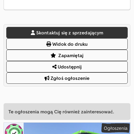
Skontaktuj się z sprzedającym
Widok do druku
Zapamiętaj
Udostępnij
Zgłoś ogłoszenie
Te ogłoszenia mogą Cię również zainteresować.
Ogłoszenia