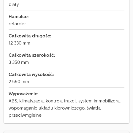
biały
Hamulce:
retarder
Całkowita długość:
12 330 mm
Całkowita szerokość:
3 350 mm
Całkowita wysokość:
2 550 mm
Wyposażenie:
ABS, klimatyzacja, kontrola trakcji, system immobilizera,
wspomaganie układu kierowniczego, światła
przeciwmgielne