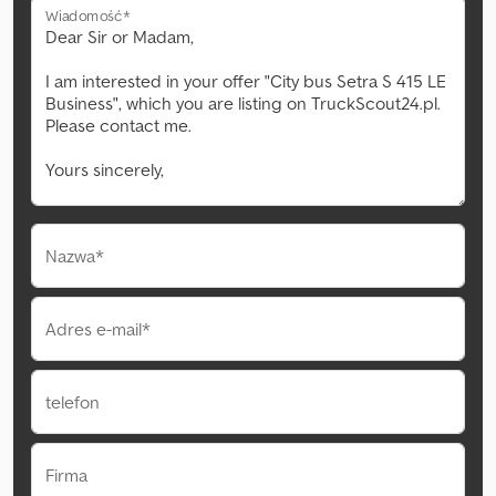
Wiadomość*
Nazwa*
Adres e-mail*
telefon
Firma