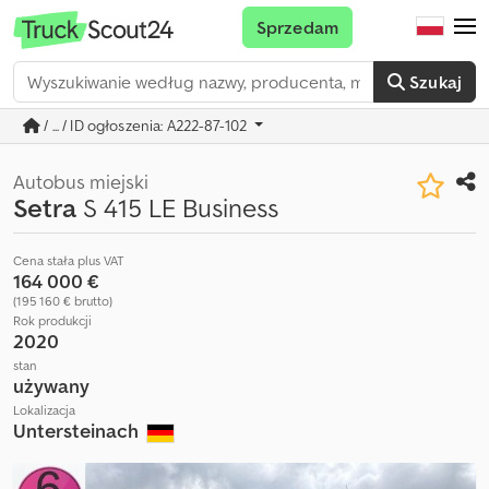
Sprzedam
Szukaj
/ ... / ID ogłoszenia: A222-87-102
Autobus miejski
Setra
S 415 LE Business
Cena stała plus VAT
164 000 €
(195 160 € brutto)
Rok produkcji
2020
stan
używany
Lokalizacja
Untersteinach