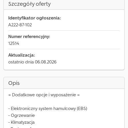
Szczegóły oferty
Identyfikator ogłoszenia:
A222-87-102
Numer referencyjny:
12514
Aktualizacja:
ostatnio dnia 06.08.2026
Opis
= Dodatkowe opcje i wyposażenie =
- Elektroniczny system hamulcowy (EBS)
- Ogrzewanie
- Klimatyzacja