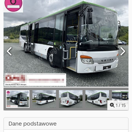
1
/
15
Dane podstawowe