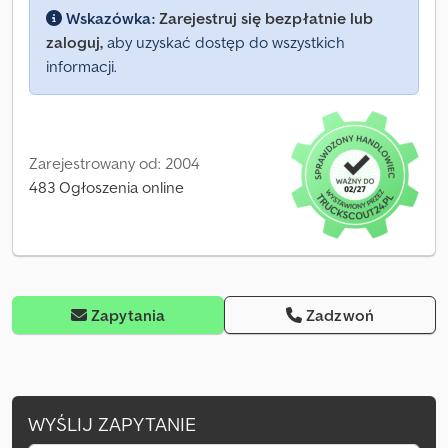
Wskazówka:
Zarejestruj się bezpłatnie lub
zaloguj,
aby uzyskać dostęp do wszystkich
informacji.
Zarejestrowany od: 2004
483 Ogłoszenia online
Zapytania
Zadzwoń
WYŚLIJ ZAPYTANIE