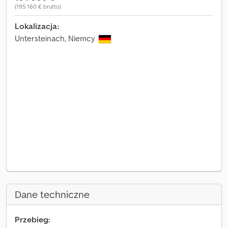
(195 160 € brutto)
Lokalizacja:
Untersteinach, Niemcy
Dane techniczne
Przebieg: