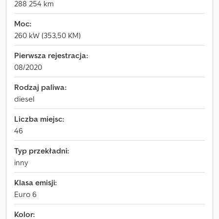
288 254 km
Moc:
260 kW (353,50 KM)
Pierwsza rejestracja:
08/2020
Rodzaj paliwa:
diesel
Liczba miejsc:
46
Typ przekładni:
inny
Klasa emisji:
Euro 6
Kolor: