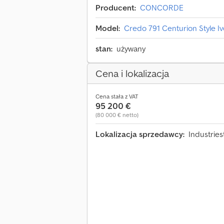
Producent:
CONCORDE
Model:
Credo 791 Centurion Style I
stan:
używany
Cena i lokalizacja
Cena stała z VAT
95 200 €
(80 000 € netto)
Lokalizacja sprzedawcy:
Industrie