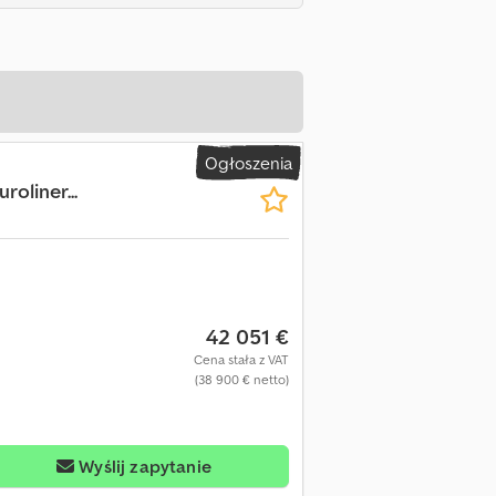
Ogłoszenia
oliner...
42 051 €
Cena stała z VAT
(38 900 € netto)
Wyślij zapytanie