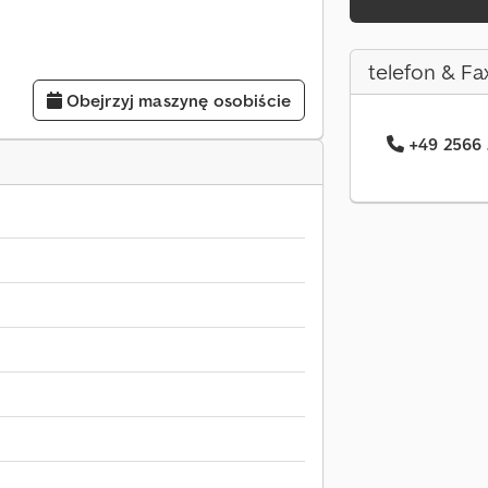
telefon & Fa
Obejrzyj maszynę osobiście
+49 2566 