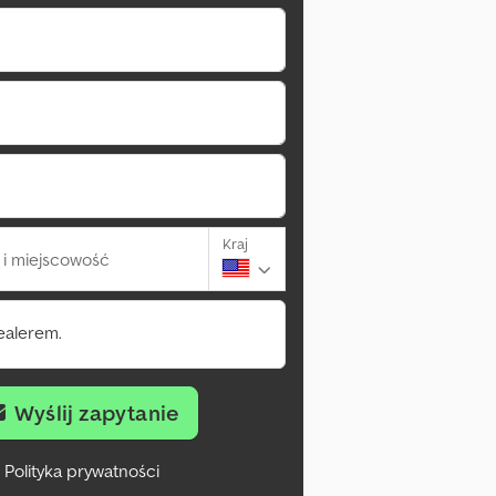
Kraj
i miejscowość
ealerem.
Wyślij zapytanie
Polityka prywatności