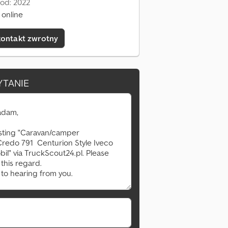
 od: 2022
 online
kontakt zwrotny
YTANIE