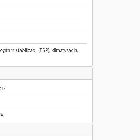
gram stabilizacji (ESP), klimatyzacja,
017
26