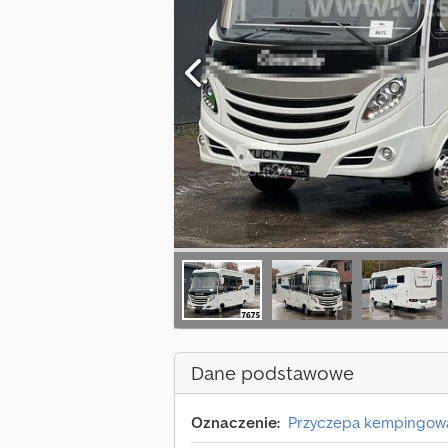
Dane podstawowe
Oznaczenie:
Przyczepa kempingow