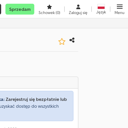
Sprzedam
Język
Schowek
(0)
Zaloguj się
Menu
ka:
Zarejestruj się bezpłatnie lub
uzyskać dostęp do wszystkich