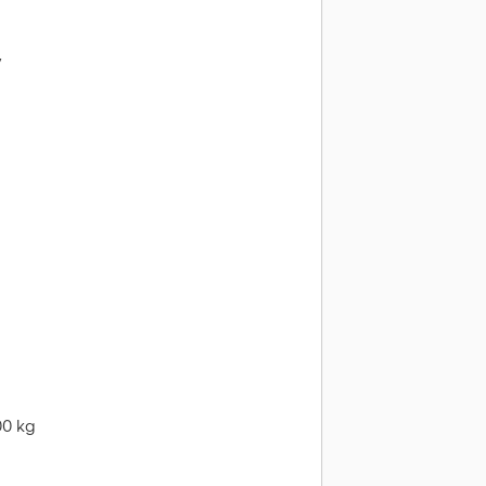
y
00 kg