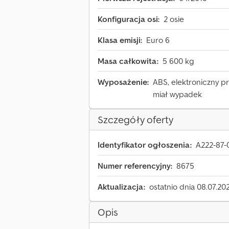
Konfiguracja osi:
2 osie
Klasa emisji:
Euro 6
Masa całkowita:
5 600 kg
Wyposażenie:
ABS, elektroniczny pro
miał wypadek
Szczegóły oferty
Identyfikator ogłoszenia:
A222-87-
Numer referencyjny:
8675
Aktualizacja:
ostatnio dnia 08.07.20
Opis