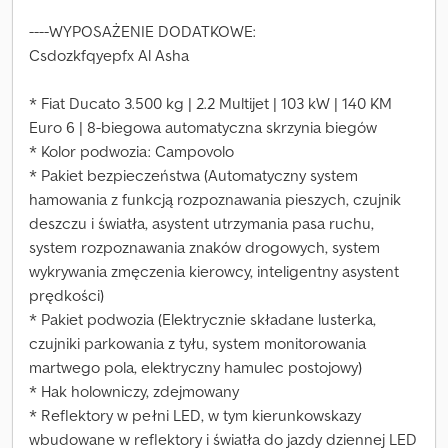
----WYPOSAŻENIE DODATKOWE:
Csdozkfqyepfx Al Asha
* Fiat Ducato 3.500 kg | 2.2 Multijet | 103 kW | 140 KM
Euro 6 | 8-biegowa automatyczna skrzynia biegów
* Kolor podwozia: Campovolo
* Pakiet bezpieczeństwa (Automatyczny system
hamowania z funkcją rozpoznawania pieszych, czujnik
deszczu i światła, asystent utrzymania pasa ruchu,
system rozpoznawania znaków drogowych, system
wykrywania zmęczenia kierowcy, inteligentny asystent
prędkości)
* Pakiet podwozia (Elektrycznie składane lusterka,
czujniki parkowania z tyłu, system monitorowania
martwego pola, elektryczny hamulec postojowy)
* Hak holowniczy, zdejmowany
* Reflektory w pełni LED, w tym kierunkowskazy
wbudowane w reflektory i światła do jazdy dziennej LED