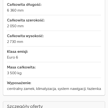
Całkowita długość:
6 360 mm
Całkowita szerokość:
2 050 mm
Całkowita wysokość:
2 730 mm
Klasa emisji:
Euro 6
Masa całkowita:
3 500 kg
Wyposażenie:
centralny zamek, klimatyzacja, system nawigacji, łazienka
Szczegóły oferty