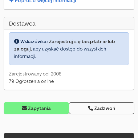
Poproś o więcej informacji
Dostawca
Wskazówka:
Zarejestruj się bezpłatnie lub
zaloguj,
aby uzyskać dostęp do wszystkich
informacji.
Zarejestrowany od: 2008
79 Ogłoszenia online
Zapytania
Zadzwoń