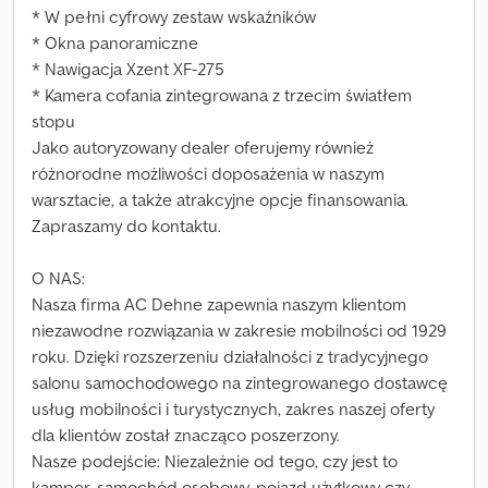
* W pełni cyfrowy zestaw wskaźników
* Okna panoramiczne
* Nawigacja Xzent XF-275
* Kamera cofania zintegrowana z trzecim światłem
stopu
Jako autoryzowany dealer oferujemy również
różnorodne możliwości doposażenia w naszym
warsztacie, a także atrakcyjne opcje finansowania.
Zapraszamy do kontaktu.
O NAS:
Nasza firma AC Dehne zapewnia naszym klientom
niezawodne rozwiązania w zakresie mobilności od 1929
roku. Dzięki rozszerzeniu działalności z tradycyjnego
salonu samochodowego na zintegrowanego dostawcę
usług mobilności i turystycznych, zakres naszej oferty
dla klientów został znacząco poszerzony.
Nasze podejście: Niezależnie od tego, czy jest to
kamper, samochód osobowy, pojazd użytkowy czy