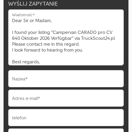
WYŚLIJ ZAPYTANIE
Wiadomość*
Nazwa*
Adres e-mail*
telefon