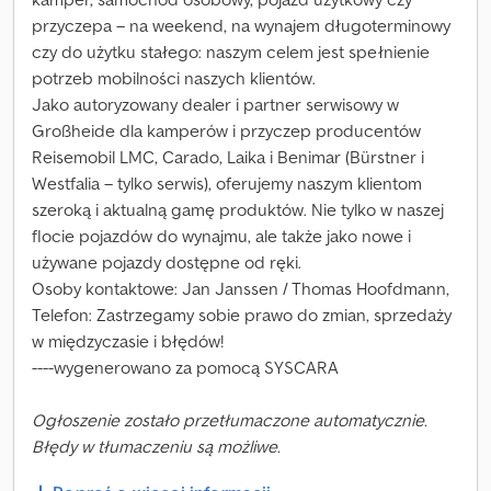
przyczepa – na weekend, na wynajem długoterminowy
czy do użytku stałego: naszym celem jest spełnienie
potrzeb mobilności naszych klientów.
Jako autoryzowany dealer i partner serwisowy w
Großheide dla kamperów i przyczep producentów
Reisemobil LMC, Carado, Laika i Benimar (Bürstner i
Westfalia – tylko serwis), oferujemy naszym klientom
szeroką i aktualną gamę produktów. Nie tylko w naszej
flocie pojazdów do wynajmu, ale także jako nowe i
używane pojazdy dostępne od ręki.
Osoby kontaktowe: Jan Janssen / Thomas Hoofdmann,
Telefon: Zastrzegamy sobie prawo do zmian, sprzedaży
w międzyczasie i błędów!
----wygenerowano za pomocą SYSCARA
Ogłoszenie zostało przetłumaczone automatycznie.
Błędy w tłumaczeniu są możliwe.