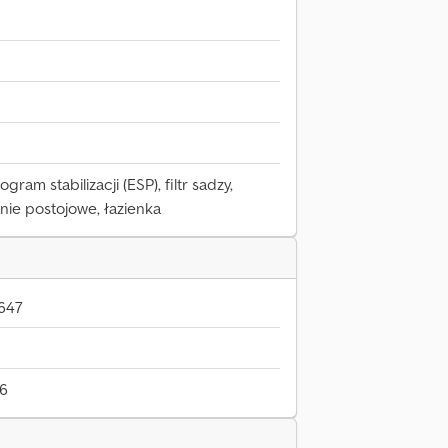
ram stabilizacji (ESP), filtr sadzy,
nie postojowe, łazienka
647
26