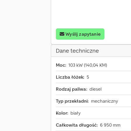
Wyślij zapytanie
Dane techniczne
Moc:
103 kW (140,04 KM)
Liczba łóżek:
5
Rodzaj paliwa:
diesel
Typ przekładni:
mechaniczny
Kolor:
biały
Całkowita długość:
6 950 mm