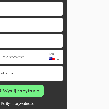
Kraj
i miejscowość
ealerem.
Wyślij zapytanie
Polityka prywatności