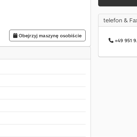
telefon & Fa
Obejrzyj maszynę osobiście
+49 951 9