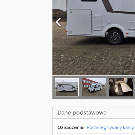
Dane podstawowe
Oznaczenie:
Półzintegrowany kamp