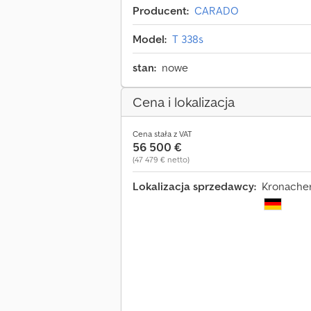
Producent:
CARADO
Model:
T 338s
stan:
nowe
Cena i lokalizacja
Cena stała z VAT
56 500 €
(47 479 € netto)
Lokalizacja sprzedawcy:
Kronacher