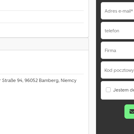
Adres e-mail*
telefon
Firma
Kod pocztowy 
 Straße 94, 96052 Bamberg, Niemcy
Jestem d