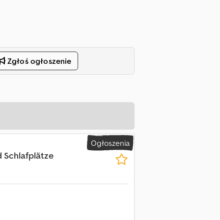
Zgłoś ogłoszenie
Ogłoszenia
d Schlafplätze