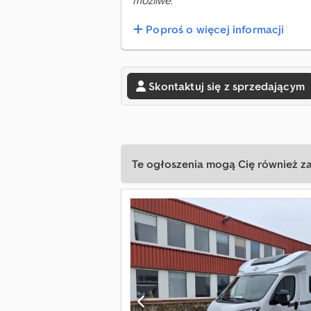
możliwe.
Poproś o więcej informacji
Skontaktuj się z sprzedającym
Te ogłoszenia mogą Cię również z