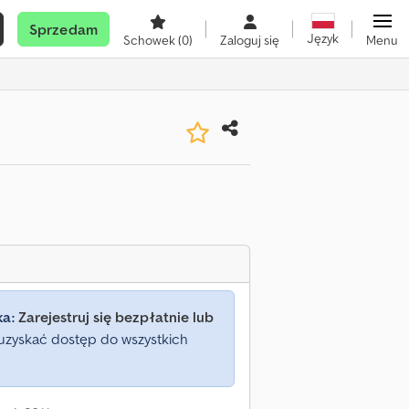
Sprzedam
Język
Schowek
(0)
Zaloguj się
Menu
ka:
Zarejestruj się bezpłatnie lub
uzyskać dostęp do wszystkich