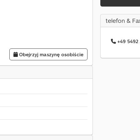
telefon & Fa
+49 5492 
Obejrzyj maszynę osobiście