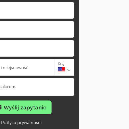
Kraj
i miejscowość
ealerem.
Wyślij zapytanie
Polityka prywatności