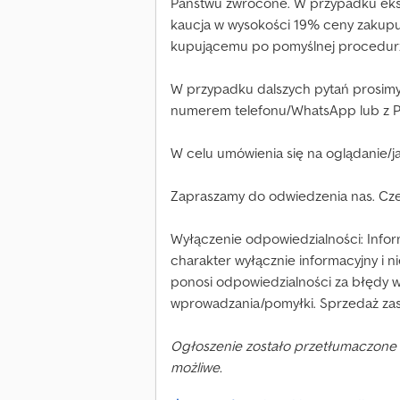
Państwu zwrócone. W przypadku eksp
kaucja w wysokości 19% ceny zakupu.
kupującemu po pomyślnej procedurze
W przypadku dalszych pytań prosim
numerem telefonu/WhatsApp lub z 
W celu umówienia się na oglądanie/j
Zapraszamy do odwiedzenia nas. Cze
Wyłączenie odpowiedzialności: Info
charakter wyłącznie informacyjny i n
ponosi odpowiedzialności za błędy w
wprowadzania/pomyłki. Sprzedaż zas
Ogłoszenie zostało przetłumaczone 
możliwe.