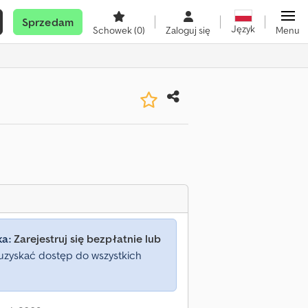
Sprzedam
Język
Schowek
(0)
Zaloguj się
Menu
ka:
Zarejestruj się bezpłatnie lub
uzyskać dostęp do wszystkich