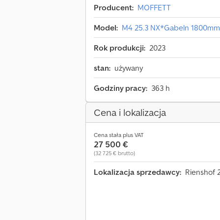
Producent:
MOFFETT
Model:
M4 25.3 NX*Gabeln 1800mm
Rok produkcji:
2023
stan:
używany
Godziny pracy:
363 h
Cena i lokalizacja
Cena stała plus VAT
27 500 €
(32 725 € brutto)
Lokalizacja sprzedawcy:
Rienshof 