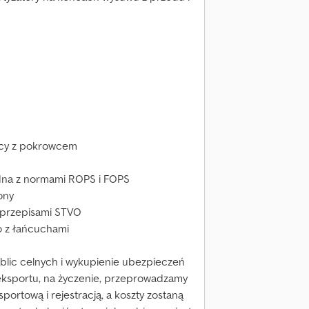
wcy z pokrowcem
dna z normami ROPS i FOPS
ony
 przepisami STVO
 z łańcuchami
blic celnych i wykupienie ubezpieczeń
ksportu, na życzenie, przeprowadzamy
portową i rejestracją, a koszty zostaną