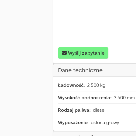
Wyślij zapytanie
Dane techniczne
Ładowność:
2 500 kg
Wysokość podnoszenia:
3 400 mm
Rodzaj paliwa:
diesel
Wyposażenie:
osłona głowy