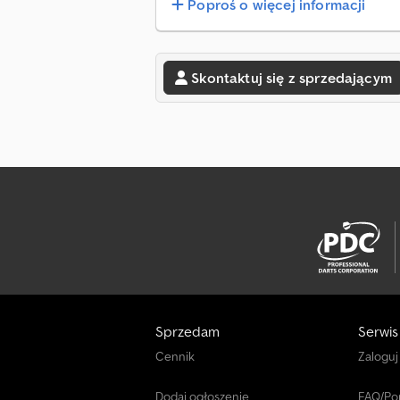
Poproś o więcej informacji
Skontaktuj się z sprzedającym
Sprzedam
Serwis
Cennik
Zaloguj
Dodaj ogłoszenie
FAQ/P