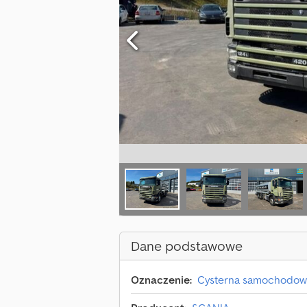
Dane podstawowe
Oznaczenie:
Cysterna samochodow