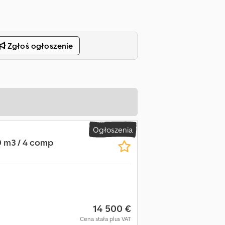
Zgłoś ogłoszenie
Ogłoszenia
0 m3 / 4 comp
14 500 €
Cena stała plus VAT