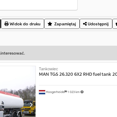
Widok do druku
Zapamiętaj
Udostępnij
ainteresować.
Tankowiec
MAN
TGS 26.320 6X2 RHD fuel tank 2
Hoogerheide
1 023 km