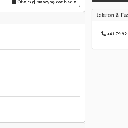
Obejrzyj maszynę osobiście
telefon & Fa
+41 79 92.