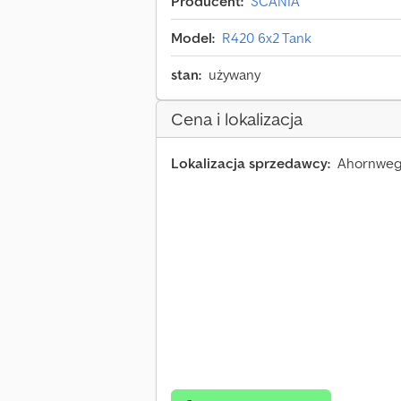
Producent:
SCANIA
Model:
R420 6x2 Tank
stan:
używany
Cena i lokalizacja
Lokalizacja sprzedawcy:
Ahornweg 