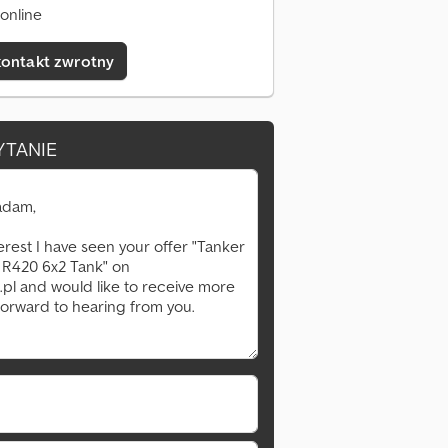
online
kontakt zwrotny
YTANIE