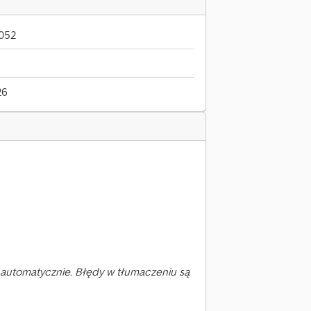
052
26
automatycznie. Błędy w tłumaczeniu są