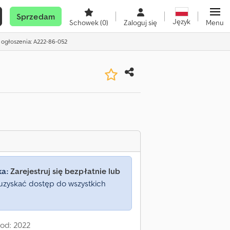
Sprzedam
Język
Schowek
(0)
Zaloguj się
Menu
 ogłoszenia: A222-86-052
ka:
Zarejestruj się bezpłatnie lub
uzyskać dostęp do wszystkich
 od: 2022