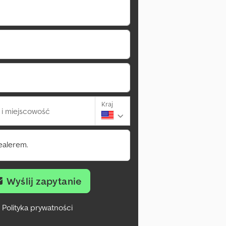
Kraj
i miejscowość
ealerem.
Wyślij zapytanie
Polityka prywatności