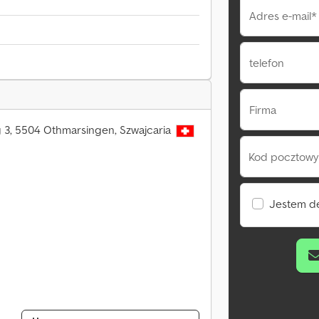
Adres e-mail*
telefon
Firma
3, 5504 Othmarsingen, Szwajcaria
Kod pocztowy 
Jestem d