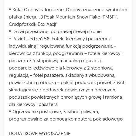
* Koła: Opony całoroczne. Opony oznaczone symbolem
płatka śniegu „3 Peak Mountain Snow Flake (PMSF)”.
Crsdpfozkdk Eox Aaxjf
* Drzwi przesuwne, po prawej i lewej stronie
* Pakiet siedzeń 56: Fotele kierowcy i pasażera z
indywidualną i regulowaną funkcją podgrzewania –
kierownica z funkcją podgrzewania – fotele kierowcy i
pasażera z 4-stopniową manualną regulacją –
podparcie lędźwiowe dla kierowcy, z 2-stopniową
regulacją – fotel pasażera, składany z wbudowaną
powierzchnią roboczą – pakiet poduszek powietrznych,
składający się z poduszek powietrznych bocznych,
poduszek powietrznych chroniących głowę i ramiona
dla kierowcy i pasażera
* Ogrzewanie postojowe, zasilane paliwem,
programowalne za pomocą komputera pokładowego
DODATKOWE WYPOSAŻENIE