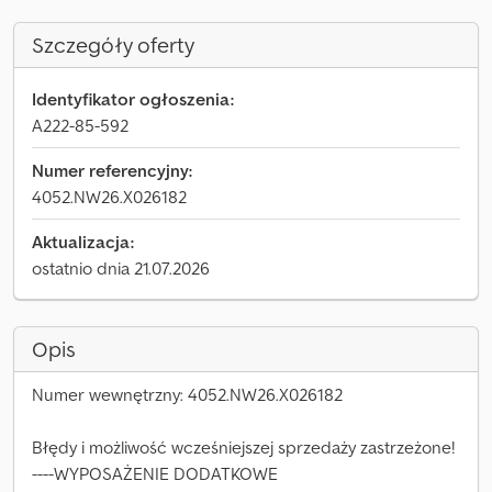
Szczegóły oferty
Identyfikator ogłoszenia:
A222-85-592
Numer referencyjny:
4052.NW26.X026182
Aktualizacja:
ostatnio dnia 21.07.2026
Opis
Numer wewnętrzny: 4052.NW26.X026182
Błędy i możliwość wcześniejszej sprzedaży zastrzeżone!
----WYPOSAŻENIE DODATKOWE