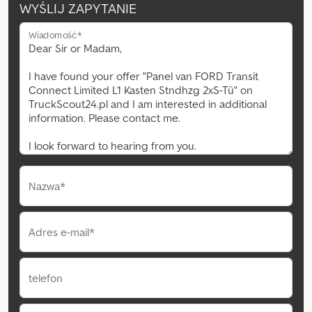
WYŚLIJ ZAPYTANIE
Wiadomość*
Nazwa*
Adres e-mail*
telefon