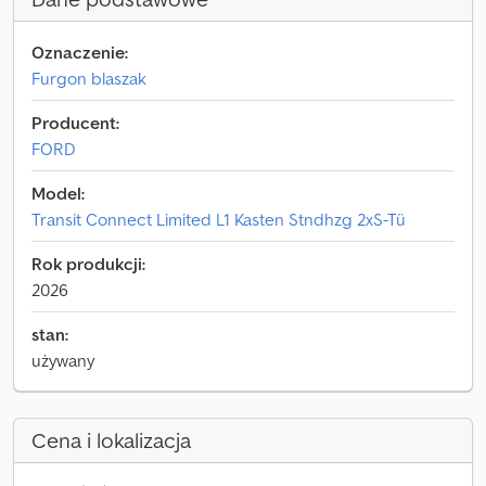
Oznaczenie:
Furgon blaszak
Producent:
FORD
Model:
Transit Connect Limited L1 Kasten Stndhzg 2xS-Tü
Rok produkcji:
2026
stan:
używany
Cena i lokalizacja