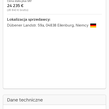
Cena stała plus VAT
24 235 €
(28 840 € brutto)
Lokalizacja sprzedawcy:
Dübener Landstr. 59a, 04838 Eilenburg, Niemcy
Dane techniczne