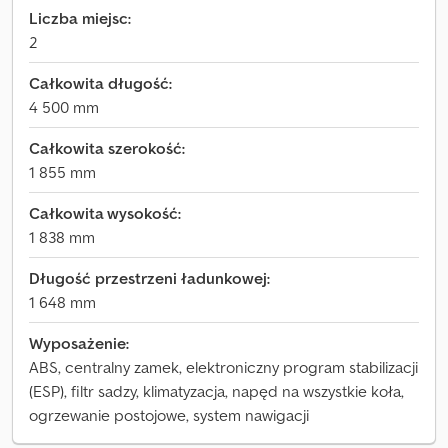
Liczba miejsc:
2
Całkowita długość:
4 500 mm
Całkowita szerokość:
1 855 mm
Całkowita wysokość:
1 838 mm
Długość przestrzeni ładunkowej:
1 648 mm
Wyposażenie:
ABS, centralny zamek, elektroniczny program stabilizacji
(ESP), filtr sadzy, klimatyzacja, napęd na wszystkie koła,
ogrzewanie postojowe, system nawigacji