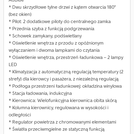
* Dwu skrzydłowe tylne drzwi z kątem otwarcia 180°
(bez okien)
* Pilot: 2 dodatkowe piloty do centralnego zamka
* Przednia szyba z funkcją podgrzewania
* Schowek zamykany, podświetlany
* Oświetlenie wnętrza z przodu z opóźnionym
wyłączaniem i dwoma lampkami do czytania
* Oświetlenie wnętrza, przestrzeń ładunkowa – 2 lampy
LED
* Klimatyzacja z automatyczną regulacją temperatury (2
strefy) dla kierowcy i pasażera, z niezależną regulacją
* Podłoga przestrzeni ładunkowej: okładzina winylowa
* Stacja ładowania, indukcyjna
* Kierownica: Wielofunkcyjna kierownica obita skórą
* Kolumna kierownicy, regulowana w wysokości i
odległości
* Regulator powietrza z chromowanymi elementami
* Światła przeciwmgielne ze statyczną funkcją