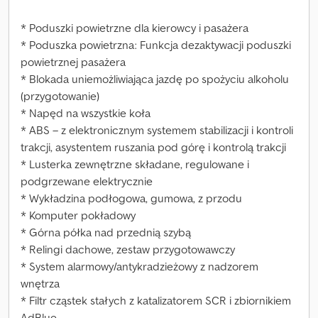
* Poduszki powietrzne dla kierowcy i pasażera
* Poduszka powietrzna: Funkcja dezaktywacji poduszki
powietrznej pasażera
* Blokada uniemożliwiająca jazdę po spożyciu alkoholu
(przygotowanie)
* Napęd na wszystkie koła
* ABS – z elektronicznym systemem stabilizacji i kontroli
trakcji, asystentem ruszania pod górę i kontrolą trakcji
* Lusterka zewnętrzne składane, regulowane i
podgrzewane elektrycznie
* Wykładzina podłogowa, gumowa, z przodu
* Komputer pokładowy
* Górna półka nad przednią szybą
* Relingi dachowe, zestaw przygotowawczy
* System alarmowy/antykradzieżowy z nadzorem
wnętrza
* Filtr cząstek stałych z katalizatorem SCR i zbiornikiem
AdBlue