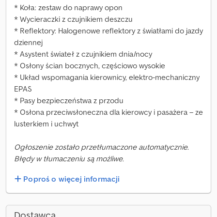
* Koła: zestaw do naprawy opon
* Wycieraczki z czujnikiem deszczu
* Reflektory: Halogenowe reflektory z światłami do jazdy
dziennej
* Asystent świateł z czujnikiem dnia/nocy
* Osłony ścian bocznych, częściowo wysokie
* Układ wspomagania kierownicy, elektro-mechaniczny
EPAS
* Pasy bezpieczeństwa z przodu
* Osłona przeciwsłoneczna dla kierowcy i pasażera – ze
lusterkiem i uchwyt
Ogłoszenie zostało przetłumaczone automatycznie.
Błędy w tłumaczeniu są możliwe.
Poproś o więcej informacji
Dostawca