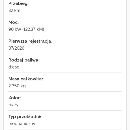
Przebieg:
32 km
Moc:
90 kW (122,37 KM)
Pierwsza rejestracja:
07/2026
Rodzaj paliwa:
diesel
Masa całkowita:
2 350 kg
Kolor:
biały
Typ przekładni:
mechaniczny