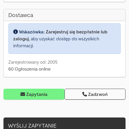
Dostawca
Wskazówka:
Zarejestruj się bezpłatnie lub
zaloguj,
aby uzyskać dostęp do wszystkich
informacji.
Zarejestrowany od: 2005
60 Ogłoszenia online
Zapytania
Zadzwoń
WYŚLIJ ZAPYTANIE