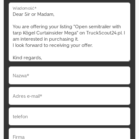
Wiadomość*
Nazwa*
Adres e-mail*
telefon
Firma