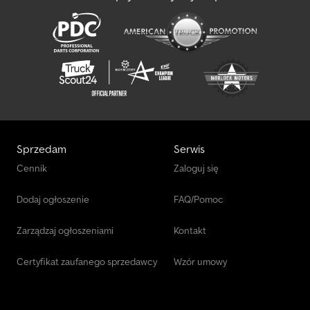
Sprzedam
Serwis
Cennik
Zaloguj się
Dodaj ogłoszenie
FAQ/Pomoc
Zarządzaj ogłoszeniami
Kontakt
Certyfikat zaufanego sprzedawcy
Wzór umowy