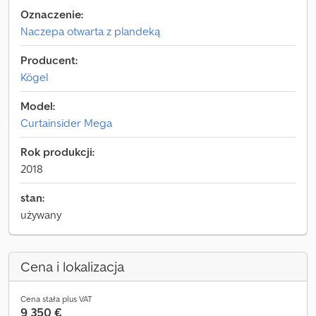
Oznaczenie:
Naczepa otwarta z plandeką
Producent:
Kögel
Model:
Curtainsider Mega
Rok produkcji:
2018
stan:
używany
Cena i lokalizacja
Cena stała plus VAT
9 350 €