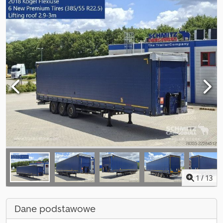
1
/
13
Dane podstawowe