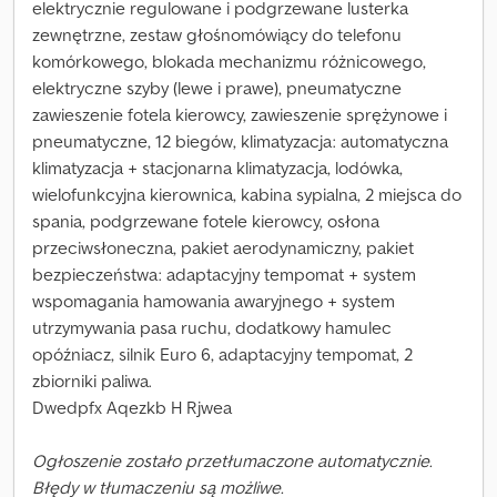
elektrycznie regulowane i podgrzewane lusterka
zewnętrzne, zestaw głośnomówiący do telefonu
komórkowego, blokada mechanizmu różnicowego,
elektryczne szyby (lewe i prawe), pneumatyczne
zawieszenie fotela kierowcy, zawieszenie sprężynowe i
pneumatyczne, 12 biegów, klimatyzacja: automatyczna
klimatyzacja + stacjonarna klimatyzacja, lodówka,
wielofunkcyjna kierownica, kabina sypialna, 2 miejsca do
spania, podgrzewane fotele kierowcy, osłona
przeciwsłoneczna, pakiet aerodynamiczny, pakiet
bezpieczeństwa: adaptacyjny tempomat + system
wspomagania hamowania awaryjnego + system
utrzymywania pasa ruchu, dodatkowy hamulec
opóźniacz, silnik Euro 6, adaptacyjny tempomat, 2
zbiorniki paliwa.
Dwedpfx Aqezkb H Rjwea
Ogłoszenie zostało przetłumaczone automatycznie.
Błędy w tłumaczeniu są możliwe.