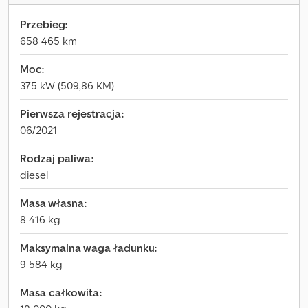
Przebieg:
658 465 km
Moc:
375 kW (509,86 KM)
Pierwsza rejestracja:
06/2021
Rodzaj paliwa:
diesel
Masa własna:
8 416 kg
Maksymalna waga ładunku:
9 584 kg
Masa całkowita: