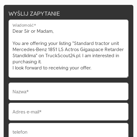
WYŚLIJ ZAPYTANIE
Wiadomość*
Nazwa*
Adres e-mail*
telefon