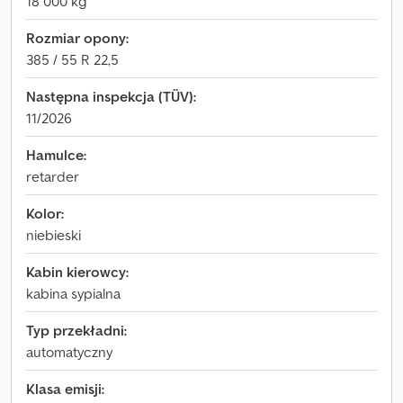
18 000 kg
Rozmiar opony:
385 / 55 R 22,5
Następna inspekcja (TÜV):
11/2026
Hamulce:
retarder
Kolor:
niebieski
Kabin kierowcy:
kabina sypialna
Typ przekładni:
automatyczny
Klasa emisji: