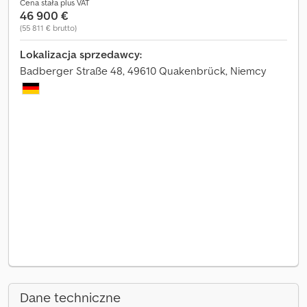
Cena stała plus VAT
46 900 €
(55 811 € brutto)
Lokalizacja sprzedawcy:
Badberger Straße 48, 49610 Quakenbrück, Niemcy
Dane techniczne