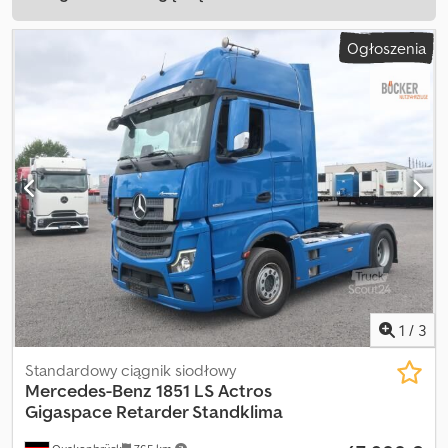
Ogłoszenia
1
/
3
Standardowy ciągnik siodłowy
Mercedes-Benz
1851 LS Actros
Gigaspace Retarder Standklima