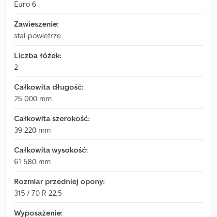
Euro 6
Zawieszenie:
stal-powietrze
Liczba łóżek:
2
Całkowita długość:
25 000 mm
Całkowita szerokość:
39 220 mm
Całkowita wysokość:
61 580 mm
Rozmiar przedniej opony:
315 / 70 R 22,5
Wyposażenie: