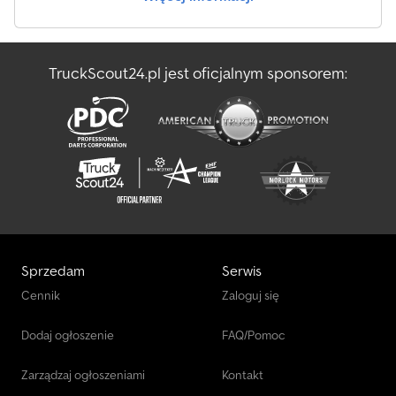
TruckScout24.pl jest oficjalnym sponsorem:
Sprzedam
Serwis
Cennik
Zaloguj się
Dodaj ogłoszenie
FAQ/Pomoc
Zarządzaj ogłoszeniami
Kontakt