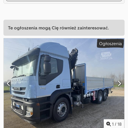
Te ogłoszenia mogą Cię również zainteresować.
Ogłoszenia
1
/
18