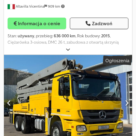
Altavilla Vicentina
909 km
Informacja o cenie
Zadzwoń
Stan:
używany
, przebieg:
636 000 km
, Rok budowy:
2015
,
Ciężarówka 3-osiowa, DMC 26 t, zabudowa z otwartą skrzynią
6,20x2,55 m, ładowność 13 600 kg, żuraw PM serii 13.5 z 3 wysuwami
hydraulicznymi i radiowym sterowaniem, automatyczna skrzynia
Ogłoszenia
biegów, retarder, ADR, możliwość holowania, normy Euro 6. Cjdey
At Tvepfx Apborf Uwaga: Opis pojazdu ma charakter poglądowy i
może zawierać błędy lub nieścisłości. Prosimy o kontakt w celu
weryfikacji dokładnych danych.