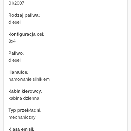
01/2007
Rodzaj paliwa:
diesel
Konfiguracja osi:
8x4
Paliwo:
diesel
Hamulce:
hamowanie silnikiem
Kabin kierowcy:
kabina dzienna
Typ przekładni:
mechaniczny
Klasa emisji: