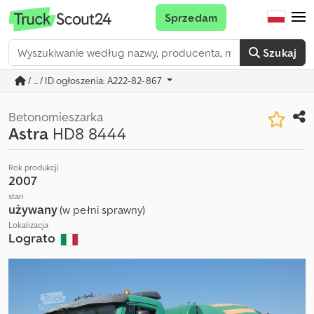
Sprzedam
Szukaj
/ ... / ID ogłoszenia: A222-82-867
Betonomieszarka
Astra
HD8 8444
Rok produkcji
2007
stan
używany
(w pełni sprawny)
Lokalizacja
Lograto