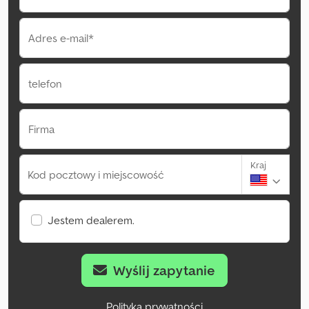
Adres e-mail*
telefon
Firma
Kraj
Kod pocztowy i miejscowość
Jestem dealerem.
Wyślij zapytanie
Polityka prywatności