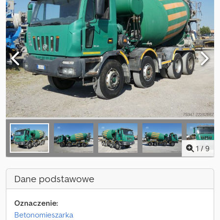
1
/
9
Dane podstawowe
Oznaczenie:
Betonomieszarka