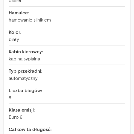
diesel
Hamulce:
hamowanie silnikiem
Kolor:
biały
Kabin kierowcy:
kabina sypialna
Typ przekładni:
automatyczny
Liczba biegów:
8
Klasa emisji:
Euro 6
Całkowita długość: