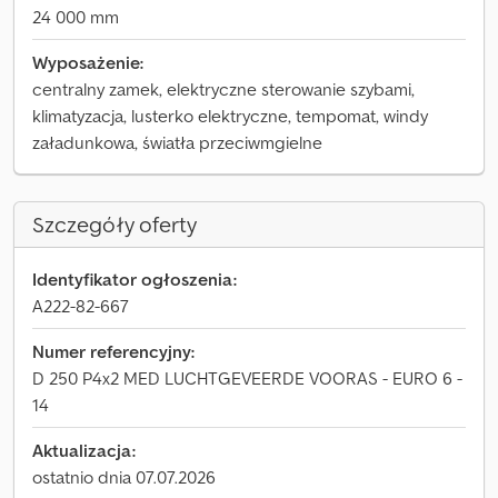
24 000 mm
Wyposażenie:
centralny zamek, elektryczne sterowanie szybami,
klimatyzacja, lusterko elektryczne, tempomat, windy
załadunkowa, światła przeciwmgielne
Szczegóły oferty
Identyfikator ogłoszenia:
A222-82-667
Numer referencyjny:
D 250 P4x2 MED LUCHTGEVEERDE VOORAS - EURO 6 -
14
Aktualizacja:
ostatnio dnia 07.07.2026