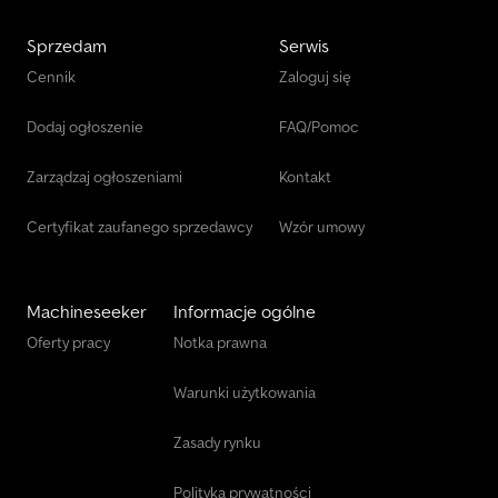
Sprzedam
Serwis
Cennik
Zaloguj się
Dodaj ogłoszenie
FAQ/Pomoc
Zarządzaj ogłoszeniami
Kontakt
Certyfikat zaufanego sprzedawcy
Wzór umowy
Machineseeker
Informacje ogólne
Oferty pracy
Notka prawna
Warunki użytkowania
Zasady rynku
Polityka prywatności