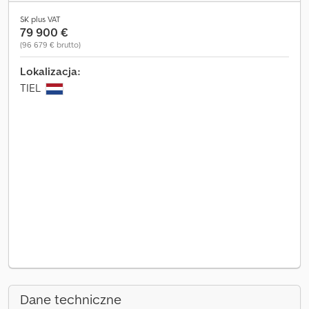
SK plus VAT
79 900 €
(96 679 € brutto)
Lokalizacja:
TIEL
Dane techniczne