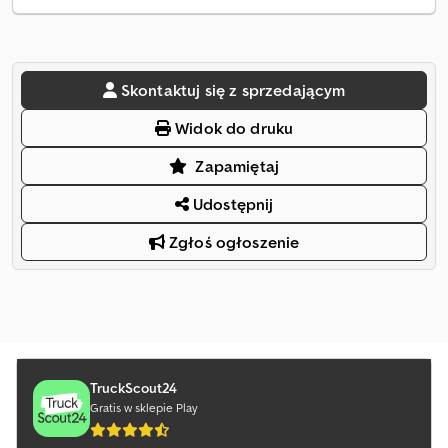
Skontaktuj się z sprzedającym
Widok do druku
Zapamiętaj
Udostępnij
Zgłoś ogłoszenie
TruckScout24
Gratis w sklepie Play