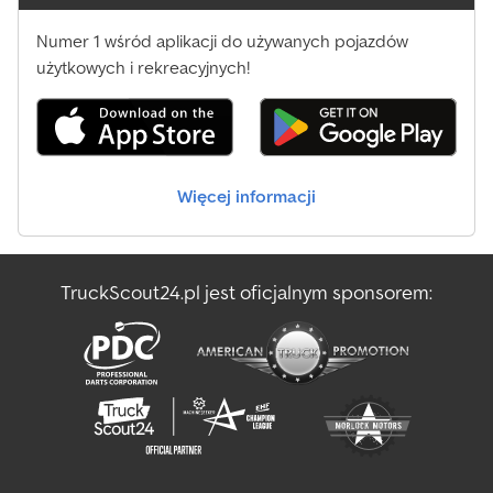
Numer 1 wśród aplikacji do używanych pojazdów
użytkowych i rekreacyjnych!
Więcej informacji
TruckScout24.pl jest oficjalnym sponsorem: