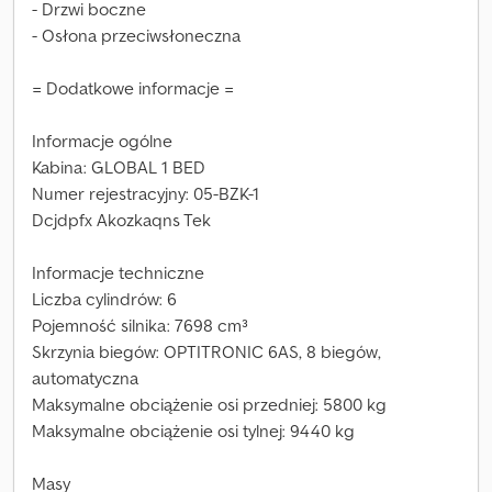
- Drzwi boczne
- Osłona przeciwsłoneczna
= Dodatkowe informacje =
Informacje ogólne
Kabina: GLOBAL 1 BED
Numer rejestracyjny: 05-BZK-1
Dcjdpfx Akozkaqns Tek
Informacje techniczne
Liczba cylindrów: 6
Pojemność silnika: 7698 cm³
Skrzynia biegów: OPTITRONIC 6AS, 8 biegów,
automatyczna
Maksymalne obciążenie osi przedniej: 5800 kg
Maksymalne obciążenie osi tylnej: 9440 kg
Masy