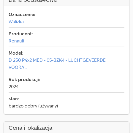
Oznaczenie:
Walizka
Producent:
Renault
Model:
D 250 P4x2 MED - 05-BZK-1 - LUCHTGEVEERDE
VOORA...
Rok produkcji:
2024
stan:
bardzo dobry (używany)
Cena i lokalizacja