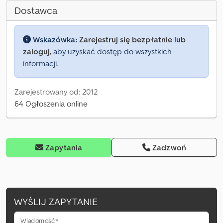
Dostawca
Wskazówka:
Zarejestruj się bezpłatnie lub
zaloguj,
aby uzyskać dostęp do wszystkich
informacji.
Zarejestrowany od: 2012
64 Ogłoszenia online
Zapytania
Zadzwoń
WYŚLIJ ZAPYTANIE
Wiadomość*