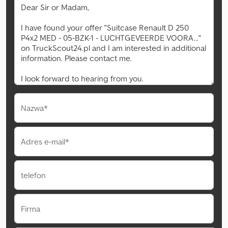
Nazwa*
Adres e-mail*
telefon
Firma