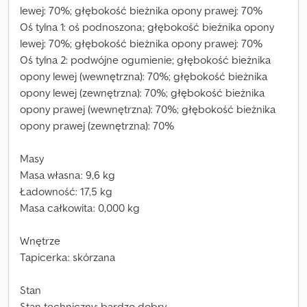
lewej: 70%; głębokość bieżnika opony prawej: 70%
Oś tylna 1: oś podnoszona; głębokość bieżnika opony
lewej: 70%; głębokość bieżnika opony prawej: 70%
Oś tylna 2: podwójne ogumienie; głębokość bieżnika
opony lewej (wewnętrzna): 70%; głębokość bieżnika
opony lewej (zewnętrzna): 70%; głębokość bieżnika
opony prawej (wewnętrzna): 70%; głębokość bieżnika
opony prawej (zewnętrzna): 70%
Masy
Masa własna: 9,6 kg
Ładowność: 17,5 kg
Masa całkowita: 0,000 kg
Wnętrze
Tapicerka: skórzana
Stan
Stan techniczny: bardzo dobry