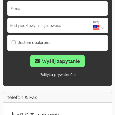
Firma
Kraj
Kod pocztowy i miejscowość
Jestem dealerem.
Wyślij zapytanie
Polityka prywatności
telefon & Fax
+31 24 20... ogłoszenia