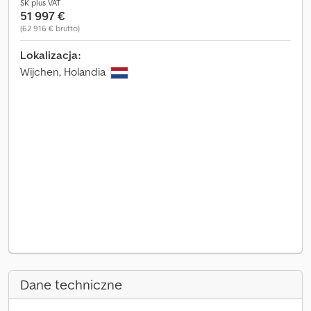
SK plus VAT
51 997 €
(62 916 € brutto)
Lokalizacja:
Wijchen, Holandia
Dane techniczne