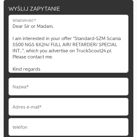
WYŚLIJ ZAPYTANIE
Wiadomość*
Nazwa*
Adres e-mail*
telefon