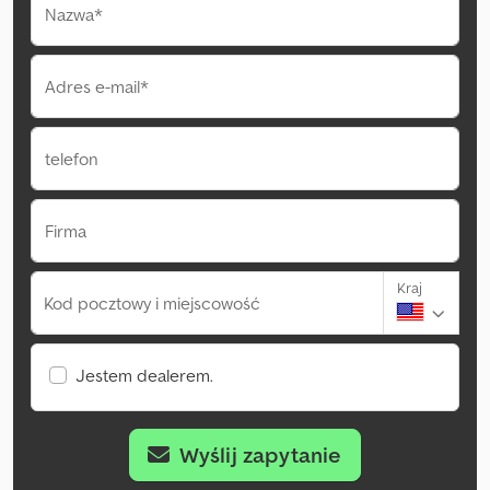
Nazwa*
Adres e-mail*
telefon
Firma
Kraj
Kod pocztowy i miejscowość
Jestem dealerem.
Wyślij zapytanie