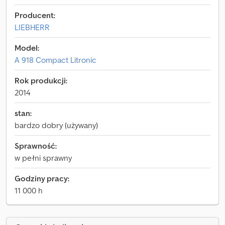
Producent:
LIEBHERR
Model:
A 918 Compact Litronic
Rok produkcji:
2014
stan:
bardzo dobry (używany)
Sprawność:
w pełni sprawny
Godziny pracy:
11 000 h