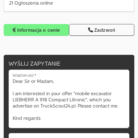
21 Ogłoszenia online
Informacja o cenie
Zadzwoń
WYŚLIJ ZAPYTANIE
Wiadomość*