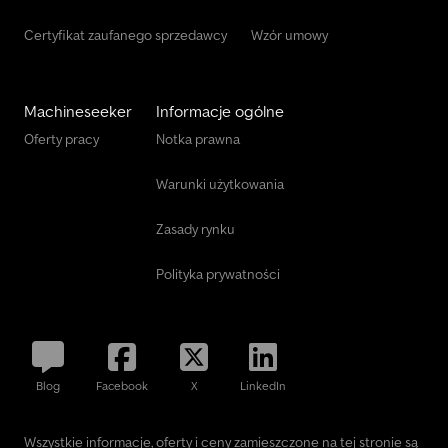
Certyfikat zaufanego sprzedawcy
Wzór umowy
Machineseeker
Informacje ogólne
Oferty pracy
Notka prawna
Warunki użytkowania
Zasady rynku
Polityka prywatności
Blog
Facebook
X
LinkedIn
Wszystkie informacje, oferty i ceny zamieszczone na tej stronie są