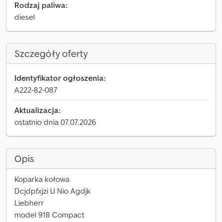
Rodzaj paliwa:
diesel
Szczegóły oferty
Identyfikator ogłoszenia:
A222-82-087
Aktualizacja:
ostatnio dnia 07.07.2026
Opis
Koparka kołowa
Dcjdpfxjzi U Nio Agdjk
Liebherr
model 918 Compact