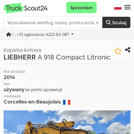
Sprzedam
Szukaj
/ ... / ID ogłoszenia: A222-82-087
Koparka kołowa
LIEBHERR
A 918 Compact Litronic
Rok produkcji
2014
stan
używany
(w pełni sprawny)
Lokalizacja
Corcelles-en-Beaujolais