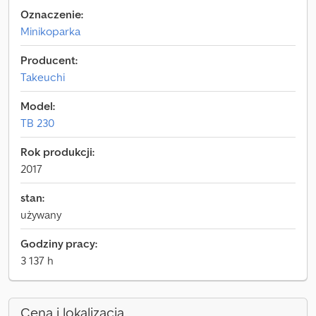
Oznaczenie:
Minikoparka
Producent:
Takeuchi
Model:
TB 230
Rok produkcji:
2017
stan:
używany
Godziny pracy:
3 137 h
Cena i lokalizacja