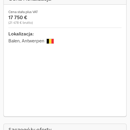
Cena stała plus VAT
17 750 €
(21 478 € brutto)
Lokalizacja:
Balen, Antwerpen
Szczegóły oferty