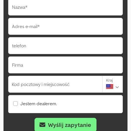
Nazwa*
Adres e-mail*
telefon
Firma
Kraj
Kod pocztowy i miejscowość
Jestem dealerem.
Wyślij zapytanie