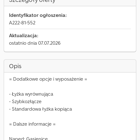
Identyfikator ogłoszenia:
A222-81-552
Aktualizacja:
ostatnio dnia 07.07.2026
Opis
= Dodatkowe opcje i wyposażenie =
- Łyżka wyrównująca
- Szybkozłącze
- Standardowa łyżka kopiąca
= Dalsze informacje =
Napęd: Gąsienice