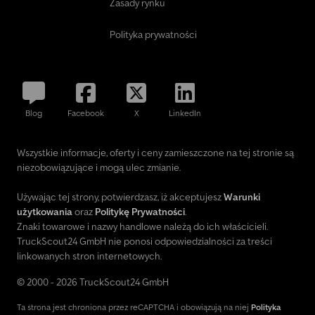
Zasady rynku
Polityka prywatności
Blog
Facebook
X
LinkedIn
Wszystkie informacje, oferty i ceny zamieszczone na tej stronie są
niezobowiązujące i mogą ulec zmianie.
Używając tej strony, potwierdzasz, iż akceptujesz
Warunki
użytkowania
oraz
Politykę Prywatności
.
Znaki towarowe i nazwy handlowe należą do ich właścicieli.
TruckScout24 GmbH nie ponosi odpowiedzialności za treści
linkowanych stron internetowych.
© 2000 - 2026 TruckScout24 GmbH
Ta strona jest chroniona przez reCAPTCHA i obowiązują na niej
Polityka