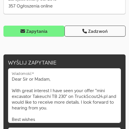
357 Ogłoszenia online
Zapytania
Zadzwoń
WYŚLIJ ZAPYTANIE
Wiadomość*