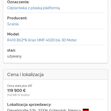
Oznaczenie:
Ciężarówka z płaską platformą
Producent:
Scania
Model:
R410 8X2*6 Kran HMF 4020 bis 30 Meter
stan:
używany
Cena i lokalizacja
Cena stała plus VAT
119 900 €
(142 681 € brutto)
Lokalizacja sprzedawcy:
Dieselstraße 52b, 33334 Gütersloh, Niemcy