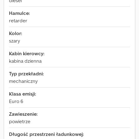
diesel
Hamulce:
retarder
Kolor:
szary
Kabin kierowcy:
kabina dzienna
Typ przekładni:
mechaniczny
Klasa emisji:
Euro 6
Zawieszenie:
powietrze
Długość przestrzeni ładunkowej: