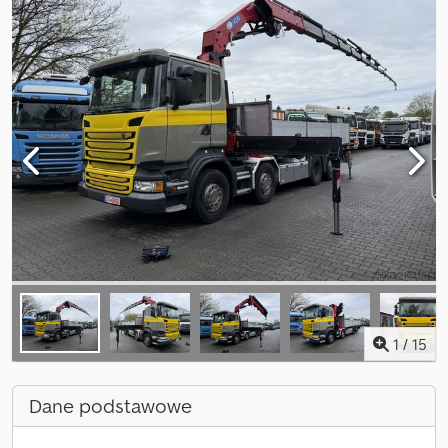
1
/
15
Dane podstawowe