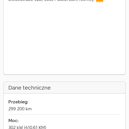
Dane techniczne
Przebieg:
299 200 km
Moc:
302 kW (410,61 KM)