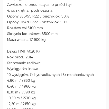
Zawieszenie pneumatyczne przód i tył
4. oś skrętna i podnoszona
Opony 385/55 R22.5 bieżnik ok. 50%
Opony 315/70 R22.5 bieżnik ok. 50%
Rozstaw osi 5100 mm
Skrzynia ładunkowa 6500 mm
Masa własna 17 900 kg
Dźwig HMF 4020 K7
Rok prod.: 2014
Sterowanie radiowe
Wyciągarka linowa
10 wysięgów, 7x hydraulicznych i 3x mechanicznych
4,60 m / 7360 kg
6,40 m / 4960 kg
8,30 m / 3590 kg
10,30 m / 2710 kg
12,30 m / 2150 kg