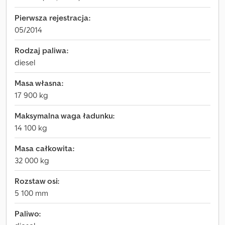
Pierwsza rejestracja:
05/2014
Rodzaj paliwa:
diesel
Masa własna:
17 900 kg
Maksymalna waga ładunku:
14 100 kg
Masa całkowita:
32 000 kg
Rozstaw osi:
5 100 mm
Paliwo: