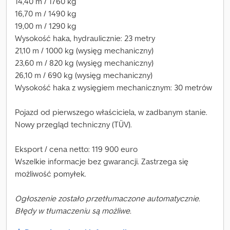
14,40 m / 1760 kg
16,70 m / 1490 kg
19,00 m / 1290 kg
Wysokość haka, hydraulicznie: 23 metry
21,10 m / 1000 kg (wysięg mechaniczny)
23,60 m / 820 kg (wysięg mechaniczny)
26,10 m / 690 kg (wysięg mechaniczny)
Wysokość haka z wysięgiem mechanicznym: 30 metrów
Pojazd od pierwszego właściciela, w zadbanym stanie.
Nowy przegląd techniczny (TÜV).
Eksport / cena netto: 119 900 euro
Wszelkie informacje bez gwarancji. Zastrzega się
możliwość pomyłek.
Ogłoszenie zostało przetłumaczone automatycznie.
Błędy w tłumaczeniu są możliwe.