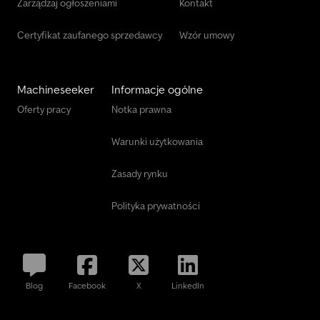
Zarządzaj ogłoszeniami
Kontakt
Certyfikat zaufanego sprzedawcy
Wzór umowy
Machineseeker
Informacje ogólne
Oferty pracy
Notka prawna
Warunki użytkowania
Zasady rynku
Polityka prywatności
Blog
Facebook
X
LinkedIn