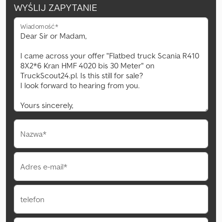
WYŚLIJ ZAPYTANIE
Wiadomość*
Nazwa*
Adres e-mail*
telefon