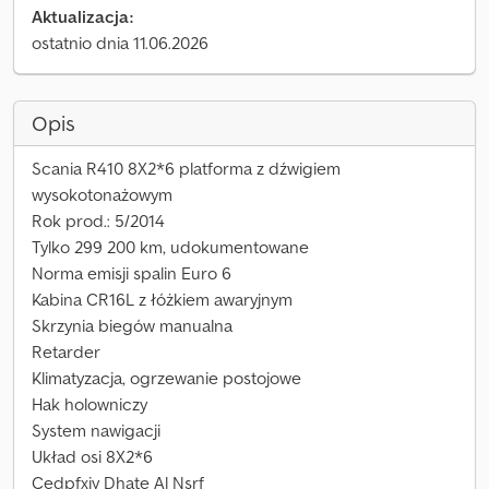
Aktualizacja:
ostatnio dnia 11.06.2026
Opis
Scania R410 8X2*6 platforma z dźwigiem
wysokotonażowym
Rok prod.: 5/2014
Tylko 299 200 km, udokumentowane
Norma emisji spalin Euro 6
Kabina CR16L z łóżkiem awaryjnym
Skrzynia biegów manualna
Retarder
Klimatyzacja, ogrzewanie postojowe
Hak holowniczy
System nawigacji
Układ osi 8X2*6
Cedpfxjy Dhate Al Nsrf