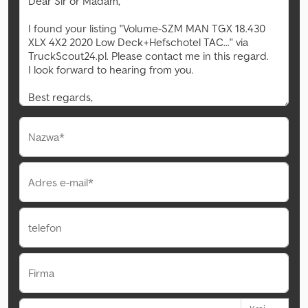
Nazwa*
Adres e-mail*
telefon
Firma