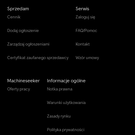
Sprzedam
Serwis
Cennik
Zaloguj się
Dodaj ogłoszenie
FAQ/Pomoc
Zarządzaj ogłoszeniami
Kontakt
Certyfikat zaufanego sprzedawcy
Wzór umowy
Machineseeker
Informacje ogólne
Oferty pracy
Notka prawna
Warunki użytkowania
Zasady rynku
Polityka prywatności