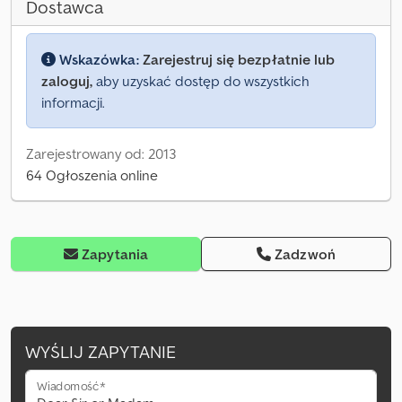
Dostawca
Wskazówka:
Zarejestruj się bezpłatnie lub
zaloguj,
aby uzyskać dostęp do wszystkich
informacji.
Zarejestrowany od: 2013
64 Ogłoszenia online
Zapytania
Zadzwoń
WYŚLIJ ZAPYTANIE
Wiadomość*