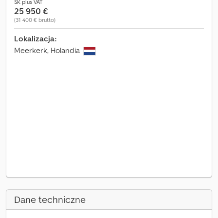
SK plus VAT
25 950 €
(31 400 € brutto)
Lokalizacja:
Meerkerk, Holandia
Dane techniczne