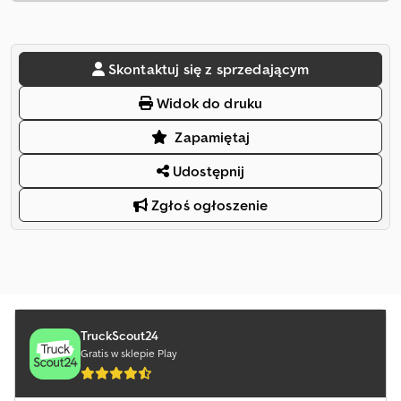
Skontaktuj się z sprzedającym
Widok do druku
Zapamiętaj
Udostępnij
Zgłoś ogłoszenie
TruckScout24
Gratis w sklepie Play