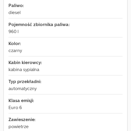
Paliwo:
diesel
Pojemność zbiornika paliwa:
960 l
Kolor:
czarny
Kabin kierowcy:
kabina sypialna
Typ przekładni:
automatyczny
Klasa emisji:
Euro 6
Zawieszenie:
powietrze