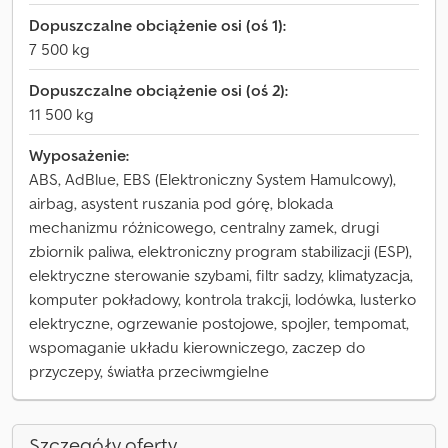
Dopuszczalne obciążenie osi (oś 1):
7 500 kg
Dopuszczalne obciążenie osi (oś 2):
11 500 kg
Wyposażenie:
ABS, AdBlue, EBS (Elektroniczny System Hamulcowy),
airbag, asystent ruszania pod górę, blokada
mechanizmu różnicowego, centralny zamek, drugi
zbiornik paliwa, elektroniczny program stabilizacji (ESP),
elektryczne sterowanie szybami, filtr sadzy, klimatyzacja,
komputer pokładowy, kontrola trakcji, lodówka, lusterko
elektryczne, ogrzewanie postojowe, spojler, tempomat,
wspomaganie układu kierowniczego, zaczep do
przyczepy, światła przeciwmgielne
Szczegóły oferty