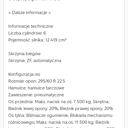
= Dalsze informacje =
Informacje techniczne
Liczba cylindrów: 6
Pojemność silnika: 12 419 cm³
Skrzynia biegów
Skrzynia: ZF, automatyczna
Konfiguracja osi
Rozmiar opon: 295/60 R 22.5
Hamulce: hamulce tarczowe
Zawieszenie: pneumatyczne
Oś przednia: Maks. nacisk na oś: 7 500 kg; Skrętna;
Bieżnik lewej opony: 20%; Bieżnik prawej opony: 20%
Oś tylna: Bliźniacze ogumienie; Blokada mechanizmu
różnicowego; Maks. nacisk na oś: 11 500 kg; Bieżnik