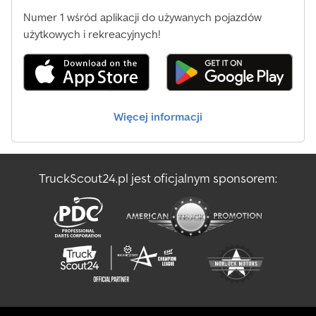
Numer 1 wśród aplikacji do używanych pojazdów
użytkowych i rekreacyjnych!
Więcej informacji
TruckScout24.pl jest oficjalnym sponsorem: